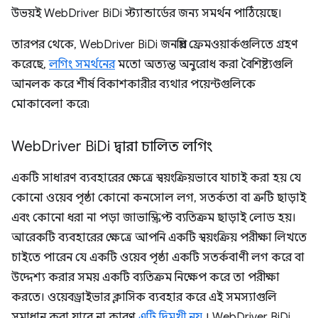
উভয়ই WebDriver BiDi স্ট্যান্ডার্ডের জন্য সমর্থন পাঠিয়েছে।
তারপর থেকে, WebDriver BiDi জনপ্রিয় ফ্রেমওয়ার্কগুলিতে গ্রহণ
করেছে,
লগিং সমর্থনের
মতো অত্যন্ত অনুরোধ করা বৈশিষ্ট্যগুলি
আনলক করে শীর্ষ বিকাশকারীর ব্যথার পয়েন্টগুলিকে
মোকাবেলা করে৷
Web
Driver Bi
Di দ্বারা চালিত লগিং
একটি সাধারণ ব্যবহারের ক্ষেত্রে স্বয়ংক্রিয়ভাবে যাচাই করা হয় যে
কোনো ওয়েব পৃষ্ঠা কোনো কনসোল লগ, সতর্কতা বা ত্রুটি ছাড়াই
এবং কোনো ধরা না পড়া জাভাস্ক্রিপ্ট ব্যতিক্রম ছাড়াই লোড হয়।
আরেকটি ব্যবহারের ক্ষেত্রে আপনি একটি স্বয়ংক্রিয় পরীক্ষা লিখতে
চাইতে পারেন যে একটি ওয়েব পৃষ্ঠা একটি সতর্কবাণী লগ করে বা
উদ্দেশ্য করার সময় একটি ব্যতিক্রম নিক্ষেপ করে তা পরীক্ষা
করতে। ওয়েবড্রাইভার ক্লাসিক ব্যবহার করে এই সমস্যাগুলি
সমাধান করা যাবে না কারণ
এটি দ্বিমুখী নয়
। WebDriver BiDi