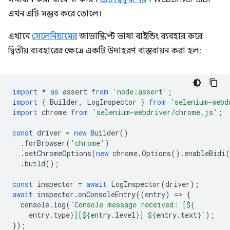
এখন এটি সম্ভব করে তোলে।
এখানে
সেলেনিয়ামের
জাভাস্ক্রিপ্ট ভাষা বাইন্ডিং ব্যবহার করে
দ্বিতীয় ব্যবহারের ক্ষেত্রে একটি উদাহরণ বাস্তবায়ন করা হল:
import
*
as
assert
from
'node:assert'
;
import
{
Builder
,
LogInspector
}
from
'selenium-webd
import
chrome
from
'selenium-webdriver/chrome.js'
;
const
driver
=
new
Builder
()
.
forBrowser
(
'chrome'
)
.
setChromeOptions
(
new
chrome
.
Options
().
enableBidi
(
.
build
();
const
inspector
=
await
LogInspector
(
driver
);
await
inspector
.
onConsoleEntry
((
entry
)
=
>
{
console
.
log
(
`Console message received: [
${
entry
.
type
}
][
${
entry
.
level
}
] 
${
entry
.
text
}
`
);
});