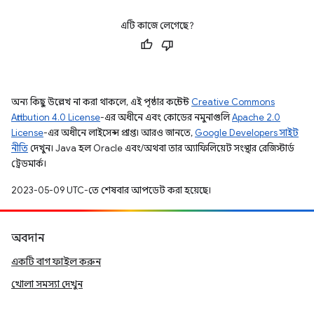
এটি কাজে লেগেছে?
অন্য কিছু উল্লেখ না করা থাকলে, এই পৃষ্ঠার কন্টেন্ট
Creative Commons
Attribution 4.0 License
-এর অধীনে এবং কোডের নমুনাগুলি
Apache 2.0
License
-এর অধীনে লাইসেন্স প্রাপ্ত। আরও জানতে,
Google Developers সাইট
নীতি
দেখুন। Java হল Oracle এবং/অথবা তার অ্যাফিলিয়েট সংস্থার রেজিস্টার্ড
ট্রেডমার্ক।
2023-05-09 UTC-তে শেষবার আপডেট করা হয়েছে।
অবদান
একটি বাগ ফাইল করুন
খোলা সমস্যা দেখুন