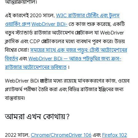
আন্তঃক্রিয়াশীল।
এই কারণেই 2020 সালে,
W3C ব্রাউজার টেস্টিং এবং টুলস
ওয়ার্কিং গ্রুপ
WebDriver BiDi-
তে কাজ শুরু করেছে, একটি
নতুন স্ট্যান্ডার্ড ব্রাউজার অটোমেশন প্রোটোকল যা WebDriver
ক্লাসিক এবং CDP প্রোটোকলের মধ্যে ব্যবধান পূরণ করে। উভয়
বিশ্বের সেরা!
সময়ের সাথে এক নজর পড়ুন: টেস্ট অটোমেশনের
বিবর্তন
এবং
WebDriver BiDi — আরও পটভূমির জন্য ক্রস-
ব্রাউজার অটোমেশনের ভবিষ্যত
।
WebDriver BiDi প্রচেষ্টার মধ্যে রয়েছে মানককরণের কাজ, ওয়েব
প্ল্যাটফর্ম পরীক্ষা তৈরি করা এবং বিভিন্ন ব্রাউজার ইঞ্জিনের জন্য
বাস্তবায়ন।
আমরা এখন কোথায়?
2022 সালে,
Chrome/ChromeDriver 106
এবং
Firefox 102