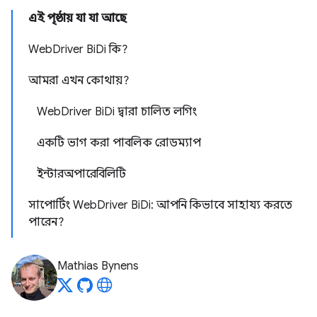
এই পৃষ্ঠায় যা যা আছে
WebDriver BiDi কি?
আমরা এখন কোথায়?
WebDriver BiDi দ্বারা চালিত লগিং
একটি ভাগ করা পাবলিক রোডম্যাপ
ইন্টারঅপারেবিলিটি
সাপোর্টিং WebDriver BiDi: আপনি কিভাবে সাহায্য করতে
পারেন?
Mathias Bynens