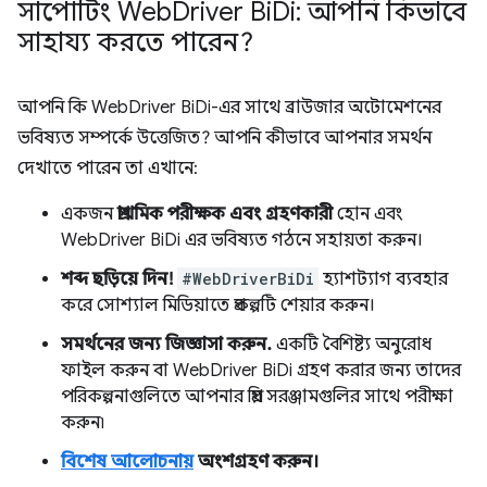
সাপোর্টিং Web
Driver Bi
Di: আপনি কিভাবে
সাহায্য করতে পারেন?
আপনি কি WebDriver BiDi-এর সাথে ব্রাউজার অটোমেশনের
ভবিষ্যত সম্পর্কে উত্তেজিত? আপনি কীভাবে আপনার সমর্থন
দেখাতে পারেন তা এখানে:
একজন
প্রাথমিক পরীক্ষক এবং গ্রহণকারী
হোন এবং
WebDriver BiDi এর ভবিষ্যত গঠনে সহায়তা করুন।
শব্দ ছড়িয়ে দিন!
#WebDriverBiDi
হ্যাশট্যাগ ব্যবহার
করে সোশ্যাল মিডিয়াতে প্রকল্পটি শেয়ার করুন।
সমর্থনের জন্য জিজ্ঞাসা করুন.
একটি বৈশিষ্ট্য অনুরোধ
ফাইল করুন বা WebDriver BiDi গ্রহণ করার জন্য তাদের
পরিকল্পনাগুলিতে আপনার প্রিয় সরঞ্জামগুলির সাথে পরীক্ষা
করুন৷
বিশেষ আলোচনায়
অংশগ্রহণ করুন।