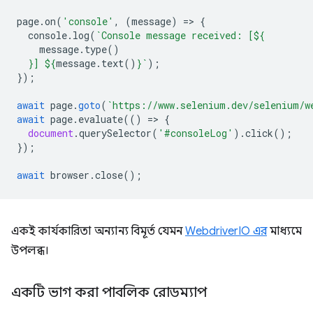
page
.
on
(
'console'
,
(
message
)
=
>
{
console
.
log
(
`Console message received: [
${
message
.
type
()
}
] 
${
message
.
text
()
}
`
);
});
await
page
.
goto
(
`https://www.selenium.dev/selenium/w
await
page
.
evaluate
(()
=
>
{
document
.
querySelector
(
'#consoleLog'
).
click
();
});
await
browser
.
close
();
একই কার্যকারিতা অন্যান্য বিমূর্ত যেমন
WebdriverIO এর
মাধ্যমে
উপলব্ধ।
একটি ভাগ করা পাবলিক রোডম্যাপ