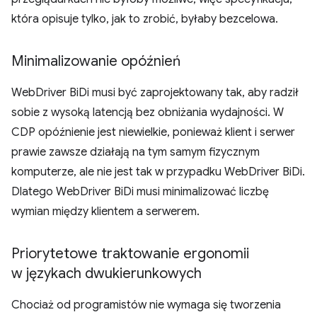
która opisuje tylko, jak to zrobić, byłaby bezcelowa.
Minimalizowanie opóźnień
WebDriver BiDi musi być zaprojektowany tak, aby radził
sobie z wysoką latencją bez obniżania wydajności. W
CDP opóźnienie jest niewielkie, ponieważ klient i serwer
prawie zawsze działają na tym samym fizycznym
komputerze, ale nie jest tak w przypadku WebDriver BiDi.
Dlatego WebDriver BiDi musi minimalizować liczbę
wymian między klientem a serwerem.
Priorytetowe traktowanie ergonomii
w językach dwukierunkowych
Chociaż od programistów nie wymaga się tworzenia