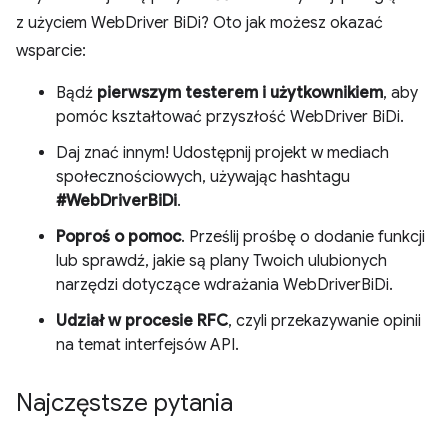
z użyciem WebDriver BiDi? Oto jak możesz okazać
wsparcie:
Bądź
pierwszym testerem i użytkownikiem
, aby
pomóc kształtować przyszłość WebDriver BiDi.
Daj znać innym! Udostępnij projekt w mediach
społecznościowych, używając hashtagu
#WebDriverBiDi
.
Poproś o pomoc
. Prześlij prośbę o dodanie funkcji
lub sprawdź, jakie są plany Twoich ulubionych
narzędzi dotyczące wdrażania WebDriverBiDi.
Udział w procesie RFC
, czyli przekazywanie opinii
na temat interfejsów API.
Najczęstsze pytania