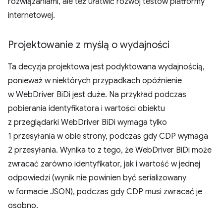
rozwiązaniami, ale też ułatwić rozwój testów platformy
internetowej.
Projektowanie z myślą o wydajności
Ta decyzja projektowa jest podyktowana wydajnością,
ponieważ w niektórych przypadkach opóźnienie
w WebDriver BiDi jest duże. Na przykład podczas
pobierania identyfikatora i wartości obiektu
z przeglądarki WebDriver BiDi wymaga tylko
1 przesyłania w obie strony, podczas gdy CDP wymaga
2 przesyłania. Wynika to z tego, że WebDriver BiDi może
zwracać zarówno identyfikator, jak i wartość w jednej
odpowiedzi (wynik nie powinien być serializowany
w formacie JSON), podczas gdy CDP musi zwracać je
osobno.