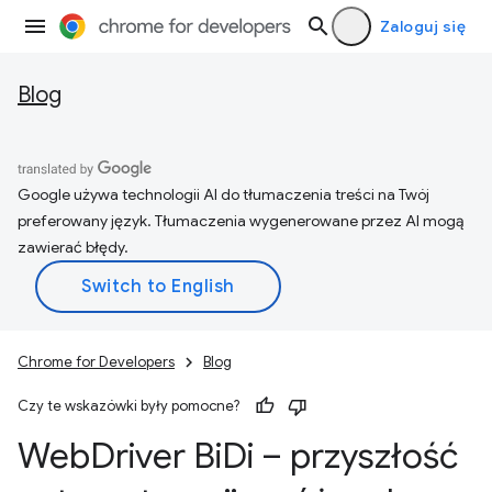
Zaloguj się
Blog
Google używa technologii AI do tłumaczenia treści na Twój
preferowany język. Tłumaczenia wygenerowane przez AI mogą
zawierać błędy.
Chrome for Developers
Blog
Czy te wskazówki były pomocne?
Web
Driver Bi
Di – przyszłość