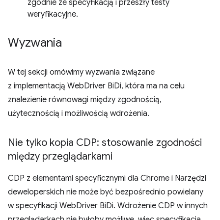
zgodnie ze specyfikacją i przeszły testy
weryfikacyjne.
Wyzwania
W tej sekcji omówimy wyzwania związane
z implementacją WebDriver BiDi, która ma na celu
znalezienie równowagi między zgodnością,
użytecznością i możliwością wdrożenia.
Nie tylko kopia CDP: stosowanie zgodności
między przeglądarkami
CDP z elementami specyficznymi dla Chrome i Narzędzi
deweloperskich nie może być bezpośrednio powielany
w specyfikacji WebDriver BiDi. Wdrożenie CDP w innych
przeglądarkach nie byłoby możliwe, więc specyfikacja,