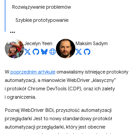
Rozwiązywanie problemów
Szybkie prototypowanie
Jecelyn Yeen
Maksim Sadym
W
poprzednim artykule
omawialiśmy istniejące protokoły
automatyzacji, a mianowicie WebDriver „klasyczny”
i protokół Chrome DevTools (CDP), oraz ich zalety
i ograniczenia.
Poznaj WebDriver BiDi, przyszłość automatyzacji
przeglądarki Jest to nowy standardowy protokół
automatyzacji przeglądarki, który jest obecnie