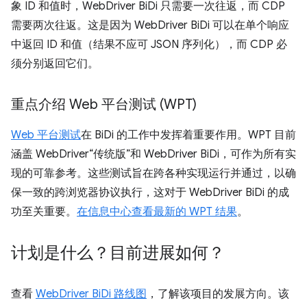
象 ID 和值时，WebDriver BiDi 只需要一次往返，而 CDP
需要两次往返。这是因为 WebDriver BiDi 可以在单个响应
中返回 ID 和值（结果不应可 JSON 序列化），而 CDP 必
须分别返回它们。
重点介绍 Web 平台测试 (WPT)
Web 平台测试
在 BiDi 的工作中发挥着重要作用。WPT 目前
涵盖 WebDriver“传统版”和 WebDriver BiDi，可作为所有实
现的可靠参考。这些测试旨在跨各种实现运行并通过，以确
保一致的跨浏览器协议执行，这对于 WebDriver BiDi 的成
功至关重要。
在信息中心查看最新的 WPT 结果
。
计划是什么？目前进展如何？
查看
WebDriver BiDi 路线图
，了解该项目的发展方向。该