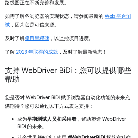
路线图正在不断完善和发展。
如需了解各浏览器的实现状态，请参阅最新的
Web 平台测
试
，因为它是可信来源。
及时了解
项目里程碑
，以监控项目进度。
了解
2023 年取得的成就
，及时了解最新动态！
支持 Web
Driver Bi
Di：您可以提供哪些
帮助
您是否对 WebDriver BiDi 赋予浏览器自动化功能的未来充
满期待？您可以通过以下方式表达支持：
成为
早期测试人员和采用者
，帮助塑造 WebDriver
BiDi 的未来。
让全世界都知道！使用
#WebDriverBiDi
标签在社交