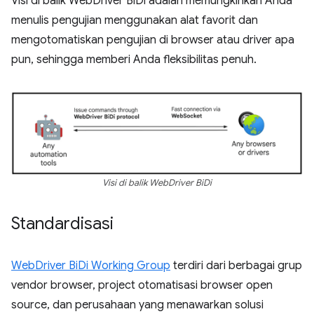
Visi di balik WebDriver BiDi adalah memungkinkan Anda
menulis pengujian menggunakan alat favorit dan
mengotomatiskan pengujian di browser atau driver apa
pun, sehingga memberi Anda fleksibilitas penuh.
Visi di balik WebDriver BiDi
Standardisasi
WebDriver BiDi Working Group
terdiri dari berbagai grup
vendor browser, project otomatisasi browser open
source, dan perusahaan yang menawarkan solusi