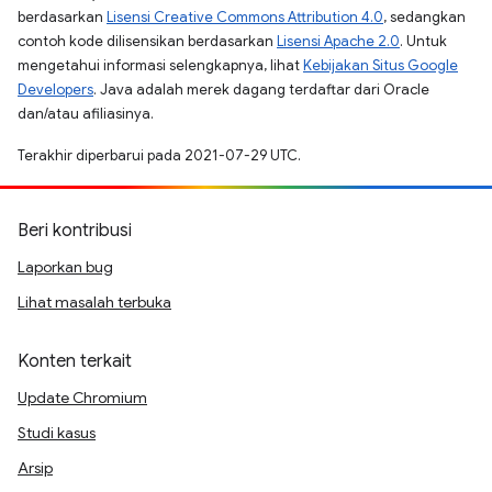
berdasarkan
Lisensi Creative Commons Attribution 4.0
, sedangkan
contoh kode dilisensikan berdasarkan
Lisensi Apache 2.0
. Untuk
mengetahui informasi selengkapnya, lihat
Kebijakan Situs Google
Developers
. Java adalah merek dagang terdaftar dari Oracle
dan/atau afiliasinya.
Terakhir diperbarui pada 2021-07-29 UTC.
Beri kontribusi
Laporkan bug
Lihat masalah terbuka
Konten terkait
Update Chromium
Studi kasus
Arsip