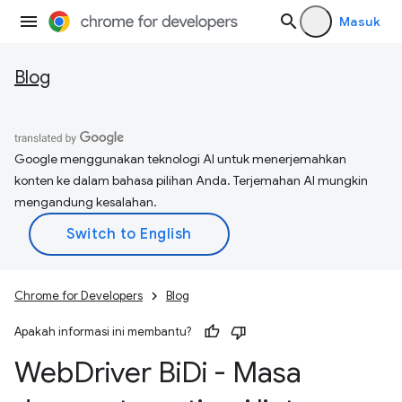
Masuk
Blog
Google menggunakan teknologi AI untuk menerjemahkan
konten ke dalam bahasa pilihan Anda. Terjemahan AI mungkin
mengandung kesalahan.
Chrome for Developers
Blog
Apakah informasi ini membantu?
Web
Driver Bi
Di - Masa