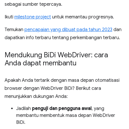
sebagai sumber tepercaya.
Ikuti
milestone project
untuk memantau progresnya.
Temukan
pencapaian yang dibuat pada tahun 2023
dan
dapatkan info terbaru tentang perkembangan terbaru.
Mendukung Bi
Di Web
Driver: cara
Anda dapat membantu
Apakah Anda tertarik dengan masa depan otomatisasi
browser dengan WebDriver BiDi? Berikut cara
menunjukkan dukungan Anda:
Jadilah
penguji dan pengguna awal
, yang
membantu membentuk masa depan WebDriver
BiDi.