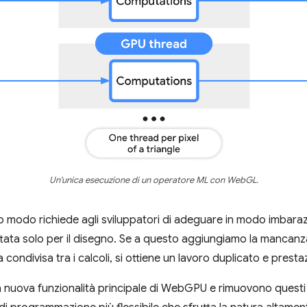
Un'unica esecuzione di un operatore ML con WebGL.
o modo richiede agli sviluppatori di adeguare in modo imbarazz
ttata solo per il disegno. Se a questo aggiungiamo la mancanza
ondivisa tra i calcoli, si ottiene un lavoro duplicato e prestaz
la nuova funzionalità principale di WebGPU e rimuovono questi 