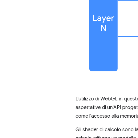
L'utilizzo di WebGL in quest
aspettative di un'API proge
come l'accesso alla memoria c
Gli shader di calcolo sono 