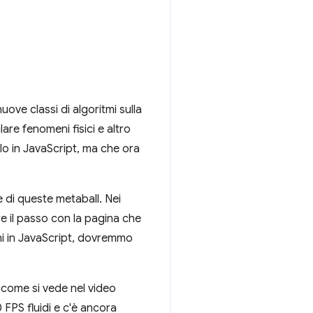
uove classi di algoritmi sulla
re fenomeni fisici e altro
lo in JavaScript, ma che ora
e di queste metaball. Nei
re il passo con la pagina che
oni in JavaScript, dovremmo
 come si vede nel video
FPS fluidi e c'è ancora