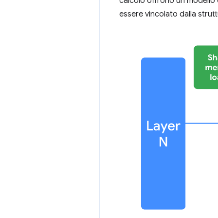
calcolo offrono un modello 
essere vincolato dalla strutt