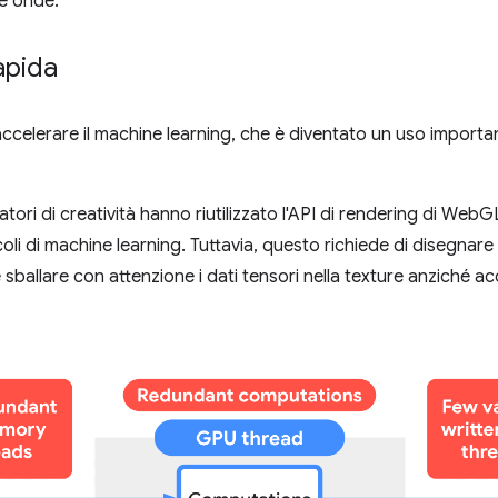
le onde.
apida
celerare il machine learning, che è diventato un uso important
atori di creatività hanno riutilizzato l'API di rendering di Web
li di machine learning. Tuttavia, questo richiede di disegnare i 
 e sballare con attenzione i dati tensori nella texture anziché 