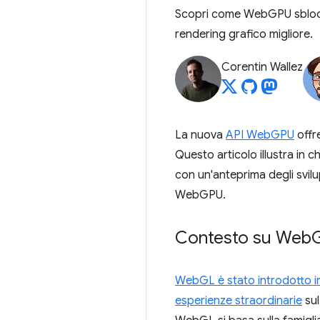
Scopri come WebGPU sblocca
rendering grafico migliore.
Corentin Wallez
La nuova
API WebGPU
offre
Questo articolo illustra in
con un'anteprima degli svilu
WebGPU.
Contesto su Web
WebGL è stato introdotto i
esperienze straordinarie
sul