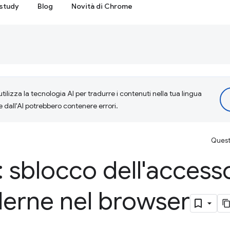
study
Blog
Novità di Chrome
tilizza la tecnologia AI per tradurre i contenuti nella tua lingua
e dall'AI potrebbero contenere errori.
Questa
 sblocco dell'accesso
rne nel browser