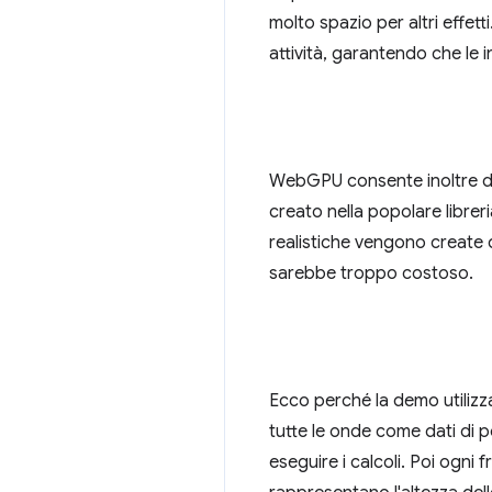
molto spazio per altri effett
attività, garantendo che le 
WebGPU consente inoltre di u
creato nella popolare librer
realistiche vengono create 
sarebbe troppo costoso.
Ecco perché la demo utiliz
tutte le onde come dati di po
eseguire i calcoli. Poi ogni f