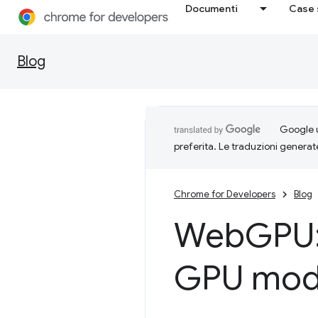
Documenti
Case 
Blog
Google u
preferita. Le traduzioni generat
Chrome for Developers
Blog
Web
GPU:
GPU mode