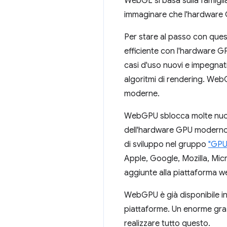
WebGL si basa sulla famigli
immaginare che l'hardware 
Per stare al passo con ques
efficiente con l'hardware
casi d'uso nuovi e impegnat
algoritmi di rendering. Web
moderne.
WebGPU sblocca molte nuove
dell'hardware GPU moderno, 
di sviluppo nel gruppo
"GPU
Apple, Google, Mozilla, Micro
aggiunte alla piattaforma we
WebGPU è già disponibile i
piattaforme. Un enorme grazi
realizzare tutto questo.