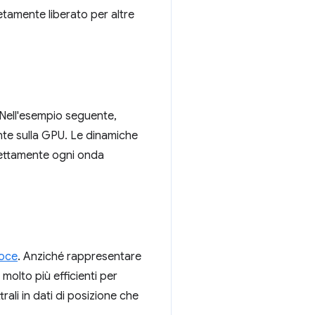
letamente liberato per altre
. Nell'esempio seguente,
ente sulla GPU. Le dinamiche
irettamente ogni onda
loce
. Anziché rappresentare
 molto più efficienti per
trali in dati di posizione che