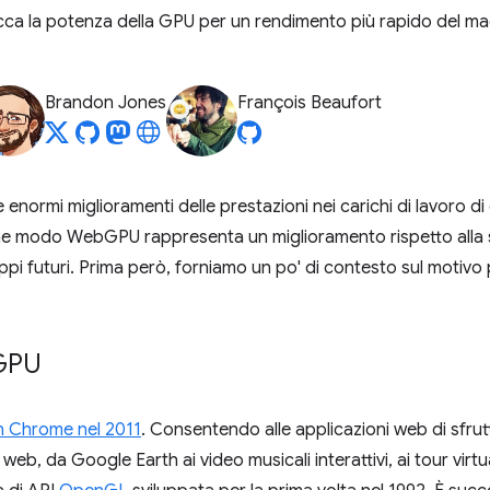
 la potenza della GPU per un rendimento più rapido del mac
Brandon Jones
François Beaufort
 enormi miglioramenti delle prestazioni nei carichi di lavoro di
 che modo WebGPU rappresenta un miglioramento rispetto alla 
ppi futuri. Prima però, forniamo un po' di contesto sul motivo 
GPU
n Chrome nel 2011
. Consentendo alle applicazioni web di sfru
 web, da Google Earth ai video musicali interattivi, ai tour virtu