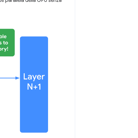
te parallela della GPU senza