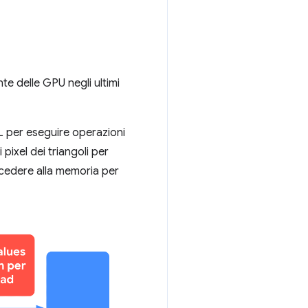
e delle GPU negli ultimi
GL per eseguire operazioni
pixel dei triangoli per
accedere alla memoria per