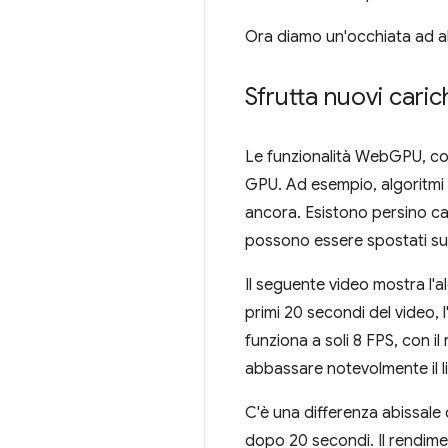
Ora diamo un'occhiata ad alc
Sfrutta nuovi caric
Le funzionalità WebGPU, c
GPU. Ad esempio, algoritmi c
ancora. Esistono persino ca
possono essere spostati su
Il seguente video mostra l'a
primi 20 secondi del video, 
funziona a soli 8 FPS, con i
abbassare notevolmente il liv
C'è una differenza abissale
dopo 20 secondi. Il rendime