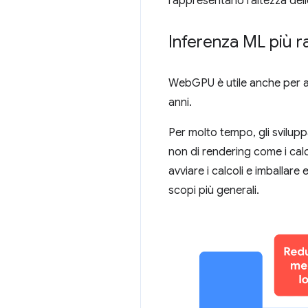
rappresentano l'altezza del
Inferenza ML più r
WebGPU è utile anche per ac
anni.
Per molto tempo, gli svilupp
non di rendering come i calco
avviare i calcoli e imballare
scopi più generali.