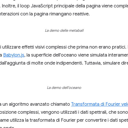
i. Inoltre, il loop JavaScript principale della pagina viene comp
interazioni con la pagina rimangano reattive.
La demo delle metaball
tilizzare effetti visivi complessi che prima non erano pratici
ia
Babylon.js
, la superficie dell'oceano viene simulata interam
dall'aggiunta di molte onde indipendenti. Tuttavia, simulare d
La demo dell'oceano
za un algoritmo avanzato chiamato
Transformata di Fourier ve
sizione complessi, vengono utilizzati i dati spettrali, che sono
rame utilizza la trasformata di Fourier per convertire i dati spet