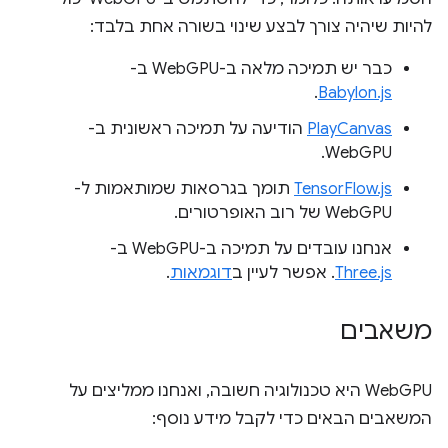
להיות שיהיה צורך לבצע שינוי בשורה אחת בלבד:
כבר יש תמיכה מלאה ב-WebGPU ב-
.
Babylon.js
PlayCanvas
הודיעה על תמיכה ראשונית ב-
WebGPU.
TensorFlow.js
תומך בגרסאות שמותאמות ל-
WebGPU של רוב האופרטורים.
אנחנו עובדים על תמיכה ב-WebGPU ב-
Three.js
. אפשר לעיין ב
דוגמאות
.
משאבים
WebGPU היא טכנולוגיה חשובה, ואנחנו ממליצים על
המשאבים הבאים כדי לקבל מידע נוסף: