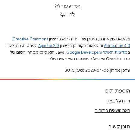
המידע עזר לך?
אלא אם צוין אחרת, התוכן של דף זה הוא ברישיון
Creative Commons
Attribution 4.0
ודוגמאות הקוד הן ברישיון
Apache 2.0
. לפרטים, ניתן לעיין
ב
מדיניות האתר Google Developers‏
.‏ Java הוא סימן מסחרי רשום של
חברת Oracle ו/או של השותפים העצמאיים שלה.
עדכון אחרון: 2023-04-06 (שעון UTC).
הוספת תוכן
דיווח על באג
ראה נושאים פתוחים
תוכן קשור