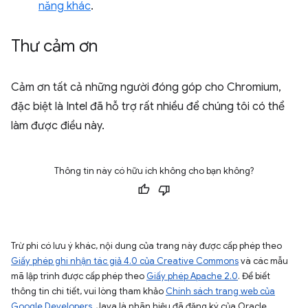
năng khác
.
Thư cảm ơn
Cảm ơn tất cả những người đóng góp cho Chromium,
đặc biệt là Intel đã hỗ trợ rất nhiều để chúng tôi có thể
làm được điều này.
Thông tin này có hữu ích không cho bạn không?
Trừ phi có lưu ý khác, nội dung của trang này được cấp phép theo
Giấy phép ghi nhận tác giả 4.0 của Creative Commons
và các mẫu
mã lập trình được cấp phép theo
Giấy phép Apache 2.0
. Để biết
thông tin chi tiết, vui lòng tham khảo
Chính sách trang web của
Google Developers
. Java là nhãn hiệu đã đăng ký của Oracle