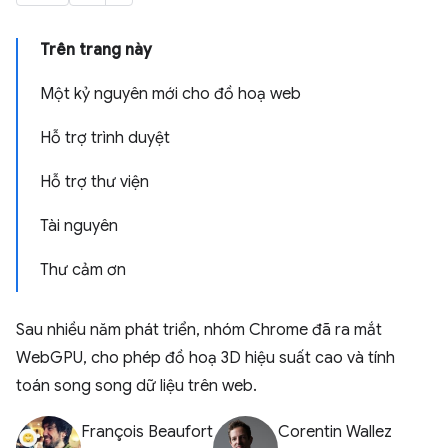
Trên trang này
Một kỷ nguyên mới cho đồ hoạ web
Hỗ trợ trình duyệt
Hỗ trợ thư viện
Tài nguyên
Thư cảm ơn
Sau nhiều năm phát triển, nhóm Chrome đã ra mắt
WebGPU, cho phép đồ hoạ 3D hiệu suất cao và tính
toán song song dữ liệu trên web.
François Beaufort
Corentin Wallez