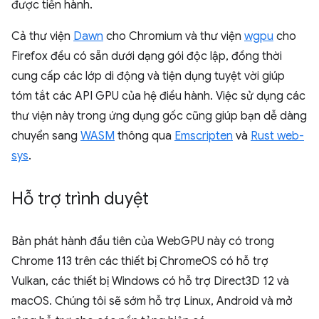
được tiến hành.
Cả thư viện
Dawn
cho Chromium và thư viện
wgpu
cho
Firefox đều có sẵn dưới dạng gói độc lập, đồng thời
cung cấp các lớp di động và tiện dụng tuyệt vời giúp
tóm tắt các API GPU của hệ điều hành. Việc sử dụng các
thư viện này trong ứng dụng gốc cũng giúp bạn dễ dàng
chuyển sang
WASM
thông qua
Emscripten
và
Rust web-
sys
.
Hỗ trợ trình duyệt
Bản phát hành đầu tiên của WebGPU này có trong
Chrome 113 trên các thiết bị ChromeOS có hỗ trợ
Vulkan, các thiết bị Windows có hỗ trợ Direct3D 12 và
macOS. Chúng tôi sẽ sớm hỗ trợ Linux, Android và mở