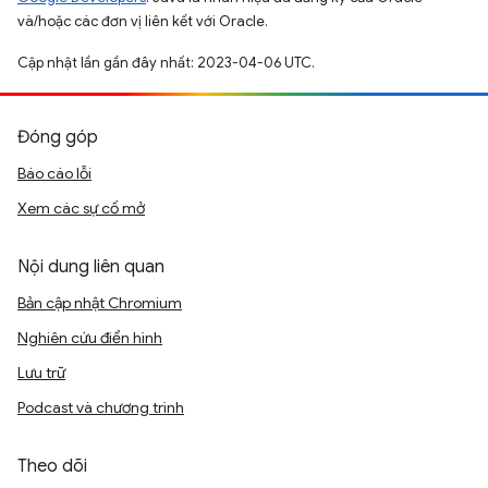
và/hoặc các đơn vị liên kết với Oracle.
Cập nhật lần gần đây nhất: 2023-04-06 UTC.
Đóng góp
Báo cáo lỗi
Xem các sự cố mở
Nội dung liên quan
Bản cập nhật Chromium
Nghiên cứu điển hình
Lưu trữ
Podcast và chương trình
Theo dõi