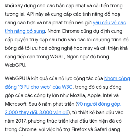
khối xây dựng cho các bản cập nhật và cải tiến trong
tương lai. API này sẽ cung cấp các tính năng đồ hoạ
nâng cao hơn và nhà phát triển nên gửi
yêu cầu về các
tính năng bổ sung
. Nhóm Chrome cũng dự định cung
cấp quyền truy cập sâu hơn vào các lõi chương trình đổ
bóng để tối ưu hoá công nghệ học máy và cải thiện khả
năng tiếp cận trong WGSL, Ngôn ngữ đổ bóng
WebGPU.
WebGPU là kết quả của nỗ lực cộng tác của
Nhóm cộng
đồng "GPU cho web" của W3C
, trong đó có sự đóng
góp của các công ty lớn như Mozilla, Apple, Intel và
Microsoft. Sau 6 năm phát triển (
90 người đóng góp,
2.000 thay đổi, 3.000 vấn đề
), từ thiết kế ban đầu vào
năm 2017, phương thức triển khai đầu tiên hiện đã có
trong Chrome, với việc hỗ trợ Firefox và Safari đang