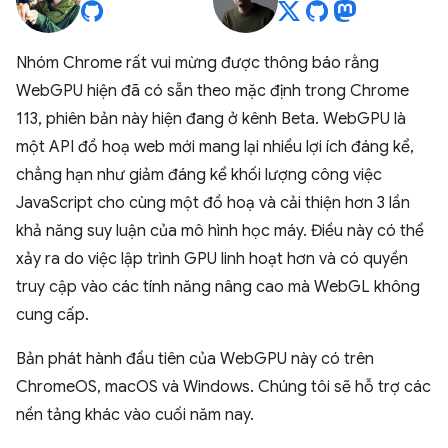
Nhóm Chrome rất vui mừng được thông báo rằng
WebGPU hiện đã có sẵn theo mặc định trong Chrome
113, phiên bản này hiện đang ở kênh Beta. WebGPU là
một API đồ hoạ web mới mang lại nhiều lợi ích đáng kể,
chẳng hạn như giảm đáng kể khối lượng công việc
JavaScript cho cùng một đồ hoạ và cải thiện hơn 3 lần
khả năng suy luận của mô hình học máy. Điều này có thể
xảy ra do việc lập trình GPU linh hoạt hơn và có quyền
truy cập vào các tính năng nâng cao mà WebGL không
cung cấp.
Bản phát hành đầu tiên của WebGPU này có trên
ChromeOS, macOS và Windows. Chúng tôi sẽ hỗ trợ các
nền tảng khác vào cuối năm nay.