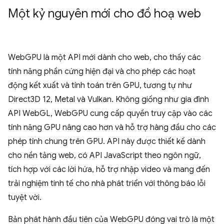
Một kỷ nguyên mới cho đồ hoạ web
WebGPU là một API mới dành cho web, cho thấy các
tính năng phần cứng hiện đại và cho phép các hoạt
động kết xuất và tính toán trên GPU, tương tự như
Direct3D 12, Metal và Vulkan. Không giống như gia đình
API WebGL, WebGPU cung cấp quyền truy cập vào các
tính năng GPU nâng cao hơn và hỗ trợ hàng đầu cho các
phép tính chung trên GPU. API này được thiết kế dành
cho nền tảng web, có API JavaScript theo ngôn ngữ,
tích hợp với các lời hứa, hỗ trợ nhập video và mang đến
trải nghiệm tinh tế cho nhà phát triển với thông báo lỗi
tuyệt vời.
Bản phát hành đầu tiên của WebGPU đóng vai trò là một