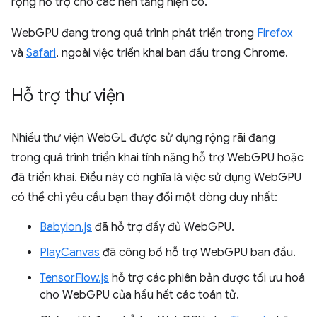
rộng hỗ trợ cho các nền tảng hiện có.
WebGPU đang trong quá trình phát triển trong
Firefox
và
Safari
, ngoài việc triển khai ban đầu trong Chrome.
Hỗ trợ thư viện
Nhiều thư viện WebGL được sử dụng rộng rãi đang
trong quá trình triển khai tính năng hỗ trợ WebGPU hoặc
đã triển khai. Điều này có nghĩa là việc sử dụng WebGPU
có thể chỉ yêu cầu bạn thay đổi một dòng duy nhất:
Babylon.js
đã hỗ trợ đầy đủ WebGPU.
PlayCanvas
đã công bố hỗ trợ WebGPU ban đầu.
TensorFlow.js
hỗ trợ các phiên bản được tối ưu hoá
cho WebGPU của hầu hết các toán tử.