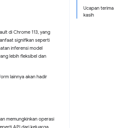
Ucapan terima
kasih
lt di Chrome 113, yang
faat signifikan seperti
atan inferensi model
ang lebih fleksibel dan
orm lainnya akan hadir
an memungkinkan operasi
perti API dari keluarga