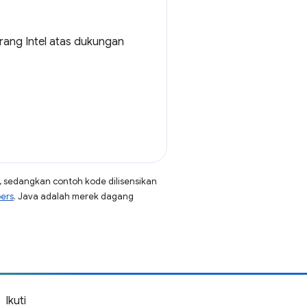
ang Intel atas dukungan
, sedangkan contoh kode dilisensikan
pers
. Java adalah merek dagang
Ikuti