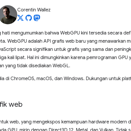
Corentin Wallez
hati mengumumkan bahwa WebGPU kini tersedia secara defau
 Beta. WebGPU adalah API grafis web baru yang menawarkan man
aScript secara signifikan untuk grafis yang sama dan peningk
tiga kali lipat. Hal ini dimungkinkan karena pemrograman GPU y
an yang tidak disediakan WebGL.
edia di ChromeOS, macOS, dan Windows. Dukungan untuk platf
fik web
ntuk web, yang mengekspos kemampuan hardware modern d
a GPU, mirip dengan Direct3D 12, Metal, dan Vulkan. Tidak se