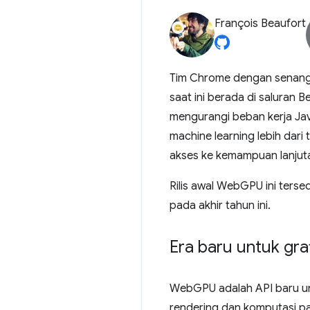
François Beaufort
Tim Chrome dengan senang 
saat ini berada di saluran
mengurangi beban kerja Jav
machine learning lebih dari 
akses ke kemampuan lanjut
Rilis awal WebGPU ini ters
pada akhir tahun ini.
Era baru untuk gra
WebGPU adalah API baru u
rendering dan komputasi pad