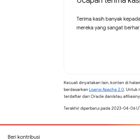
Ucapan terima kas
Terima kasih banyak kepad
mereka yang sangat berharg
Kecuali dinyatakan lain, konten di hala
berdasarkan
Lisensi Apache 2.0
. Untuk 
terdaftar dari Oracle dan/atau afiliasiny
Terakhir diperbarui pada 2023-04-06 U
Beri kontribusi