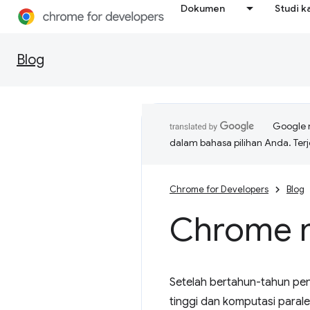
Dokumen
Studi k
Blog
Google 
dalam bahasa pilihan Anda. T
Chrome for Developers
Blog
Chrome 
Setelah bertahun-tahun p
tinggi dan komputasi parale