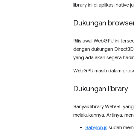
library ini di aplikasi nati
Dukungan browse
Rilis awal WebGPU ini ter
dengan dukungan Direct3D 
yang ada akan segera hadir
WebGPU masih dalam pros
Dukungan library
Banyak library WebGL yang
melakukannya. Artinya, m
Babylon.js
sudah memi