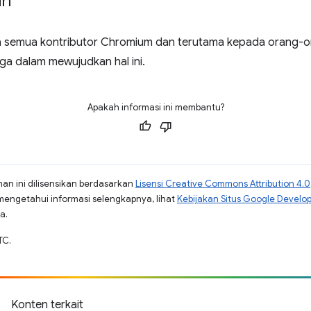
ih
a semua kontributor Chromium dan terutama kepada orang-or
a dalam mewujudkan hal ini.
Apakah informasi ini membantu?
man ini dilisensikan berdasarkan
Lisensi Creative Commons Attribution 4.0
mengetahui informasi selengkapnya, lihat
Kebijakan Situs Google Develo
a.
TC.
Konten terkait