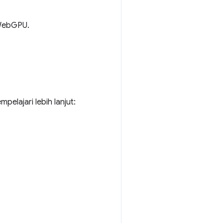
 WebGPU.
elajari lebih lanjut: