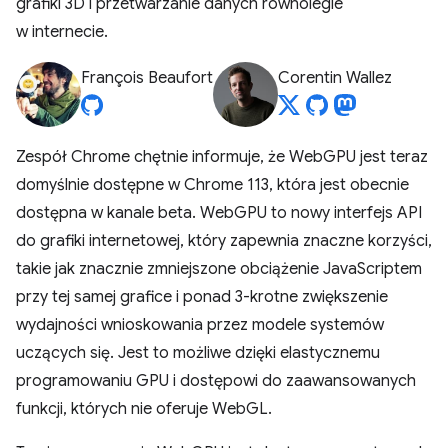
grafiki 3D i przetwarzanie danych równolegle
w internecie.
François Beaufort
Corentin Wallez
Zespół Chrome chętnie informuje, że WebGPU jest teraz
domyślnie dostępne w Chrome 113, która jest obecnie
dostępna w kanale beta. WebGPU to nowy interfejs API
do grafiki internetowej, który zapewnia znaczne korzyści,
takie jak znacznie zmniejszone obciążenie JavaScriptem
przy tej samej grafice i ponad 3-krotne zwiększenie
wydajności wnioskowania przez modele systemów
uczących się. Jest to możliwe dzięki elastycznemu
programowaniu GPU i dostępowi do zaawansowanych
funkcji, których nie oferuje WebGL.