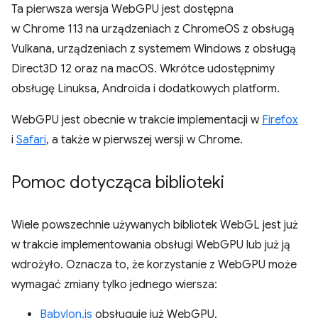
Ta pierwsza wersja WebGPU jest dostępna
w Chrome 113 na urządzeniach z ChromeOS z obsługą
Vulkana, urządzeniach z systemem Windows z obsługą
Direct3D 12 oraz na macOS. Wkrótce udostępnimy
obsługę Linuksa, Androida i dodatkowych platform.
WebGPU jest obecnie w trakcie implementacji w
Firefox
i
Safari
, a także w pierwszej wersji w Chrome.
Pomoc dotycząca biblioteki
Wiele powszechnie używanych bibliotek WebGL jest już
w trakcie implementowania obsługi WebGPU lub już ją
wdrożyło. Oznacza to, że korzystanie z WebGPU może
wymagać zmiany tylko jednego wiersza:
Babylon.js
obsługuje już WebGPU.