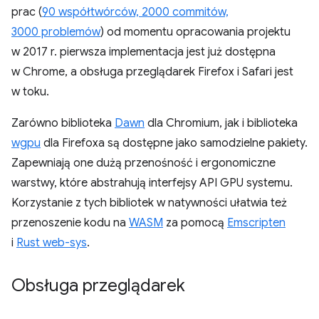
prac (
90 współtwórców, 2000 commitów,
3000 problemów
) od momentu opracowania projektu
w 2017 r. pierwsza implementacja jest już dostępna
w Chrome, a obsługa przeglądarek Firefox i Safari jest
w toku.
Zarówno biblioteka
Dawn
dla Chromium, jak i biblioteka
wgpu
dla Firefoxa są dostępne jako samodzielne pakiety.
Zapewniają one dużą przenośność i ergonomiczne
warstwy, które abstrahują interfejsy API GPU systemu.
Korzystanie z tych bibliotek w natywności ułatwia też
przenoszenie kodu na
WASM
za pomocą
Emscripten
i
Rust web-sys
.
Obsługa przeglądarek