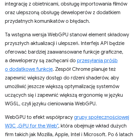
integrację z obietnicami, obsługę importowania filmów
oraz ulepszoną obsługę deweloperów z dodatkiem
przydatnych komunikatów o błędach.
Ta wstępna wersja WebGPU stanowi element składowy
przyszłych aktualizacji i ulepszeń. Interfejs API będzie
oferować bardziej zaawansowane funkcje graficzne,
a deweloperzy są zachęcani do
przesyłania próśb
o dodatkowe funkcje
. Zespół Chrome planuje też
zapewnić większy dostęp do rdzeni shaderów, aby
umożliwić jeszcze większą optymalizację systemów
uczących się i zapewnić większą ergonomię w języku
WGSL, czyli języku cieniowania WebGPU.
WebGPU to efekt współpracy
grupy społecznościowej
W3C „GPU for the Web”
, która obejmuje wkład dużych
firm takich jak Mozilla, Apple, Intel i Microsoft. Po 6 latach