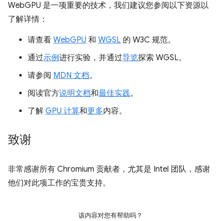
WebGPU 是一项重要的技术，我们建议您参阅以下资源以
了解详情：
请查看
WebGPU
和
WGSL
的 W3C 规范。
通过
示例
进行实验，并通过
导览
探索 WGSL。
请参阅
MDN 文档
。
阅读官方
说明文档
和
最佳实践
。
了解
GPU 计算
和
更多
内容。
致谢
非常感谢所有 Chromium 贡献者，尤其是 Intel 团队，感谢
他们对此项工作的宝贵支持。
该内容对您有帮助吗？