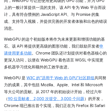
同，WebGPU 可让您使用更高级的 GPU 功能，并为 GPU
上的一般计算提供一流的支持。该 API 专为 Web 平台而设
计，具有符合惯例的 JavaScript API、与 Promise 的集
成、支持导入视频，并提供完善的开发者体验和出色的错误
消息。
WebGPU 的这个初始版本将作为未来更新和增强功能的基
石。该 API 将提供更高级的图形功能，我们鼓励开发者
申
请使用更多功能
。Chrome 团队还计划提供对着色器核心的
更深入访问，以便在 WebGPU 着色语言 WGSL 中实现更
多机器学习优化和额外的工效学改进。
WebGPU 是
W3C 的“适用于 Web 的 GPU”社区群组
共同努
力的成果，其中包括 Mozilla、Apple、Intel 和 Microsoft
等大公司的贡献。从 2017 年的初始设计开始，经过六年
（
90 位贡献者、2,000 次提交、3,000 个问题
）的开发，
Chrome 现已推出首个实现，我们正在为 Firefox 和 Safari