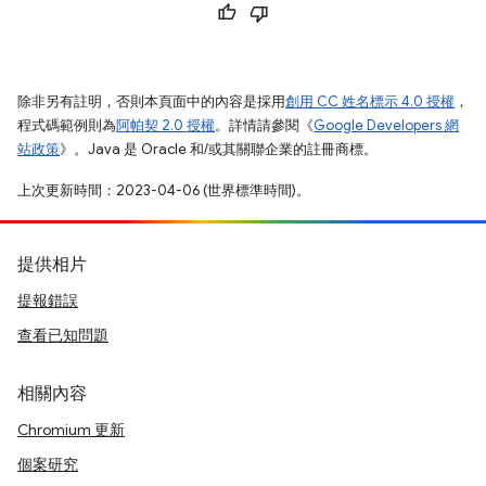
除非另有註明，否則本頁面中的內容是採用
創用 CC 姓名標示 4.0 授權
，
程式碼範例則為
阿帕契 2.0 授權
。詳情請參閱《
Google Developers 網
站政策
》。Java 是 Oracle 和/或其關聯企業的註冊商標。
上次更新時間：2023-04-06 (世界標準時間)。
提供相片
提報錯誤
查看已知問題
相關內容
Chromium 更新
個案研究