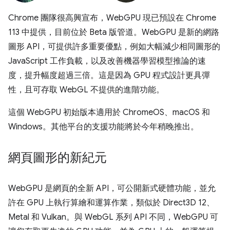
Chrome 團隊很高興宣布，WebGPU 現已預設在 Chrome
113 中提供，目前位於 Beta 版管道。WebGPU 是新的網路
圖形 API，可提供許多重要優點，例如大幅減少相同圖形的
JavaScript 工作負載，以及改善機器學習模型推論的速
度，提升幅度超過三倍。這是因為 GPU 程式設計更具彈
性，且可存取 WebGL 不提供的進階功能。
這個 WebGPU 初始版本適用於 ChromeOS、macOS 和
Windows。其他平台的支援功能將於今年稍晚推出。
網頁圖形的新紀元
WebGPU 是網頁的全新 API，可公開新式硬體功能，並允
許在 GPU 上執行算繪和運算作業，類似於 Direct3D 12、
Metal 和 Vulkan。與 WebGL 系列 API 不同，WebGPU 可