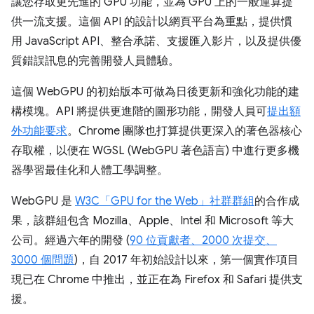
讓您存取更先進的 GPU 功能，並為 GPU 上的一般運算提
供一流支援。這個 API 的設計以網頁平台為重點，提供慣
用 JavaScript API、整合承諾、支援匯入影片，以及提供優
質錯誤訊息的完善開發人員體驗。
這個 WebGPU 的初始版本可做為日後更新和強化功能的建
構模塊。API 將提供更進階的圖形功能，開發人員可
提出額
外功能要求
。Chrome 團隊也打算提供更深入的著色器核心
存取權，以便在 WGSL (WebGPU 著色語言) 中進行更多機
器學習最佳化和人體工學調整。
WebGPU 是
W3C「GPU for the Web」社群群組
的合作成
果，該群組包含 Mozilla、Apple、Intel 和 Microsoft 等大
公司。經過六年的開發 (
90 位貢獻者、2000 次提交、
3000 個問題
)，自 2017 年初始設計以來，第一個實作項目
現已在 Chrome 中推出，並正在為 Firefox 和 Safari 提供支
援。