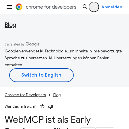
Anmelden
Blog
Google verwendet KI-Technologie, um Inhalte in Ihre bevorzugte
Sprache zu übersetzen. KI-Übersetzungen können Fehler
enthalten.
Chrome for Developers
Blog
War das hilfreich?
Web
MCP ist als Early