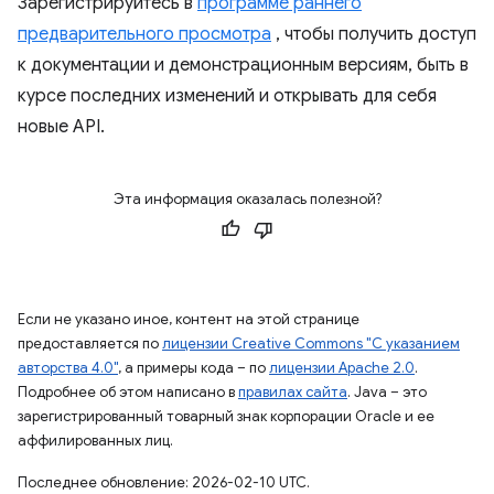
Зарегистрируйтесь в
программе раннего
предварительного просмотра
, чтобы получить доступ
к документации и демонстрационным версиям, быть в
курсе последних изменений и открывать для себя
новые API.
Эта информация оказалась полезной?
Если не указано иное, контент на этой странице
предоставляется по
лицензии Creative Commons "С указанием
авторства 4.0"
, а примеры кода – по
лицензии Apache 2.0
.
Подробнее об этом написано в
правилах сайта
. Java – это
зарегистрированный товарный знак корпорации Oracle и ее
аффилированных лиц.
Последнее обновление: 2026-02-10 UTC.