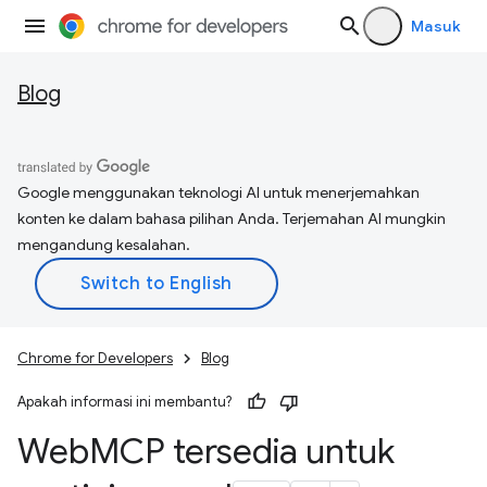
Masuk
Blog
Google menggunakan teknologi AI untuk menerjemahkan
konten ke dalam bahasa pilihan Anda. Terjemahan AI mungkin
mengandung kesalahan.
Chrome for Developers
Blog
Apakah informasi ini membantu?
Web
MCP tersedia untuk