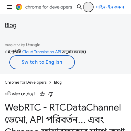
সাইন-ইন করুন
Blog
এই পৃষ্ঠাটি
Cloud Translation API
অনুবাদ করেছে।
Chrome for Developers
Blog
এটি কাজে লেগেছে?
Web
RTC - RTCData
Channel
ডেমো
,
API পরিবর্তন
.
.
.
এবং