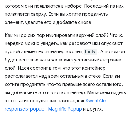
котором они появляются в наборе. Последний из них
появляется сверху. Если вы хотите продвинуть
элемент, удалите его и добавьте снова.
Как мы до сих пор имитировали верхний слой? Что ж,
нередко можно увидеть, как разработчики опускают
пустой элемент-контейнер в конец
body
. А потом он
будет использоваться как «искусственный» верхний
слой. Идея состоит в том, что этот контейнер
располагается над всем остальным в стеке. Если вы
хотите продвигать что-то превыше всего остального,
вы добавляете это в этот контейнер. Мы можем видеть
это в таких популярных пакетах, как
SweetAlert
,
responsejs-popup
,
Magnific Popup
и других.