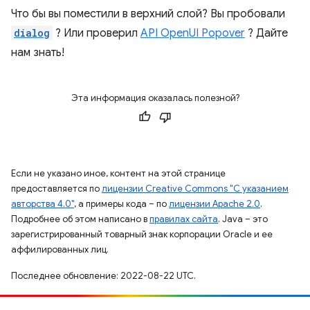
Что бы вы поместили в верхний слой? Вы пробовали
dialog
? Или проверил
API OpenUI Popover
? Дайте
нам знать!
Эта информация оказалась полезной?
Если не указано иное, контент на этой странице
предоставляется по
лицензии Creative Commons "С указанием
авторства 4.0"
, а примеры кода – по
лицензии Apache 2.0
.
Подробнее об этом написано в
правилах сайта
. Java – это
зарегистрированный товарный знак корпорации Oracle и ее
аффилированных лиц.
Последнее обновление: 2022-08-22 UTC.