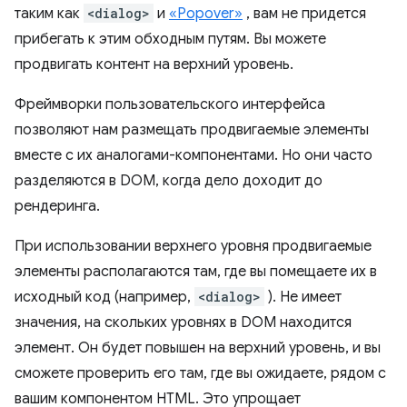
таким как
<dialog>
и
«Popover»
, вам не придется
прибегать к этим обходным путям. Вы можете
продвигать контент на верхний уровень.
Фреймворки пользовательского интерфейса
позволяют нам размещать продвигаемые элементы
вместе с их аналогами-компонентами. Но они часто
разделяются в DOM, когда дело доходит до
рендеринга.
При использовании верхнего уровня продвигаемые
элементы располагаются там, где вы помещаете их в
исходный код (например,
<dialog>
). Не имеет
значения, на скольких уровнях в DOM находится
элемент. Он будет повышен на верхний уровень, и вы
сможете проверить его там, где вы ожидаете, рядом с
вашим компонентом HTML. Это упрощает