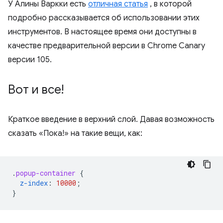
У Алины Варкки есть
отличная статья
, в которой
подробно рассказывается об использовании этих
инструментов. В настоящее время они доступны в
качестве предварительной версии в Chrome Canary
версии 105.
Вот и все!
Краткое введение в верхний слой. Давая возможность
сказать «Пока!» на такие вещи, как:
.
popup-container
{
z-index
:
10000
;
}