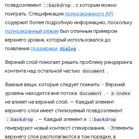
псевдоэлемент
::backdrop
, с которым можно
поиграть. Спецификация
полноэкранного API
содержит более подробную информацию, поскольку
полноэкранный режим
был отличным примером
верхнего уровня, который использовался до
появления
поддержки
dialog
.
Верхний слой помогает решить проблему рендеринга
контента над остальной частью
document
.
Важные вещи, которые следует помнить: - Верхний
уровень находится вне потока
document
. -
z-index
не влияет на верхний слой. — Каждый элемент
верхнего слоя имеет стилизуемый псевдоэлемент
::backdrop
. — Каждый элемент и
::backdrop
генерируют новый контекст стекирования. - Элементы
верхнего слоя располагаются в том порядке, в