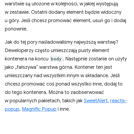
warstwie są ułożone w kolejności, w jakiej występują
w zestawie. Ostatni dodany element będzie widoczny
u góry. Jeśli chcesz promować element, usuń go i dodaj
ponownie.
Jak do tej pory naśladowaliśmy najwyższą warstwę?
Deweloperzy często umieszczają pusty element
kontenera na końcu
body
. Następnie zostanie on użyty
jako „fałszywa” warstwa górna. Kontener ten jest
umieszczany nad wszystkim innym w składance. Jeśli
chcesz promować coś ponad wszystko inne, dodaj to
do tego kontenera. Można to zaobserwować
w popularnych pakietach, takich jak
SweetAlert
,
reactjs-
popup
,
Magnific Popup
i inne.