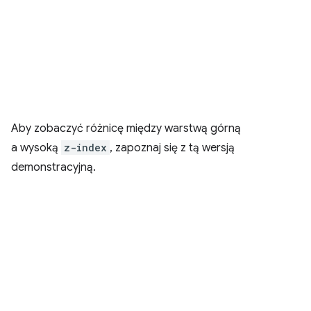
Aby zobaczyć różnicę między warstwą górną
a wysoką
z-index
, zapoznaj się z tą wersją
demonstracyjną.