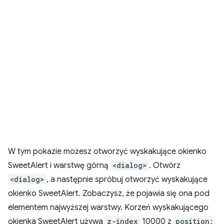
W tym pokazie możesz otworzyć wyskakujące okienko
SweetAlert i warstwę górną
<dialog>
. Otwórz
<dialog>
, a następnie spróbuj otworzyć wyskakujące
okienko SweetAlert. Zobaczysz, że pojawia się ona pod
elementem najwyższej warstwy. Korzeń wyskakującego
okienka SweetAlert używa
z-index
10000 z
position: