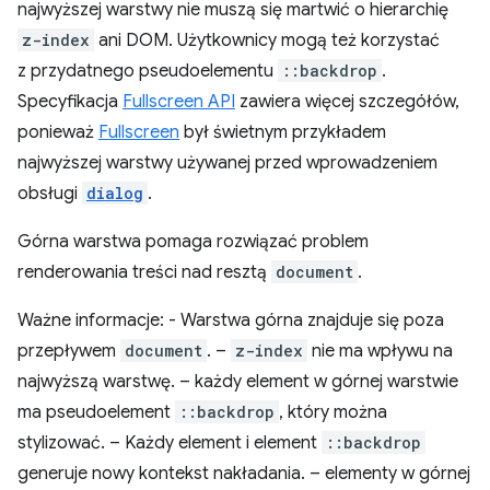
najwyższej warstwy nie muszą się martwić o hierarchię
z-index
ani DOM. Użytkownicy mogą też korzystać
z przydatnego pseudoelementu
::backdrop
.
Specyfikacja
Fullscreen API
zawiera więcej szczegółów,
ponieważ
Fullscreen
był świetnym przykładem
najwyższej warstwy używanej przed wprowadzeniem
obsługi
dialog
.
Górna warstwa pomaga rozwiązać problem
renderowania treści nad resztą
document
.
Ważne informacje: - Warstwa górna znajduje się poza
przepływem
document
. –
z-index
nie ma wpływu na
najwyższą warstwę. – każdy element w górnej warstwie
ma pseudoelement
::backdrop
, który można
stylizować. – Każdy element i element
::backdrop
generuje nowy kontekst nakładania. – elementy w górnej