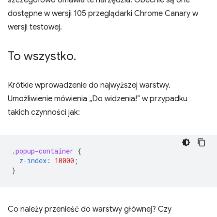
dostępne w wersji 105 przeglądarki Chrome Canary w
wersji testowej.
To wszystko
.
Krótkie wprowadzenie do najwyższej warstwy.
Umożliwienie mówienia „Do widzenia!” w przypadku
takich czynności jak:
.
popup-container
{
z-index
:
10000
;
}
Co należy przenieść do warstwy głównej? Czy