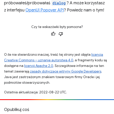
próbowałeś/próbowałaś
dialog
? A może korzystasz
z interfejsu
OpenUI Popover API
? Powiedz nam o tym!
Czy te wskazówki były pomocne?
O ile nie stwierdzono inaczej, treść tej strony jest objęta
licencją
Creative Commons – uznanie autorstwa 4.0
, a fragmenty kodu są
dostępne na
licencji Apache 2.0
. Szczegółowe informacje na ten
temat zawierają
zasady dotyczące witryny Google Developers
.
Java jest zastrzeżonym znakiem towarowym firmy Oracle i jej
podmiotów stowarzyszonych.
Ostatnia aktualizacja: 2022-08-22 UTC.
Opublikuj coś