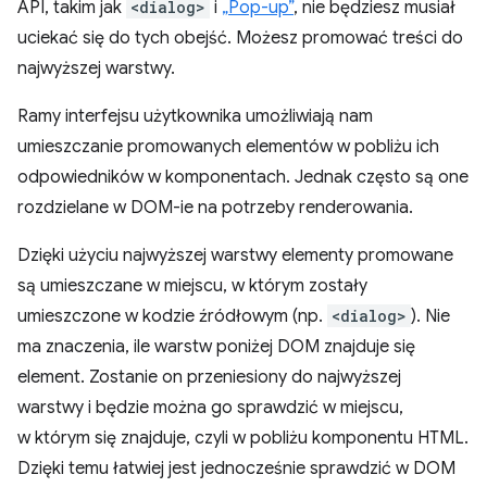
API, takim jak
<dialog>
i
„Pop-up”
, nie będziesz musiał
uciekać się do tych obejść. Możesz promować treści do
najwyższej warstwy.
Ramy interfejsu użytkownika umożliwiają nam
umieszczanie promowanych elementów w pobliżu ich
odpowiedników w komponentach. Jednak często są one
rozdzielane w DOM-ie na potrzeby renderowania.
Dzięki użyciu najwyższej warstwy elementy promowane
są umieszczane w miejscu, w którym zostały
umieszczone w kodzie źródłowym (np.
<dialog>
). Nie
ma znaczenia, ile warstw poniżej DOM znajduje się
element. Zostanie on przeniesiony do najwyższej
warstwy i będzie można go sprawdzić w miejscu,
w którym się znajduje, czyli w pobliżu komponentu HTML.
Dzięki temu łatwiej jest jednocześnie sprawdzić w DOM