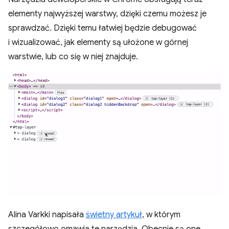
elementy najwyższej warstwy, dzięki czemu możesz je
sprawdzać. Dzięki temu łatwiej będzie debugować
i wizualizować, jak elementy są ułożone w górnej
warstwie, lub co się w niej znajduje.
Alina Varkki napisała
świetny artykuł
, w którym
szczegółowo omawia te narzędzia. Obecnie są one