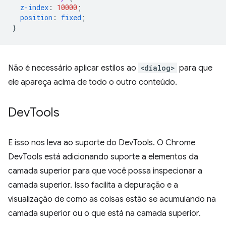
z-index
:
10000
;
position
:
fixed
;
}
Não é necessário aplicar estilos ao
<dialog>
para que
ele apareça acima de todo o outro conteúdo.
Dev
Tools
E isso nos leva ao suporte do DevTools. O Chrome
DevTools está adicionando suporte a elementos da
camada superior para que você possa inspecionar a
camada superior. Isso facilita a depuração e a
visualização de como as coisas estão se acumulando na
camada superior ou o que está na camada superior.