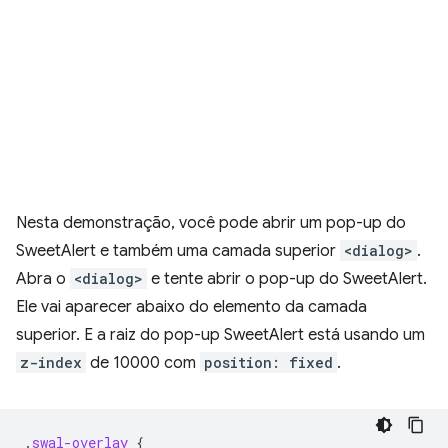
Nesta demonstração, você pode abrir um pop-up do
SweetAlert e também uma camada superior
<dialog>
.
Abra o
<dialog>
e tente abrir o pop-up do SweetAlert.
Ele vai aparecer abaixo do elemento da camada
superior. E a raiz do pop-up SweetAlert está usando um
z-index
de 10000 com
position: fixed
.
.
swal-overlay
{