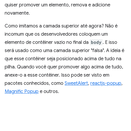
quiser promover um elemento, remova e adicione
novamente.
Como imitamos a camada superior até agora? Não é
incomum que os desenvolvedores coloquem um
elemento de contêiner vazio no final da
body
. E isso
será usado como uma camada superior "falsa". A ideia é
que esse contêiner seja posicionado acima de tudo na
pilha. Quando você quer promover algo acima de tudo,
anexe-o a esse contêiner. Isso pode ser visto em
pacotes conhecidos, como
SweetAlert
,
reactjs-popup
,
Magnific Popup
e outros.