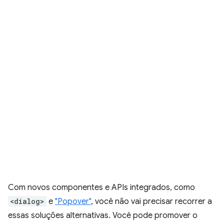
Com novos componentes e APIs integrados, como
<dialog>
e
"Popover"
, você não vai precisar recorrer a
essas soluções alternativas. Você pode promover o