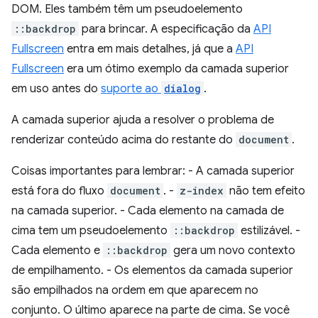
DOM. Eles também têm um pseudoelemento
::backdrop
para brincar. A especificação da
API
Fullscreen
entra em mais detalhes, já que a
API
Fullscreen
era um ótimo exemplo da camada superior
em uso antes do
suporte ao
dialog
.
A camada superior ajuda a resolver o problema de
renderizar conteúdo acima do restante do
document
.
Coisas importantes para lembrar: - A camada superior
está fora do fluxo
document
. -
z-index
não tem efeito
na camada superior. - Cada elemento na camada de
cima tem um pseudoelemento
::backdrop
estilizável. -
Cada elemento e
::backdrop
gera um novo contexto
de empilhamento. - Os elementos da camada superior
são empilhados na ordem em que aparecem no
conjunto. O último aparece na parte de cima. Se você