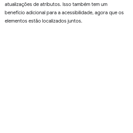
atualizações de atributos. Isso também tem um
benefício adicional para a acessibilidade, agora que os
elementos estão localizados juntos.