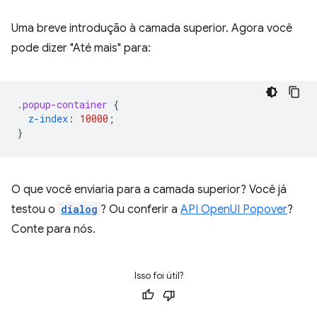
Uma breve introdução à camada superior. Agora você
pode dizer "Até mais" para:
.
popup-container
{
z-index
:
10000
;
}
O que você enviaria para a camada superior? Você já
testou o
dialog
? Ou conferir a
API OpenUI Popover
?
Conte para nós.
Isso foi útil?