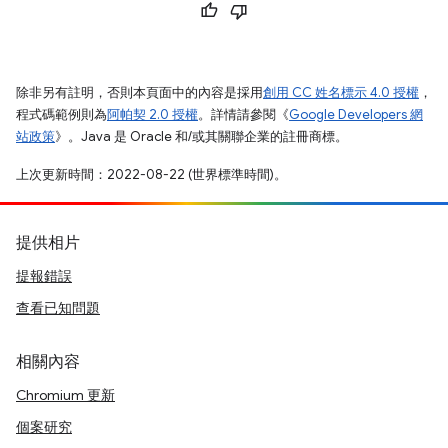
除非另有註明，否則本頁面中的內容是採用
創用 CC 姓名標示 4.0 授權
，
程式碼範例則為
阿帕契 2.0 授權
。詳情請參閱《
Google Developers 網
站政策
》。Java 是 Oracle 和/或其關聯企業的註冊商標。
上次更新時間：2022-08-22 (世界標準時間)。
提供相片
提報錯誤
查看已知問題
相關內容
Chromium 更新
個案研究