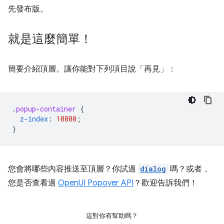
先發布版。
就是這麼簡單！
簡要介紹頂層。讓你能對下列項目說「再見」：
.
popup-container
{
z-index
:
10000
;
}
您會將哪些內容推送至頂層？你試過
dialog
嗎？或者，
您是否查看過
OpenUI Popover API
？歡迎告訴我們！
這對你有幫助嗎？