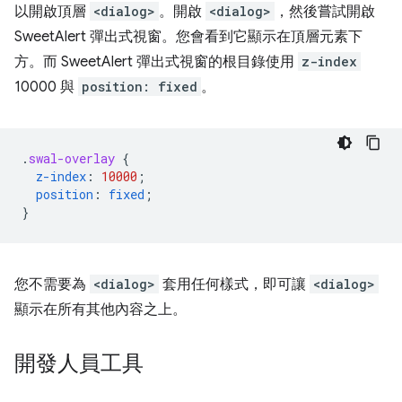
以開啟頂層
<dialog>
。開啟
<dialog>
，然後嘗試開啟
SweetAlert 彈出式視窗。您會看到它顯示在頂層元素下
方。而 SweetAlert 彈出式視窗的根目錄使用
z-index
10000 與
position: fixed
。
.
swal-overlay
{
z-index
:
10000
;
position
:
fixed
;
}
您不需要為
<dialog>
套用任何樣式，即可讓
<dialog>
顯示在所有其他內容之上。
開發人員工具