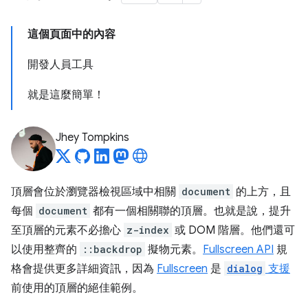
這個頁面中的內容
開發人員工具
就是這麼簡單！
Jhey Tompkins
頂層會位於瀏覽器檢視區域中相關
document
的上方，且
每個
document
都有一個相關聯的頂層。也就是說，提升
至頂層的元素不必擔心
z-index
或 DOM 階層。他們還可
以使用整齊的
::backdrop
擬物元素。
Fullscreen API
規
格會提供更多詳細資訊，因為
Fullscreen
是
dialog
支援
前使用的頂層的絕佳範例。