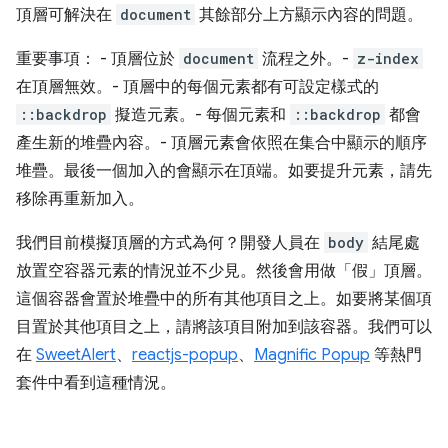
頂層可解決在
document
其餘部分上方顯示內容的問題。
重要事項： - 頂層位於
document
流程之外。-
z-index
在頂層無效。- 頂層中的每個元素都有可設定樣式的
::backdrop
擬造元素。- 每個元素和
::backdrop
都會
產生新的堆疊內容。- 頂層元素會依照在集合中顯示的順序
堆疊。最後一個加入的會顯示在頂端。如要提升元素，請先
移除再重新加入。
我們目前模擬頂層的方式為何？開發人員在
body
結尾處
放置空容器元素的情況並不少見。然後會用做「假」頂層。
這個容器會置於堆疊中的所有其他項目之上。如要將某個項
目置於其他項目之上，請將該項目附加到該容器。我們可以
在
SweetAlert
、
reactjs-popup
、
Magnific Popup
等熱門
套件中看到這種情況。