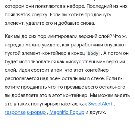
котором они появляются в наборе. Последний из них
появляется сверху. Если вы хотите продвинуть
элемент, удалите его и добавьте снова.
Как мы до сих пор имитировали верхний слой? Что ж,
нередко можно увидеть, как разработчики опускают
пустой элемент-контейнер в конец
body
. А потом он
будет использоваться как «искусственный» верхний
слой. Идея состоит в том, что этот контейнер
располагается над всем остальным в стеке. Если вы
хотите продвигать что-то превыше всего остального,
вы добавляете это в этот контейнер. Мы можем видеть
это в таких популярных пакетах, как
SweetAlert
,
responsejs-popup
,
Magnific Popup
и других.