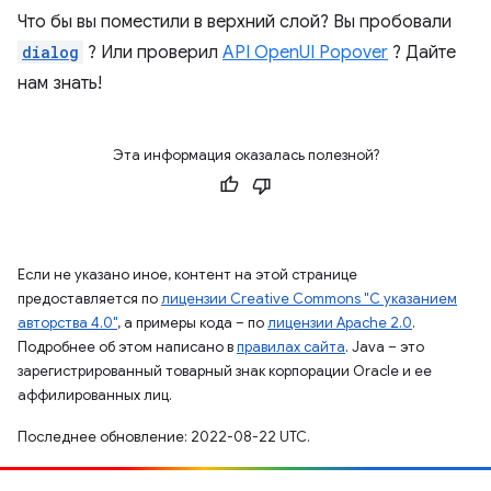
Что бы вы поместили в верхний слой? Вы пробовали
dialog
? Или проверил
API OpenUI Popover
? Дайте
нам знать!
Эта информация оказалась полезной?
Если не указано иное, контент на этой странице
предоставляется по
лицензии Creative Commons "С указанием
авторства 4.0"
, а примеры кода – по
лицензии Apache 2.0
.
Подробнее об этом написано в
правилах сайта
. Java – это
зарегистрированный товарный знак корпорации Oracle и ее
аффилированных лиц.
Последнее обновление: 2022-08-22 UTC.