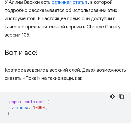
У Алины Варкки есть
отличная статья
, в которой
подробно рассказывается об использовании этих
инструментов. В настоящее время они доступны в
качестве предварительной версии в Chrome Canary
версии 105.
Вот и все!
Краткое введение в верхний слой. Давая возможность
сказать «Пока!» на такие вещи, как:
.
popup-container
{
z-index
:
10000
;
}