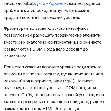
таким как
<dialog>
и
«Popover»
, вам не придется
прибегать к этим обходным путям. Вы можете
продвигать контент на верхний уровень.
Фреймворки пользовательского интерфейса
позволяют нам размещать продвигаемые элементы
вместе с их аналогами-компонентами. Но они часто
разделяются в DOM, когда дело доходит до
рендеринга.
При использовании верхнего уровня продвигаемые
элементы располагаются там, где вы помещаете их в
исходный код (например,
<dialog>
). Не имеет
значения, на скольких уровнях в DOM находится
элемент. Он будет повышен на верхний уровень, и вы
сможете проверить его там, где вы ожидаете, рядом с
вашим компонентом HTML. Это упрощает