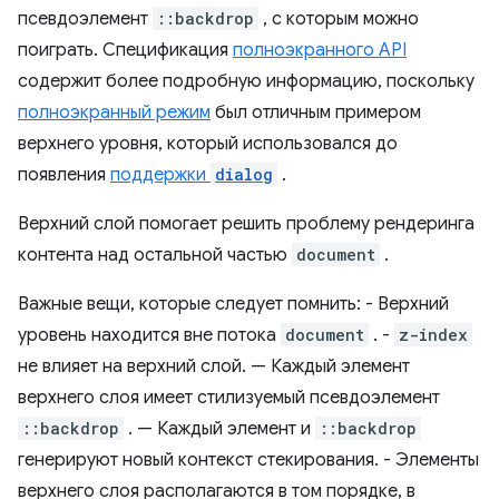
псевдоэлемент
::backdrop
, с которым можно
поиграть. Спецификация
полноэкранного API
содержит более подробную информацию, поскольку
полноэкранный режим
был отличным примером
верхнего уровня, который использовался до
появления
поддержки
dialog
.
Верхний слой помогает решить проблему рендеринга
контента над остальной частью
document
.
Важные вещи, которые следует помнить: - Верхний
уровень находится вне потока
document
. -
z-index
не влияет на верхний слой. — Каждый элемент
верхнего слоя имеет стилизуемый псевдоэлемент
::backdrop
. — Каждый элемент и
::backdrop
генерируют новый контекст стекирования. - Элементы
верхнего слоя располагаются в том порядке, в