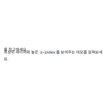
를 참고하세요.
최상위 레이어와 높은
z-index
를 보여주는 데모를 살펴보세
요.