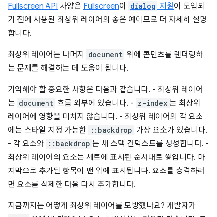
Fullscreen API
사양은
Fullscreen
이
dialog
지원
이 도입되
기 전에 사용된 최상위 레이어의 좋은 예이므로 더 자세히 설명
합니다.
최상위 레이어는 나머지
document
위에 콘텐츠를 렌더링하
는 문제를 해결하는 데 도움이 됩니다.
기억해야 할 중요한 사항은 다음과 같습니다. - 최상위 레이어
는
document
흐름 외부에 있습니다. -
z-index
는 최상위
레이어에 영향을 미치지 않습니다. - 최상위 레이어의 각 요소
에는 스타일 지정 가능한
::backdrop
가상 요소가 있습니다.
- 각 요소와
::backdrop
는 새 스택 컨텍스트를 생성합니다. -
최상위 레이어의 요소는 세트에 표시된 순서대로 쌓입니다. 마
지막으로 추가된 항목이 맨 위에 표시됩니다. 요소를 승격하려
면 요소를 삭제한 다음 다시 추가합니다.
지금까지는 어떻게 최상위 레이어를 모방했나요? 개발자가