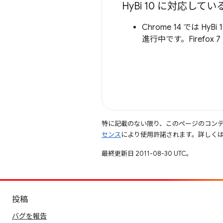
Hy
Bi 10 に対応し
Chrome 14 では H
進行中です。Firefox
特に記載のない限り、このページのコン
センス
により使用許諾されます。詳しく
最終更新日 2011-08-30 UTC。
投稿
バグを報告