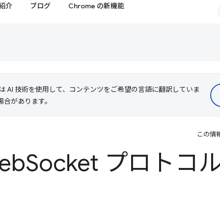
紹介
ブログ
Chrome の新機能
le は AI 技術を使用して、コンテンツをご希望の言語に翻訳していま
る場合があります。
この情
eb
Socket プロト