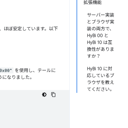
拡張機能
サーバー実装
とブラウザ実
れ、ほぼ安定しています。以下
装の両方で、
HyBi 00 と
HyBi 10 は互
換性がありま
すか？
HyBi 10 に対
0x00"
を使用し、テールに
応しているブ
ようになりました。
ラウザを教え
てください。