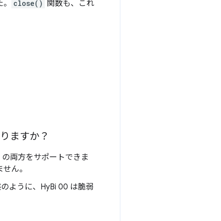
た。
close()
関数も、これ
。
がありますか？
 10 の両方をサポートできま
ません。
のように、HyBi 00 は脆弱