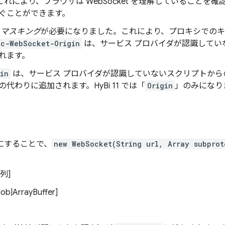
れにより、ブラウザは WebSocket を理解していることを
ぐことができます。
 マスキング
が必要になりました。これにより、プロキシでのキ
ec-WebSocket-Origin
は、サービス プロバイダが認識してい
れます。
in
は、サービス プロバイダが認識していないスクリプトから
n キーの代わりに追加されます。HyBi 11 では「
Origin
」のみになり
にすることで、
new WebSocket(String url, Array subprot
列]
b|ArrayBuffer]