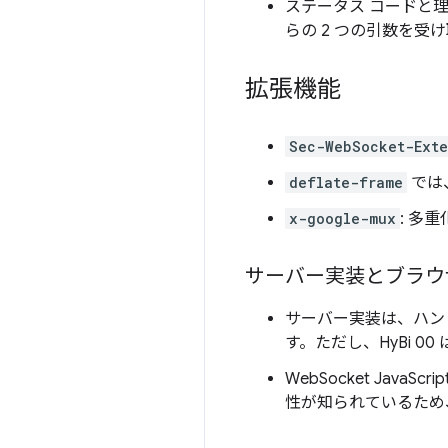
ステータス コードと
らの 2 つの引数を受
拡張機能
Sec-WebSocket-Exte
deflate-frame
では
x-google-mux
: 多
サーバー実装とブラウ
サーバー実装は、ハンドシ
す。ただし、HyBi 
WebSocket Jav
性が知られているため