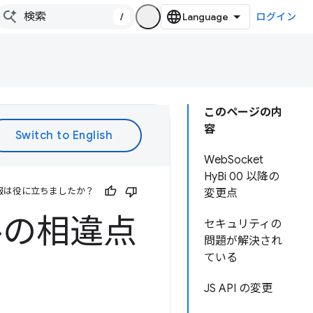
/
ログイン
このページの内
容
WebSocket
HyBi 00 以降の
報は役に立ちましたか？
変更点
コルの相違点
セキュリティの
問題が解決され
ている
JS API の変更