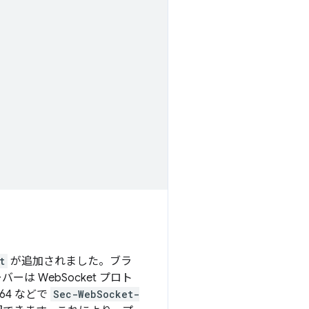
t
が追加されました。ブラ
は WebSocket プロト
SE64 などで
Sec-WebSocket-