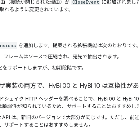
理由（接続が閉じられた理由）が
CloseEvent
に追加されまし
け取れるように変更されています。
nsions
を追加します。提案される拡張機能は次のとおりです
、フレームはソースで圧縮され、宛先で抽出されます。
重化をサポートしますが、初期段階です。
ザ実装の両方で、Hy
Bi 00 と Hy
Bi 10 は互換性
ェイク HTTP ヘッダーを調べることで、HyBi 00 と HyBi
00 は脆弱性が知られているため、サポートすることはおすすめし
aScript API は、新旧のバージョンで大部分が同じです。ただし、前述
、サポートすることはおすすめしません。