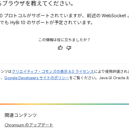
ているブラウザを教えてください。
yBi 10 プロトコルがサポートされていますが、前述の WebSocket Ja
 7 でも HyBi 10 のサポートが予定されています。
この情報は役に立ちましたか？
テンツは
クリエイティブ・コモンズの表示 4.0 ライセンス
により使用許諾され
は、
Google Developers サイトのポリシー
をご覧ください。Java は Orac
関連コンテンツ
Chromium のアップデート