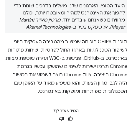
היעד הסופי. הארגונים שלנו פועלים בדרכים שונות כדי
להפוך את האינטרנט למהיר ומאובטח יותר, וכולנו
מרוויחים כשאנחנו עובדים יחד.
מרטין מאייר (Martin
Meyer), ארכיטקט בכיר ב-Akamai Technologies
תוכנית CHIPS הוכיחה שמשוב מהסביבה העסקית חיוני
לשיפור הטכנולוגיות בארגז החול לפרטיות. שיחות פתוחות
באינטרנט ב-GitHub, פגישות ב-W3C ועזרה שוטפת מצוות
Chrome תרמו ישירות לשינויים שהושקו עכשיו בגרסת
Chrome היציבה. צוות Chrome רוצה לשמוע את המשוב
הזה לגבי מגוון הצעות, והוא משפיע מאוד על האופן שבו
הטכנולוגיות מפותחות ומושקות באינטרנט.
המידע עזר לך?