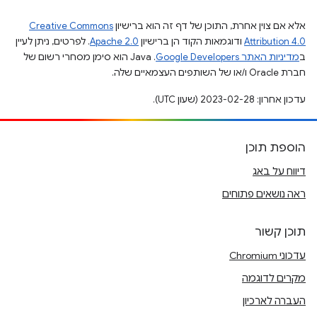
אלא אם צוין אחרת, התוכן של דף זה הוא ברישיון
Creative Commons
Attribution 4.0
ודוגמאות הקוד הן ברישיון
Apache 2.0
. לפרטים, ניתן לעיין
ב
מדיניות האתר Google Developers‏
.‏ Java הוא סימן מסחרי רשום של
חברת Oracle ו/או של השותפים העצמאיים שלה.
עדכון אחרון: 2023-02-28 (שעון UTC).
הוספת תוכן
דיווח על באג
ראה נושאים פתוחים
תוכן קשור
עדכוני Chromium
מקרים לדוגמה
העברה לארכיון