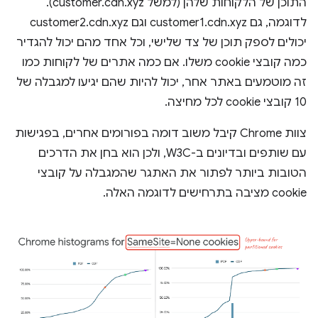
התוכן של הלקוחות שלהן (למשל customer.cdn.xyz).
לדוגמה, גם customer1.cdn.xyz וגם customer2.cdn.xyz
יכולים לספק תוכן של צד שלישי, וכל אחד מהם יכול להגדיר
כמה קובצי cookie משלו. אם כמה אתרים של לקוחות כמו
זה מוטמעים באתר אחר, יכול להיות שהם יגיעו למגבלה של
10 קובצי cookie לכל מחיצה.
צוות Chrome קיבל משוב דומה בפורומים אחרים, בפגישות
עם שותפים ובדיונים ב-W3C, ולכן הוא בחן את הדרכים
הטובות ביותר לפתור את האתגר שהמגבלה על קובצי
cookie מציבה בתרחישים לדוגמה האלה.