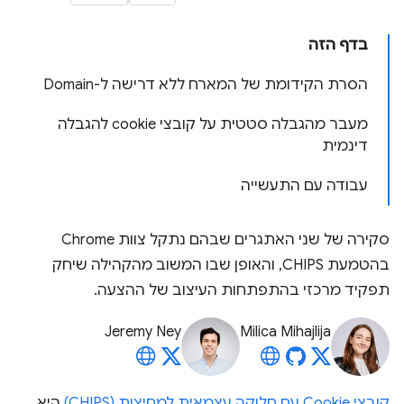
בדף הזה
הסרת הקידומת של המארח ללא דרישה ל-Domain
מעבר מהגבלה סטטית על קובצי cookie להגבלה
דינמית
עבודה עם התעשייה
סקירה של שני האתגרים שבהם נתקל צוות Chrome
בהטמעת CHIPS, והאופן שבו המשוב מהקהילה שיחק
תפקיד מרכזי בהתפתחות העיצוב של ההצעה.
Jeremy Ney
Milica Mihajlija
קובצי Cookie עם חלוקה עצמאית למחיצות (CHIPS)
היא