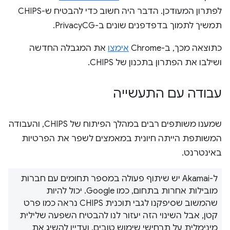
לפתרון המעודכן. הדבר היה חשוב כדי להבטיח ש-CHIPS
תמשיך לתמוך בדפדפנים שונים ב-PrivacyCG.
כתוצאה מכך, ב-Chrome
אימצו
את המגבלה החדשה
ושילבו את הפתרון בתכנון של CHIPS.
עבודה עם התעשייה
שמענו משותפים רבים במהלך הפיתוח של CHIPS, והעבודה
המשותפת הייתה חיונית במאמצים לשפר את הפרטיות
באינטרנט.
ל-Akamai יש שיתוף פעולה במספר תחומים עם חברות
מובילות אחרות בתחום, כמו Google. יכול להיות
שהמשוב שסיפקנו לגבי תוכנית CHIPS נראה כמו פרט
קטן, אבל השינוי הזה יעזור לנו להבטיח השפעה שלילית
מינימלית על תרחישי שימוש טובים, ועדיין להשיג את