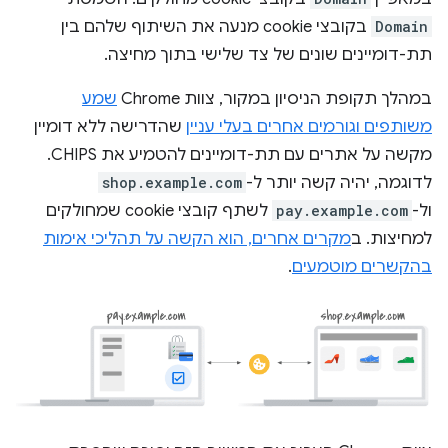
Domain
בקובצי cookie מנעה את השיתוף שלהם בין
תת-דומיינים שונים של צד שלישי בתוך מחיצה.
במהלך תקופת הניסיון במקור, צוות Chrome
שמע
משותפים וגורמים אחרים בעלי עניין
שהדרישה ללא דומיין
מקשה על אתרים עם תת-דומיינים להטמיע את CHIPS.
לדוגמה, יהיה קשה יותר ל-
shop.example.com
ול-
pay.example.com
לשתף קובצי cookie שמחולקים
למחיצות. ב
מקרים אחרים, הוא הקשה על תהליכי אימות
בהקשרים מוטמעים
.