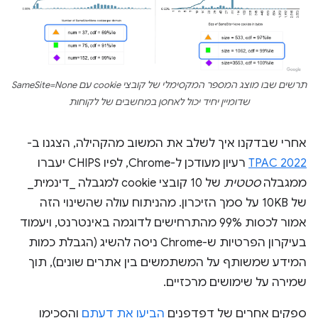
תרשים שבו מוצג המספר המקסימלי של קובצי cookie עם SameSite=None
שדומיין יחיד יכול לאחסן במחשבים של לקוחות
אחרי שבדקנו איך לשלב את המשוב מהקהילה, הצגנו ב-
TPAC 2022
רעיון מעודכן ל-Chrome, לפיו CHIPS יעברו
ממגבלה
סטטית
של 10 קובצי cookie למגבלה _דינמית_
של 10KB על סמך הזיכרון. מהניתוח עולה שהשינוי הזה
אמור לכסות 99% מהתרחישים לדוגמה באינטרנט, ויעמוד
בעיקרון הפרטיות ש-Chrome ניסה להשיג (הגבלת כמות
המידע שמשותף על המשתמשים בין אתרים שונים), תוך
שמירה על שימושים מרכזיים.
ספקים אחרים של דפדפנים
הביעו את דעתם
והסכימו