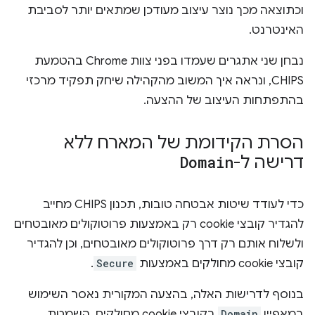
וכתוצאה מכך נוצר עיצוב מעודכן שמתאים יותר לסביבת
האינטרנט.
נבחן שני אתגרים שעמדו בפני צוות Chrome בהטמעת
CHIPS, ונראה איך המשוב מהקהילה שיחק תפקיד מרכזי
בהתפתחות העיצוב של ההצעה.
הסרת הקידומת של המארח ללא
דרישה ל-
Domain
כדי לעודד שיטות אבטחה טובות, תכנון CHIPS מחייב
להגדיר קובצי cookie רק באמצעות פרוטוקולים מאובטחים
ולשלוח אותם רק דרך פרוטוקולים מאובטחים, וכן להגדיר
קובצי cookie מחולקים באמצעות
Secure
.
בנוסף לדרישות האלה, בהצעה המקורית נאסר השימוש
במאפיין
Domain
בקובצי cookie מחולקים. השמטת