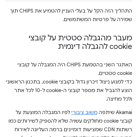
התהליך הזה הקל על בעלי העניין להטמיע את CHIPS תוך
שמירה על פרטיות המשתמשים.
מעבר מהגבלה סטטית על קובצי
cookie להגבלה דינמית
האתגר השני בהטמעת CHIPS היה המגבלה על קובצי
cookie סטטיים.
כדי למנוע ניצול זיכרון גדול בקובצי cookie, בתכנון הראשוני
הוצע להגביל את מספר קובצי ה-cookie ל-10 לכל אתר
ולכל מחיצה.
Akamai שיתפה
משוב ציבורי
לפיו המגבלה המוצעת על
קובצי cookie מחולקים עשויה שלא להספיק לשירותים כמו
רשתות CDN שמציעות דומיינים ברמה העליונה לאירוח