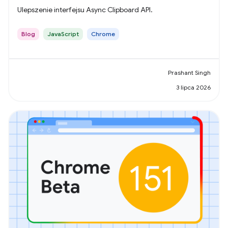
Ulepszenie interfejsu Async Clipboard API.
Blog
JavaScript
Chrome
Prashant Singh
3 lipca 2026