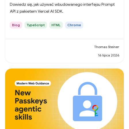
Dowiedz się, jak używać wbudowanego interfejsu Prompt
API z pakietem Vercel AI SDK.
Blog
TypeScript
HTML
Chrome
Thomas Steiner
16 lipca 2026