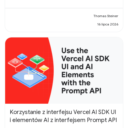
Thomas Steiner
16 lipca 2026
Korzystanie z interfejsu Vercel AI SDK UI
i elementów AI z interfejsem Prompt API