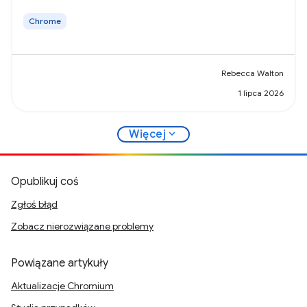
Chrome
Rebecca Walton
1 lipca 2026
expand_more
Więcej
Opublikuj coś
Zgłoś błąd
Zobacz nierozwiązane problemy
Powiązane artykuły
Aktualizacje Chromium