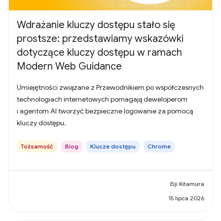
Wdrażanie kluczy dostępu stało się
prostsze: przedstawiamy wskazówki
dotyczące kluczy dostępu w ramach
Modern Web Guidance
Umiejętności związane z Przewodnikiem po współczesnych
technologiach internetowych pomagają deweloperom
i agentom AI tworzyć bezpieczne logowanie za pomocą
kluczy dostępu.
Tożsamość
Blog
Klucze dostępu
Chrome
Eiji Kitamura
15 lipca 2026