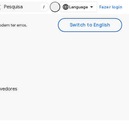
/
Fazer login
odem ter erros.
olvedores