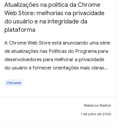
Atualizações na política da Chrome
Web Store: melhorias na privacidade
do usuário e na integridade da
plataforma
A Chrome Web Store está anunciando uma série
de atualizações nas Políticas do Programa para
desenvolvedores para melhorar a privacidade
do usuário e fornecer orientações mais claras
sobre a transparência na coleta de dados.
Chrome
Rebecca Walton
1 de julho de 2026