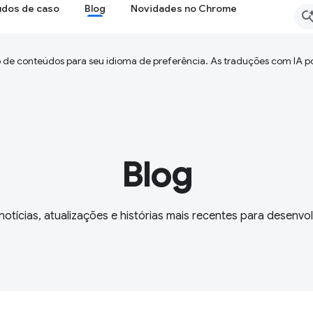
udos de caso
Blog
Novidades no Chrome
 de conteúdos para seu idioma de preferência. As traduções com IA p
Blog
otícias, atualizações e histórias mais recentes para desenv