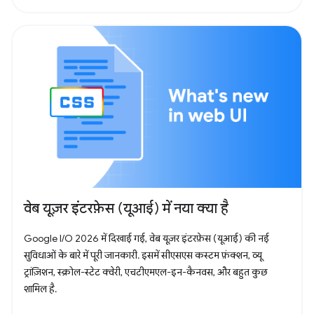
वेब यूज़र इंटरफ़ेस (यूआई) में नया क्या है
Google I/O 2026 में दिखाई गई, वेब यूज़र इंटरफ़ेस (यूआई) की नई
सुविधाओं के बारे में पूरी जानकारी. इसमें सीएसएस कस्टम फ़ंक्शन, व्यू
ट्रांज़िशन, स्क्रोल-स्टेट क्वेरी, एचटीएमएल-इन-कैनवस, और बहुत कुछ
शामिल है.