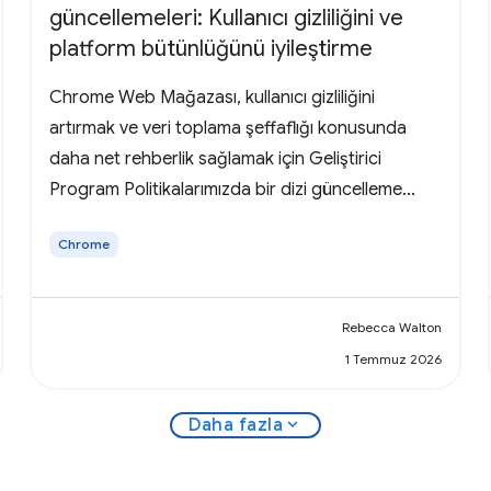
güncellemeleri: Kullanıcı gizliliğini ve
platform bütünlüğünü iyileştirme
Chrome Web Mağazası, kullanıcı gizliliğini
artırmak ve veri toplama şeffaflığı konusunda
daha net rehberlik sağlamak için Geliştirici
Program Politikalarımızda bir dizi güncelleme
yapacağını duyuruyor.
Chrome
Rebecca Walton
1 Temmuz 2026
expand_more
Daha fazla