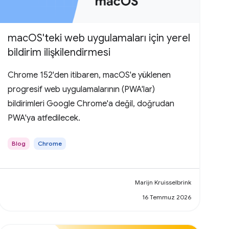
macOS'teki web uygulamaları için yerel
bildirim ilişkilendirmesi
Chrome 152'den itibaren, macOS'e yüklenen
progresif web uygulamalarının (PWA'lar)
bildirimleri Google Chrome'a değil, doğrudan
PWA'ya atfedilecek.
Blog
Chrome
Marijn Kruisselbrink
16 Temmuz 2026