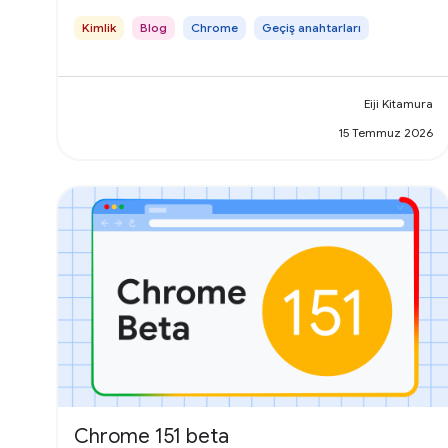
Kimlik
Blog
Chrome
Geçiş anahtarları
Eiji Kitamura
15 Temmuz 2026
Chrome 151 beta