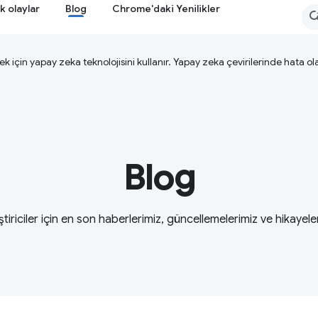
k olaylar
Blog
Chrome'daki Yenilikler
ek için yapay zeka teknolojisini kullanır. Yapay zeka çevirilerinde hata olab
Blog
ştiriciler için en son haberlerimiz, güncellemelerimiz ve hikayele