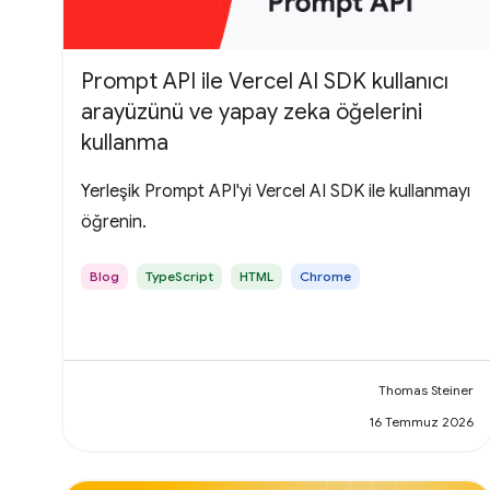
Prompt API ile Vercel AI SDK kullanıcı
arayüzünü ve yapay zeka öğelerini
kullanma
Yerleşik Prompt API'yi Vercel AI SDK ile kullanmayı
öğrenin.
Blog
TypeScript
HTML
Chrome
Thomas Steiner
16 Temmuz 2026