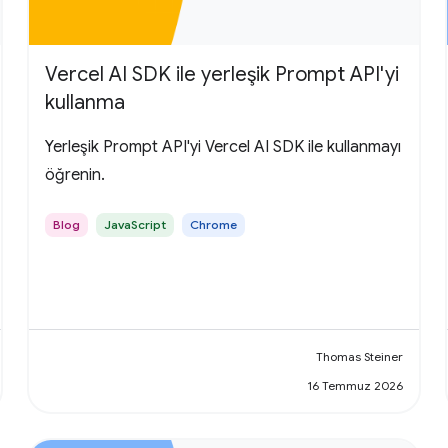
Vercel AI SDK ile yerleşik Prompt API'yi
kullanma
Yerleşik Prompt API'yi Vercel AI SDK ile kullanmayı
öğrenin.
Blog
JavaScript
Chrome
Thomas Steiner
16 Temmuz 2026