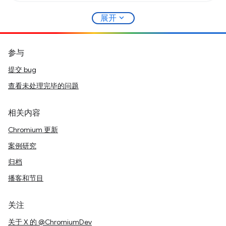
expand_more
展开
参与
提交 bug
查看未处理完毕的问题
相关内容
Chromium 更新
案例研究
归档
播客和节目
关注
关于 X 的 @ChromiumDev