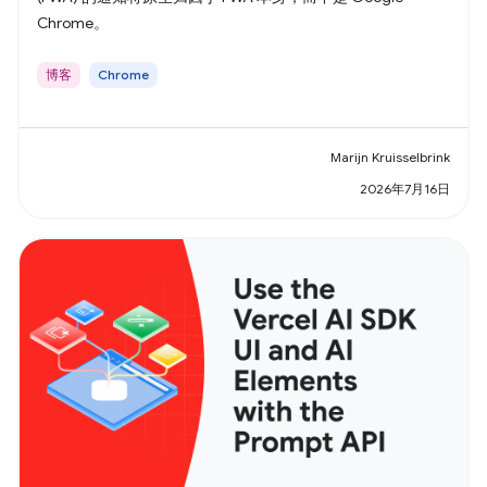
Chrome。
博客
Chrome
Marijn Kruisselbrink
2026年7月16日