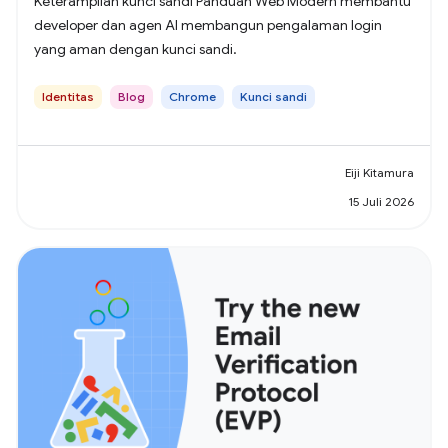
Keterampilan kunci sandi Panduan Web Modern membantu
developer dan agen AI membangun pengalaman login
yang aman dengan kunci sandi.
Identitas
Blog
Chrome
Kunci sandi
Eiji Kitamura
15 Juli 2026