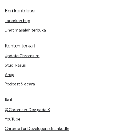
Beri kontribusi
Laporkan bug
Lihat masalah terbuka
Konten terkait
Update Chromium
Studi kasus
Arsip
Podcast & acara
Ikuti
@ChromiumDev pada X
YouTube
Chrome for Developers di LinkedIn