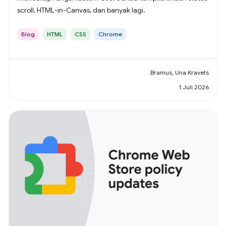
scroll, HTML-in-Canvas, dan banyak lagi.
Blog
HTML
CSS
Chrome
Bramus, Una Kravets
1 Juli 2026