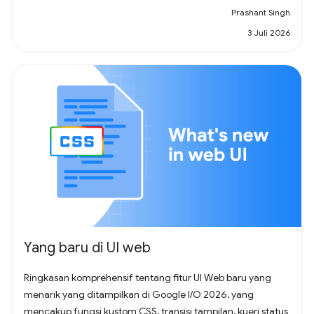
Prashant Singh
3 Juli 2026
Yang baru di UI web
Ringkasan komprehensif tentang fitur UI Web baru yang
menarik yang ditampilkan di Google I/O 2026, yang
mencakup fungsi kustom CSS, transisi tampilan, kueri status