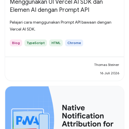
Menggunakan UI Vercel AI SDK dan
Elemen AI dengan Prompt API
Pelajari cara menggunakan Prompt API bawaan dengan
Vercel AI SDK.
Blog
TypeScript
HTML
Chrome
Thomas Steiner
16 Juli 2026