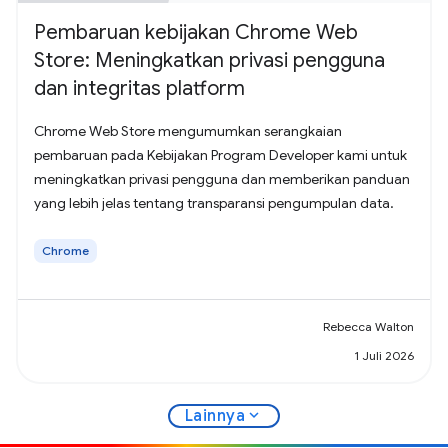
Pembaruan kebijakan Chrome Web
Store: Meningkatkan privasi pengguna
dan integritas platform
Chrome Web Store mengumumkan serangkaian
pembaruan pada Kebijakan Program Developer kami untuk
meningkatkan privasi pengguna dan memberikan panduan
yang lebih jelas tentang transparansi pengumpulan data.
Chrome
Rebecca Walton
1 Juli 2026
expand_more
Lainnya