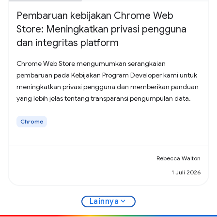
Pembaruan kebijakan Chrome Web
Store: Meningkatkan privasi pengguna
dan integritas platform
Chrome Web Store mengumumkan serangkaian
pembaruan pada Kebijakan Program Developer kami untuk
meningkatkan privasi pengguna dan memberikan panduan
yang lebih jelas tentang transparansi pengumpulan data.
Chrome
Rebecca Walton
1 Juli 2026
expand_more
Lainnya