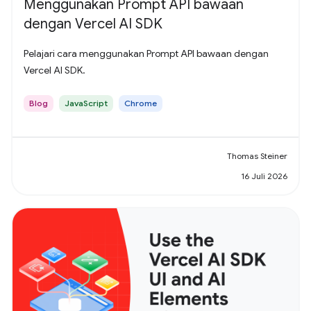
Menggunakan Prompt API bawaan
dengan Vercel AI SDK
Pelajari cara menggunakan Prompt API bawaan dengan
Vercel AI SDK.
Blog
JavaScript
Chrome
Thomas Steiner
16 Juli 2026