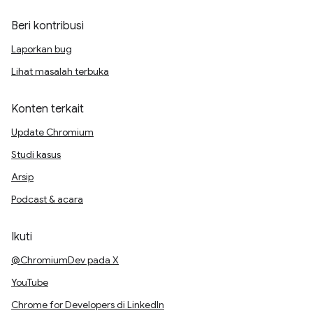
Beri kontribusi
Laporkan bug
Lihat masalah terbuka
Konten terkait
Update Chromium
Studi kasus
Arsip
Podcast & acara
Ikuti
@ChromiumDev pada X
YouTube
Chrome for Developers di LinkedIn