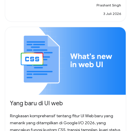
Prashant Singh
3 Juli 2026
Yang baru di UI web
Ringkasan komprehensif tentang fitur UI Web baru yang
menarik yang ditampilkan di Google I/O 2026, yang
mencakup fungsi kustom CSS, transisi tampilan, kueri status