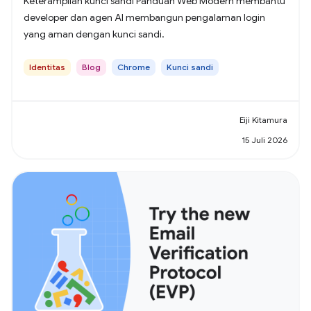
Keterampilan kunci sandi Panduan Web Modern membantu
developer dan agen AI membangun pengalaman login
yang aman dengan kunci sandi.
Identitas
Blog
Chrome
Kunci sandi
Eiji Kitamura
15 Juli 2026