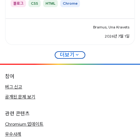
블로그
CSS
HTML
Chrome
Bramus, Una Kravets
2026년 7월 1일
expand_more
더보기
참여
버그 신고
공개된 문제 보기
관련 콘텐츠
Chromium 업데이트
우수사례