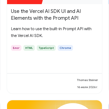
Use the Vercel AI SDK UI and AI
Elements with the Prompt API
Learn how to use the built-in Prompt API with
the Vercel AI SDK.
Блог
HTML
TypeScript
Chrome
Thomas Steiner
16 июля 2026 г.