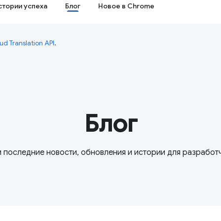
стории успеха
Блог
Новое в Chrome
ud Translation API
.
Блог
 последние новости, обновления и истории для разработ