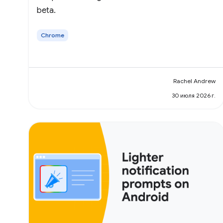
beta.
Chrome
Rachel Andrew
30 июля 2026 г.