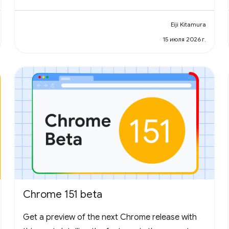
Eiji Kitamura
15 июля 2026 г.
Chrome 151 beta
Get a preview of the next Chrome release with