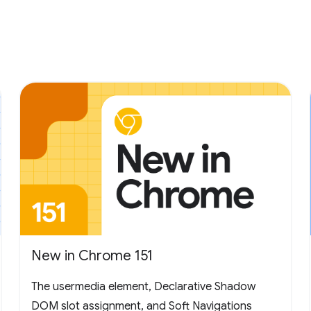
New in Chrome 151
The usermedia element, Declarative Shadow
DOM slot assignment, and Soft Navigations