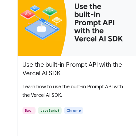
Use the built-in Prompt API with the
Vercel AI SDK
Learn how to use the built-in Prompt API with
the Vercel AI SDK.
Блог
JavaScript
Chrome