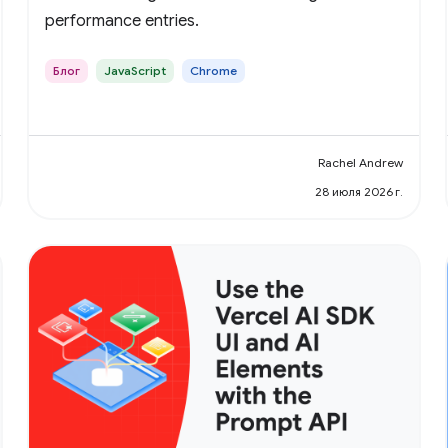
performance entries.
Блог
JavaScript
Chrome
Rachel Andrew
28 июля 2026 г.