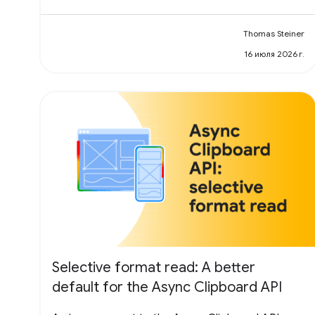
Thomas Steiner
16 июля 2026 г.
Selective format read: A better
default for the Async Clipboard API