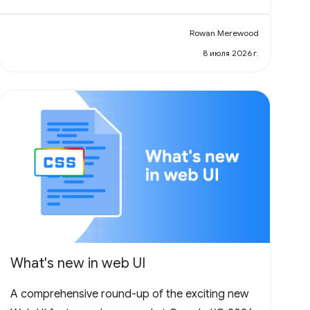
Rowan Merewood
8 июля 2026 г.
What's new in web UI
A comprehensive round-up of the exciting new