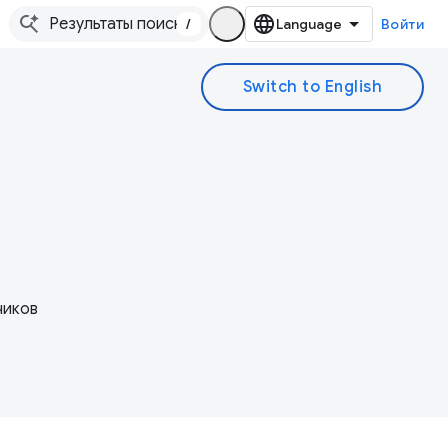
/
Войти
чиков