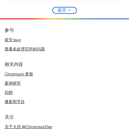
expand_more
展开
参与
提交 bug
查看未处理完毕的问题
相关内容
Chromium 更新
案例研究
归档
播客和节目
关注
关于 X 的 @ChromiumDev