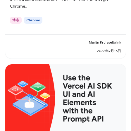
Chrome。
博客
Chrome
Marijn Kruisselbrink
2026年7月16日