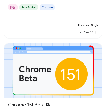
博客
JavaScript
Chrome
Prashant Singh
2026年7月3日
Chrome 151 Beta 版