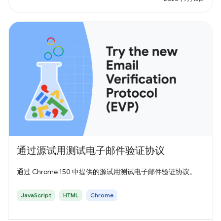
通过源试用测试电子邮件验证协议
通过 Chrome 150 中提供的源试用测试电子邮件验证协议。
JavaScript
HTML
Chrome