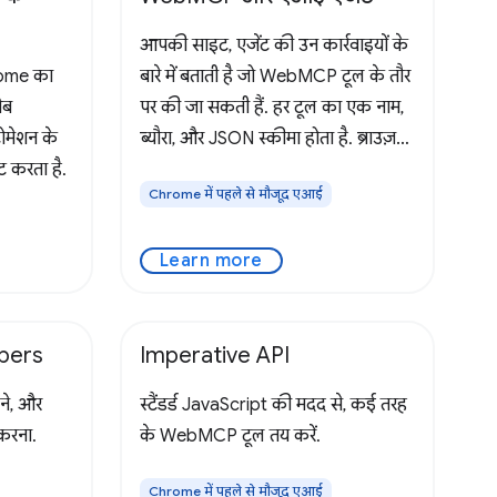
आपकी साइट, एजेंट की उन कार्रवाइयों के
rome का
बारे में बताती है जो WebMCP टूल के तौर
ेब
पर की जा सकती हैं. हर टूल का एक नाम,
ोमेशन के
ब्यौरा, और JSON स्कीमा होता है. ब्राउज़र,
ट करता है.
इन टूल को इकट्ठा करता है और
Chrome में पहले से मौजूद एआई
उपयोगकर्ता के WebMCP-अवेयर एजेंट
को दिखाता है. साथ ही, पेज का
Learn more
pers
Imperative API
़ने, और
स्टैंडर्ड JavaScript की मदद से, कई तरह
करना.
के WebMCP टूल तय करें.
Chrome में पहले से मौजूद एआई