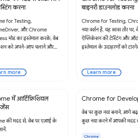
स्टिंग करना
बाइनरी डाउनलोड करना
e for Testing,
Chrome for Testing, Ch
eDriver, और Chrome
नया वर्शन है. यह खास तौर पर, व
ss मोड का इस्तेमाल करके, वेब
ऐप्लिकेशन की टेस्टिंग और ऑट
केशन को अपने-आप चलाने और
इस्तेमाल के उदाहरणों को टारगे
स्टिंग करने का तरीका जानें.
arn more
Learn more
me में आर्टिफ़िशियल
Chrome for Develo
जेंस
वेब पर कुछ नया बनाने, आगे बढ
e की मदद से, वेब पर एआई के
कुछ नया करने में आपकी मदद 
ानें.
Chrome