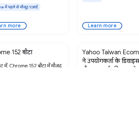
 में पहले से मौजूद एआई
arn more
Learn more
me 152 बीटा
Yahoo Taiwan Eco
ने उपयोगकर्ता के डिवाइ
ट में, Chrome 152 बीटा में मौजूद
मौजूद एआई की मदद से, प
ं के बारे में बताया गया है. इसकी
लिस्टिंग में लगने वाले स
, Chrome के अगले वर्शन की
20 मिनट से घटाकर दो म
ाएं.
किया और प्रॉडक्ट की ख
बेहतर कैसे बनाया
me
जानें कि Yahoo Taiwan E
ने उपयोगकर्ता के डिवाइस पर 
की मदद से, लिस्टिंग के समय 