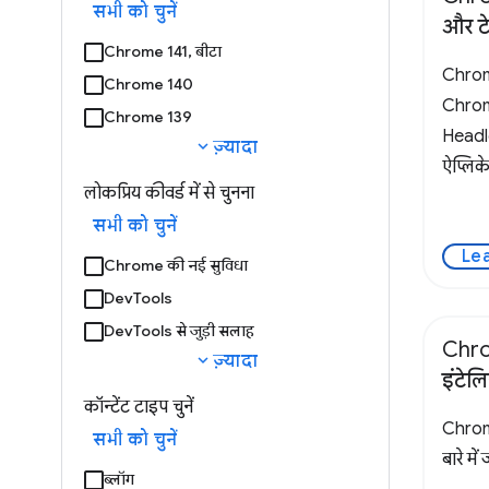
सभी को चुनें
और टे
Chrome 141, बीटा
Chrom
Chrome 140
Chrom
Chrome 139
Headle
expand_more
ज़्यादा
ऐप्लि
लोकप्रिय कीवर्ड में से चुनना
उनकी टे
सभी को चुनें
Le
Chrome की नई सुविधा
DevTools
DevTools से जुड़ी सलाह
Chro
expand_more
ज़्यादा
इंटेलि
कॉन्टेंट टाइप चुनें
Chrom
सभी को चुनें
बारे में ज
ब्लॉग