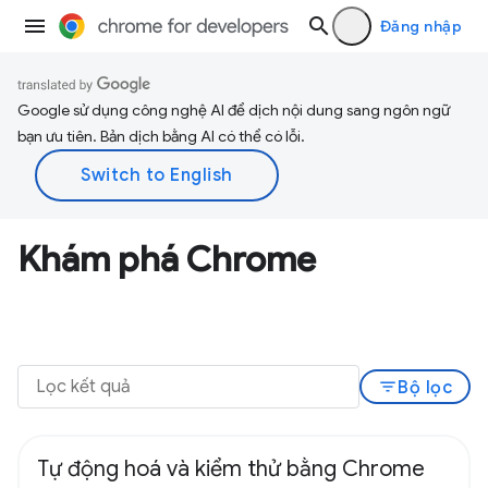
Đăng nhập
Google sử dụng công nghệ AI để dịch nội dung sang ngôn ngữ
bạn ưu tiên. Bản dịch bằng AI có thể có lỗi.
Khám phá Chrome
filter_list
Bộ lọc
Tự động hoá và kiểm thử bằng Chrome