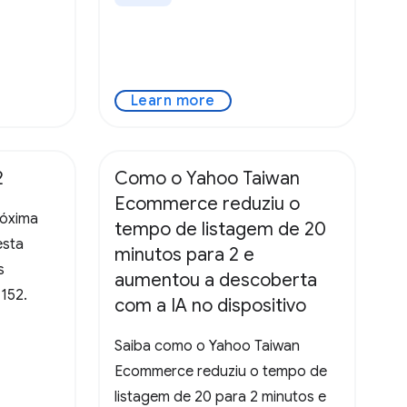
Learn more
2
Como o Yahoo Taiwan
Ecommerce reduziu o
róxima
tempo de listagem de 20
esta
minutos para 2 e
s
aumentou a descoberta
152.
com a IA no dispositivo
Saiba como o Yahoo Taiwan
Ecommerce reduziu o tempo de
listagem de 20 para 2 minutos e