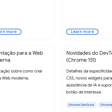
arn more
Learn more
ntação para a Web
Novidades do DevT
erna
(Chrome 151)
tação sobre como criar
Detalhes da especificid
a Web moderna.
CSS, novos widgets para
assistência de IA e supo
botão de interesse.
Chrome DevTools
Chrome