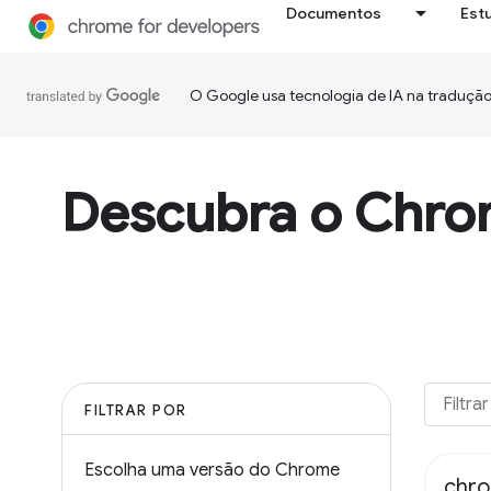
Documentos
Est
O Google usa tecnologia de IA na tradução
Descubra o Chr
FILTRAR POR
Escolha uma versão do Chrome
chro