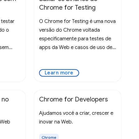
Chrome for Testing
 testar
O Chrome for Testing é uma nova
do o
versão do Chrome voltada
especificamente para testes de
 sem
apps da Web e casos de uso de
automação.
Learn more
l no
Chrome for Developers
Ajudamos você a criar, crescer e
a Web
inovar na Web.
Chrome