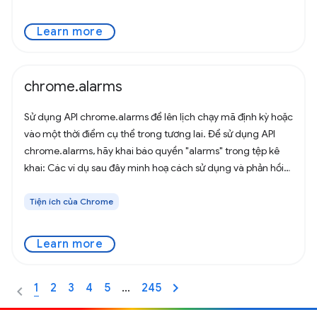
Learn more
chrome.alarms
Sử dụng API chrome.alarms để lên lịch chạy mã định kỳ hoặc
vào một thời điểm cụ thể trong tương lai. Để sử dụng API
chrome.alarms, hãy khai báo quyền "alarms" trong tệp kê
khai: Các ví dụ sau đây minh hoạ cách sử dụng và phản hồi
một chuông báo. Để
Tiện ích của Chrome
Learn more
1
2
3
4
5
…
245