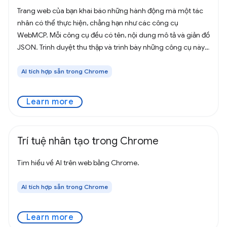
Trang web của bạn khai báo những hành động mà một tác
nhân có thể thực hiện, chẳng hạn như các công cụ
WebMCP. Mỗi công cụ đều có tên, nội dung mô tả và giản đồ
JSON. Trình duyệt thu thập và trình bày những công cụ này
cho tác nhân có nhận biết
AI tích hợp sẵn trong Chrome
Learn more
Trí tuệ nhân tạo trong Chrome
Tìm hiểu về AI trên web bằng Chrome.
AI tích hợp sẵn trong Chrome
Learn more