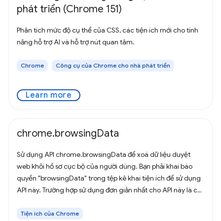
phát triển (Chrome 151)
Phân tích mức độ cụ thể của CSS, các tiện ích mới cho tính
năng hỗ trợ AI và hỗ trợ nút quan tâm.
Chrome
Công cụ của Chrome cho nhà phát triển
Learn more
chrome.browsingData
Sử dụng API chrome.browsingData để xoá dữ liệu duyệt
web khỏi hồ sơ cục bộ của người dùng. Bạn phải khai báo
quyền "browsingData" trong tệp kê khai tiện ích để sử dụng
API này. Trường hợp sử dụng đơn giản nhất cho API này là cơ
chế dựa trên thời gian
Tiện ích của Chrome