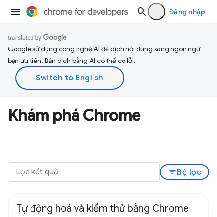
Đăng nhập
Google sử dụng công nghệ AI để dịch nội dung sang ngôn ngữ
bạn ưu tiên. Bản dịch bằng AI có thể có lỗi.
Khám phá Chrome
filter_list
Bộ lọc
Tự động hoá và kiểm thử bằng Chrome