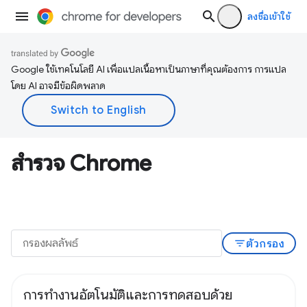
ลงชื่อเข้าใช้
Google ใช้เทคโนโลยี AI เพื่อแปลเนื้อหาเป็นภาษาที่คุณต้องการ การแปล
โดย AI อาจมีข้อผิดพลาด
สำรวจ Chrome
filter_list
ตัวกรอง
การทำงานอัตโนมัติและการทดสอบด้วย