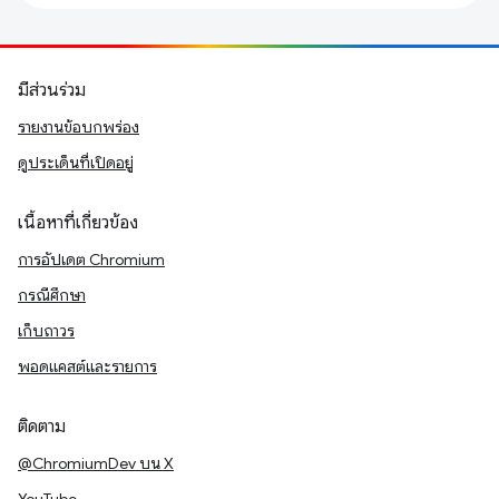
มีส่วนร่วม
รายงานข้อบกพร่อง
ดูประเด็นที่เปิดอยู่
เนื้อหาที่เกี่ยวข้อง
การอัปเดต Chromium
กรณีศึกษา
เก็บถาวร
พอดแคสต์และรายการ
ติดตาม
@ChromiumDev บน X