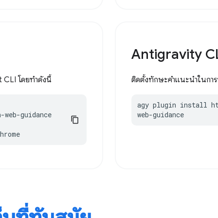
Antigravity C
 CLI โดยทำดังนี้
ติดตั้งทักษะคำแนะนำในการพั
agy plugin install h
-web-guidance

web-guidance
chrome
บที่ทันสมัย