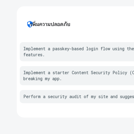
security
เพิ่มความปลอดภัย
Implement a passkey-based login flow using the
features.
Implement a starter Content Security Policy (C
breaking my app.
Perform a security audit of my site and sugge