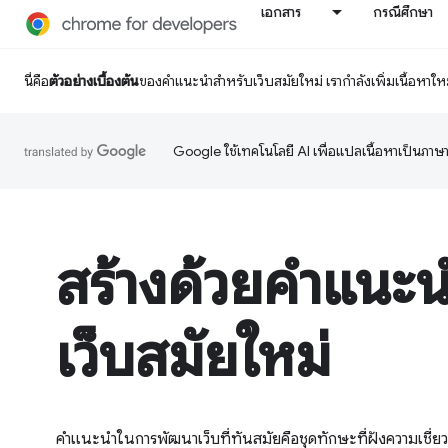
เอกสาร
กรณีศึกษา
นี่คือ
ตัวอย่างเบื้องต้น
ของคำแนะนำสำหรับเว็บสมัยใหม่ เรากำลังเพิ่มเนื้อหาใหม่
Google ใช้เทคโนโลยี AI เพื่อแปลเนื้อหาเป็นภา
สร้างด้วยคำแนะน
เว็บสมัยใหม่
คำแนะนำในการพัฒนาเว็บที่ทันสมัยคือชุดทักษะที่ฝังความเชี