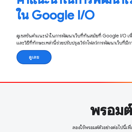
ใน Google I / O
ดูเซสชันคำแนะนำในการพัฒนาเว็บที่ทันสมัยที่ Google I / O เพื่อ
และวิธีที่ทักษะเหล่านี้ช่วยปรับปรุงเวิร์กโฟลว์การพัฒนาเว็บที่มี
ดูเลย
พรอมต์เ
ลองใช้พรอมต์ตัวอย่างต่อไปนี้เพื่