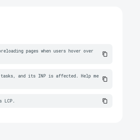
reloading pages when users hover over 
tasks, and its INP is affected. Help me 
s LCP.