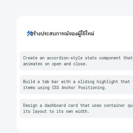
construction
สร้างประสบการณ์ของผู้ใช้ใหม่
Create an accordion-style stats component that
animates on open and close.
Build a tab bar with a sliding highlight that t
items using CSS Anchor Positioning.
Design a dashboard card that uses container que
its layout to its own width.