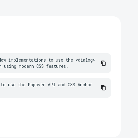
dow implementations to use the <dialog> 
m using modern CSS features.
to use the Popover API and CSS Anchor 