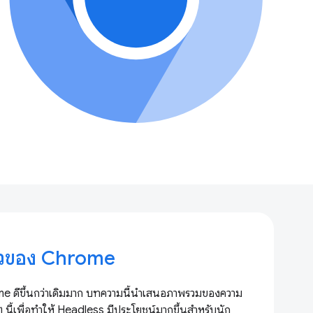
หัวของ Chrome
me ดีขึ้นกว่าเดิมมาก บทความนี้นำเสนอภาพรวมของความ
ๆ นี้เพื่อทำให้ Headless มีประโยชน์มากขึ้นสำหรับนัก