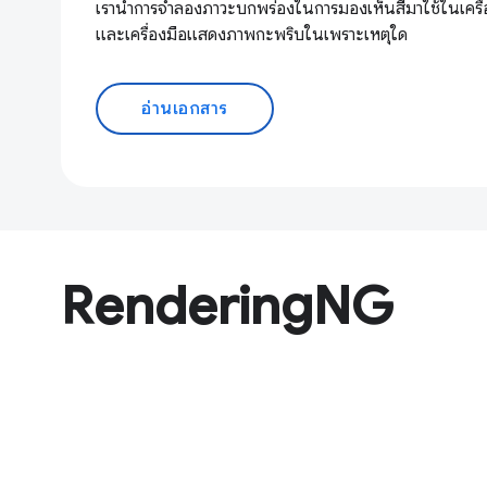
เรานำการจำลองภาวะบกพร่องในการมองเห็นสีมาใช้ในเครื่
และเครื่องมือแสดงภาพกะพริบในเพราะเหตุใด
อ่านเอกสาร
RenderingNG