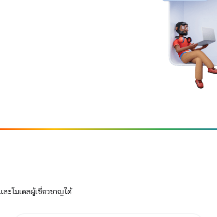
และโมเดลผู้เชี่ยวชาญได้