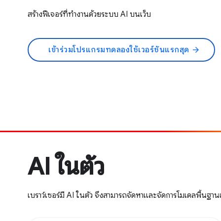
สร้างฟีเจอร์ที่ทำงานด้วยระบบ AI บนเว็บ
เข้าร่วมโปรแกรมทดลองใช้เวอร์ชันแรกสุด
arrow_forward
AI ในตัว
เบราว์เซอร์มี AI ในตัว จึงสามารถจัดหาและจัดการโมเดลพื้นฐาน