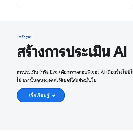
หลักสูตร
สร้างการประเมิน AI
การประเมิน (หรือ Eval) คือการทดสอบฟีเจอร์ AI เมื่อสร้างไปป์ไล
ใช้ จากนั้นคุณจะจัดส่งฟีเจอร์ได้อย่างมั่นใจ
เริ่มเรียนรู้
arrow_forward