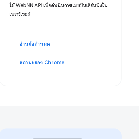
ใช้ WebNN API เพื่อดำเนินการแมชชีนเลิร์นนิงใน
เบราว์เซอร์
อ่านข้อกำหนด
สถานะของ Chrome