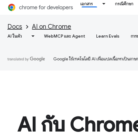
เอกสาร
กรณีศึกษา
Docs
AI on Chrome
AI ในตัว
WebMCP และ Agent
Learn Evals
การ
Google ใช้เทคโนโลยี AI เพื่อแปลเนื้อหาเป็นภา
AI กับ Chrom