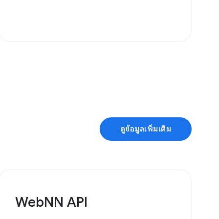
ดูข้อมูลเพิ่มเติม
WebNN API