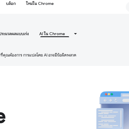
บล็อก
ใหม่ใน Chrome
ประมวลผลแบบเร่ง
AI ใน Chrome
ษาที่คุณต้องการ การแปลโดย AI อาจมีข้อผิดพลาด
e