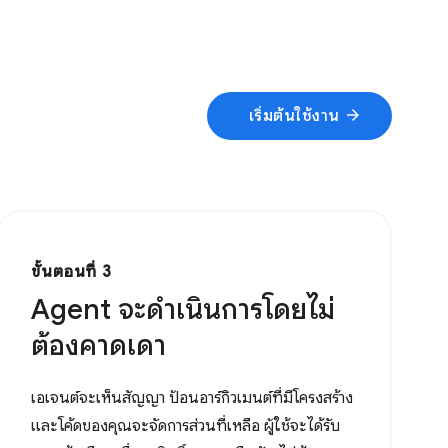
arrow_forward
เริ่มต้นใช้งาน
ขั้นตอนที่ 3
Agent จะดำเนินการโดยไม่
ต้องคาดเดา
เอเจนต์จะเห็นสัญญา ป้อนอาร์กิวเมนต์ที่มีโครงสร้าง
และโค้ดของคุณจะจัดการส่วนที่เหลือ ผู้ใช้จะได้รับ