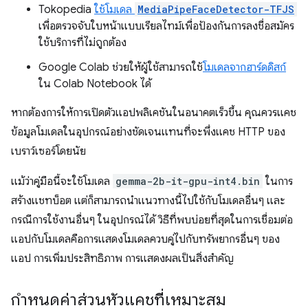
Tokopedia
ใช้โมเดล
MediaPipeFaceDetector-TFJS
เพื่อตรวจจับใบหน้าแบบเรียลไทม์เพื่อป้องกันการลงชื่อสมัคร
ใช้บริการที่ไม่ถูกต้อง
Google Colab ช่วยให้ผู้ใช้สามารถใช้
โมเดลจากฮาร์ดดิสก์
ใน Colab Notebook ได้
หากต้องการให้การเปิดตัวแอปพลิเคชันในอนาคตเร็วขึ้น คุณควรแคช
ข้อมูลโมเดลในอุปกรณ์อย่างชัดเจนแทนที่จะพึ่งแคช HTTP ของ
เบราว์เซอร์โดยนัย
แม้ว่าคู่มือนี้จะใช้โมเดล
gemma-2b-it-gpu-int4.bin
ในการ
สร้างแชทบ็อต แต่ก็สามารถนำแนวทางนี้ไปใช้กับโมเดลอื่นๆ และ
กรณีการใช้งานอื่นๆ ในอุปกรณ์ได้ วิธีที่พบบ่อยที่สุดในการเชื่อมต่อ
แอปกับโมเดลคือการแสดงโมเดลควบคู่ไปกับทรัพยากรอื่นๆ ของ
แอป การเพิ่มประสิทธิภาพ การแสดงผลเป็นสิ่งสำคัญ
กำหนดค่าส่วนหัวแคชที่เหมาะสม