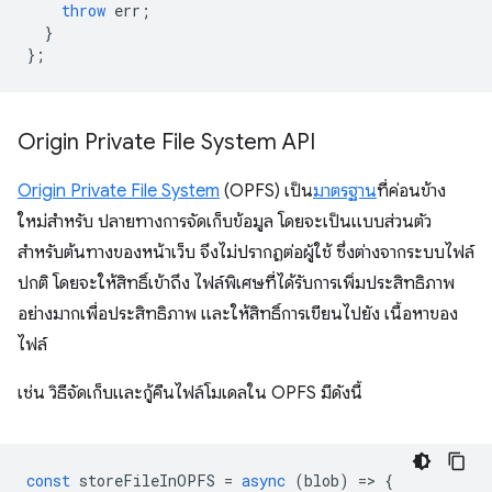
throw
err
;
}
};
Origin Private File System API
Origin Private File System
(OPFS) เป็น
มาตรฐาน
ที่ค่อนข้าง
ใหม่สำหรับ ปลายทางการจัดเก็บข้อมูล โดยจะเป็นแบบส่วนตัว
สำหรับต้นทางของหน้าเว็บ จึงไม่ปรากฏต่อผู้ใช้ ซึ่งต่างจากระบบไฟล์
ปกติ โดยจะให้สิทธิ์เข้าถึง ไฟล์พิเศษที่ได้รับการเพิ่มประสิทธิภาพ
อย่างมากเพื่อประสิทธิภาพ และให้สิทธิ์การเขียนไปยัง เนื้อหาของ
ไฟล์
เช่น วิธีจัดเก็บและกู้คืนไฟล์โมเดลใน OPFS มีดังนี้
const
storeFileInOPFS
=
async
(
blob
)
=
>
{