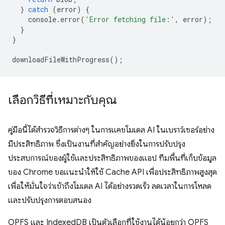
}
catch
(
error
)
{
console
.
error
(
'Error fetching file:'
,
error
);
}
}
downloadFileWithProgress
();
เลือกวิธีที่เหมาะกับคุณ
คู่มือนี้ได้สำรวจวิธีการต่างๆ ในการแคชโมเดล AI ในเบราว์เซอร์อย่าง
มีประสิทธิภาพ ซึ่งเป็นงานที่สำคัญอย่างยิ่งในการปรับปรุง
ประสบการณ์ของผู้ใช้และประสิทธิภาพของแอป ทีมพื้นที่เก็บข้อมูล
ของ Chrome ขอแนะนำให้ใช้ Cache API เพื่อประสิทธิภาพสูงสุด
เพื่อให้มั่นใจว่าเข้าถึงโมเดล AI ได้อย่างรวดเร็ว ลดเวลาในการโหลด
และปรับปรุงการตอบสนอง
OPFS และ IndexedDB เป็นตัวเลือกที่ใช้งานได้น้อยกว่า OPFS