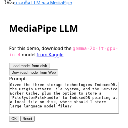
ใช้ใน
การสาธิต LLM ของ MediaPipe