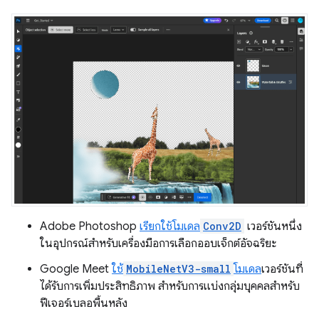
Adobe Photoshop
เรียกใช้โมเดล
Conv2D
เวอร์ชันหนึ่ง
ในอุปกรณ์สำหรับเครื่องมือการเลือกออบเจ็กต์อัจฉริยะ
Google Meet
ใช้
MobileNetV3-small
โมเดล
เวอร์ชันที่
ได้รับการเพิ่มประสิทธิภาพ สำหรับการแบ่งกลุ่มบุคคลสำหรับ
ฟีเจอร์เบลอพื้นหลัง