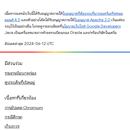
เนื้อหาของหน้าเว็บนี้ได้รับอนุญาตภายใต้
ใบอนุญาตที่ต้องระบุที่มาของครีเอทีฟคอม
มอนส์ 4.0
และตัวอย่างโค้ดได้รับอนุญาตภายใต้
ใบอนุญาต Apache 2.0
เว้นแต่จะ
ระบุไว้เป็นอย่างอื่น โปรดดูรายละเอียดที่
นโยบายเว็บไซต์ Google Developers
Java เป็นเครื่องหมายการค้าจดทะเบียนของ Oracle และ/หรือบริษัทในเครือ
อัปเดตล่าสุด 2024-06-12 UTC
มีส่วนร่วม
รายงานข้อบกพร่อง
ดูประเด็นที่เปิดอยู่
เนื้อหาที่เกี่ยวข้อง
การอัปเดต Chromium
กรณีศึกษา
เก็บถาวร