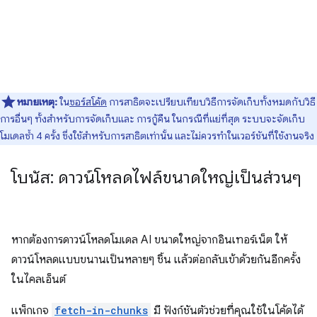
หมายเหตุ:
ใน
ซอร์สโค้ด
การสาธิตจะเปรียบเทียบวิธีการจัดเก็บทั้งหมดกับวิธี
การอื่นๆ ทั้งสำหรับการจัดเก็บและ การกู้คืน ในกรณีที่แย่ที่สุด ระบบจะจัดเก็บ
โมเดลซ้ำ 4 ครั้ง ซึ่งใช้สำหรับการสาธิตเท่านั้น และไม่ควรทำในเวอร์ชันที่ใช้งานจริง
โบนัส: ดาวน์โหลดไฟล์ขนาดใหญ่เป็นส่วนๆ
หากต้องการดาวน์โหลดโมเดล AI ขนาดใหญ่จากอินเทอร์เน็ต ให้
ดาวน์โหลดแบบขนานเป็นหลายๆ ชิ้น แล้วต่อกลับเข้าด้วยกันอีกครั้ง
ในไคลเอ็นต์
แพ็กเกจ
fetch-in-chunks
มี ฟังก์ชันตัวช่วยที่คุณใช้ในโค้ดได้