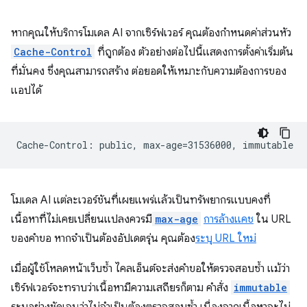
หากคุณให้บริการโมเดล AI จากเซิร์ฟเวอร์ คุณต้องกำหนดค่าส่วนหัว
Cache-Control
ที่ถูกต้อง ตัวอย่างต่อไปนี้แสดงการตั้งค่าเริ่มต้น
ที่มั่นคง ซึ่งคุณสามารถสร้าง ต่อยอดให้เหมาะกับความต้องการของ
แอปได้
โมเดล AI แต่ละเวอร์ชันที่เผยแพร่แล้วเป็นทรัพยากรแบบคงที่
เนื้อหาที่ไม่เคยเปลี่ยนแปลงควรมี
max-age
การล้างแคช
ใน URL
ของคำขอ หากจำเป็นต้องอัปเดตรุ่น คุณต้อง
ระบุ URL ใหม่
เมื่อผู้ใช้โหลดหน้าเว็บซ้ำ ไคลเอ็นต์จะส่งคำขอให้ตรวจสอบซ้ำ แม้ว่า
เซิร์ฟเวอร์จะทราบว่าเนื้อหามีความเสถียรก็ตาม คำสั่ง
immutable