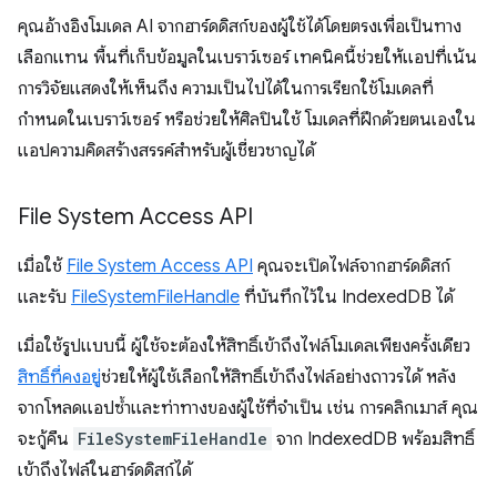
คุณอ้างอิงโมเดล AI จากฮาร์ดดิสก์ของผู้ใช้ได้โดยตรงเพื่อเป็นทาง
เลือกแทน พื้นที่เก็บข้อมูลในเบราว์เซอร์ เทคนิคนี้ช่วยให้แอปที่เน้น
การวิจัยแสดงให้เห็นถึง ความเป็นไปได้ในการเรียกใช้โมเดลที่
กำหนดในเบราว์เซอร์ หรือช่วยให้ศิลปินใช้ โมเดลที่ฝึกด้วยตนเองใน
แอปความคิดสร้างสรรค์สำหรับผู้เชี่ยวชาญได้
File System Access API
เมื่อใช้
File System Access API
คุณจะเปิดไฟล์จากฮาร์ดดิสก์
และรับ
FileSystemFileHandle
ที่บันทึกไว้ใน IndexedDB ได้
เมื่อใช้รูปแบบนี้ ผู้ใช้จะต้องให้สิทธิ์เข้าถึงไฟล์โมเดลเพียงครั้งเดียว
สิทธิ์ที่คงอยู่
ช่วยให้ผู้ใช้เลือกให้สิทธิ์เข้าถึงไฟล์อย่างถาวรได้ หลัง
จากโหลดแอปซ้ำและท่าทางของผู้ใช้ที่จำเป็น เช่น การคลิกเมาส์ คุณ
จะกู้คืน
FileSystemFileHandle
จาก IndexedDB พร้อมสิทธิ์
เข้าถึงไฟล์ในฮาร์ดดิสก์ได้