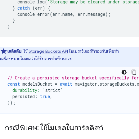
console
.
log
(
"Storage may be cleared under storag
}
catch
(
err
)
{
console
.
error
(
err
.
name
,
err
.
message
);
}
}
เคล็ดลับ
: ใช้
Storage Buckets API
ในเบราว์เซอร์ที่รองรับเพื่อทำ
เครื่องหมายโมเดลว่าได้รับการบันทึกถาวร
// Create a persisted storage bucket specifically fo
const
modelsBucket
=
await
navigator
.
storageBuckets
.
  durability: '
strict
'
persisted
:
true
,
});
กรณีพิเศษ: ใช้โมเดลในฮาร์ดดิสก์