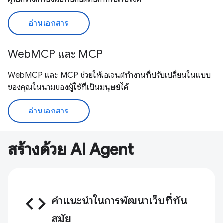
อ่านเอกสาร
WebMCP และ MCP
WebMCP และ MCP ช่วยให้เอเจนต์ทำงานที่ปรับเปลี่ยนในแบบ
ของคุณในนามของผู้ใช้ที่เป็นมนุษย์ได้
อ่านเอกสาร
สร้างด้วย AI Agent
code
คำแนะนำในการพัฒนาเว็บที่ทัน
สมัย