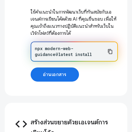
ใช้คำแนะนำในการพัฒนาเว็บที่ทันสมัยกับเอ
เจนต์การเขียนโค้ดด้วย AI ที่คุณชื่นชอบ เพื่อให้
คุณเข้าถึงแนวทางปฏิบัติแนะนำสำหรับเว็บใน
เวิร์กโฟลว์ที่ต้องการได้
npx
modern-web-
guidance@latest
install
อ่านเอกสาร
code
สร้างส่วนขยายด้วยเอเจนต์การ