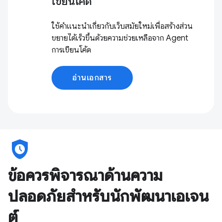
เขียนโค้ด
ใช้คำแนะนำเกี่ยวกับเว็บสมัยใหม่เพื่อสร้างส่วน
ขยายได้เร็วขึ้นด้วยความช่วยเหลือจาก Agent
การเขียนโค้ด
อ่านเอกสาร
safety_check
ข้อควรพิจารณาด้านความ
ปลอดภัยสำหรับนักพัฒนาเอเจน
ต์