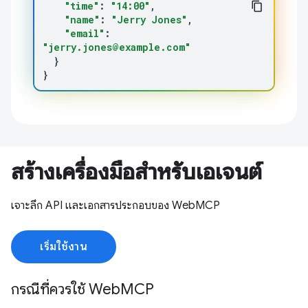
"time"
:
"14:00"
"name"
:
"Jerry Jones"
"email"
:
"jerry.jones@example.com"
}
}
สร้างเครื่องมือสำหรับเอเจนต์
เจาะลึก API และเอกสารประกอบของ WebMCP
เริ่มใช้งาน
กรณีที่ควรใช้ WebMCP