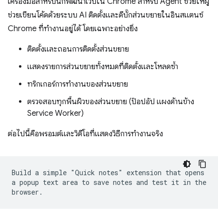
เครื่องมือสำหรับนักพัฒนาเว็บใน Chrome สำหรับ Agent ช่วยให้ผู้
ช่วยเขียนโค้ดด้วยระบบ AI ติดตั้งและดีบั๊กส่วนขยายในอินสแตนซ์
Chrome ที่ทำงานอยู่ได้ โดยเฉพาะอย่างยิ่ง
ติดตั้งและถอนการติดตั้งส่วนขยาย
แสดงรายการส่วนขยายทั้งหมดที่ติดตั้งและโหลดซ้ำ
ทริกเกอร์การทำงานของส่วนขยาย
ตรวจสอบทุกพื้นผิวของส่วนขยาย (ป๊อปอัป แผงด้านข้าง
Service Worker)
ต่อไปนี้คือพรอมต์และวิดีโอที่แสดงวิธีการทำงานจริง
Build a simple "Quick notes" extension that opens
a popup text area to save notes and test it in the
browser.