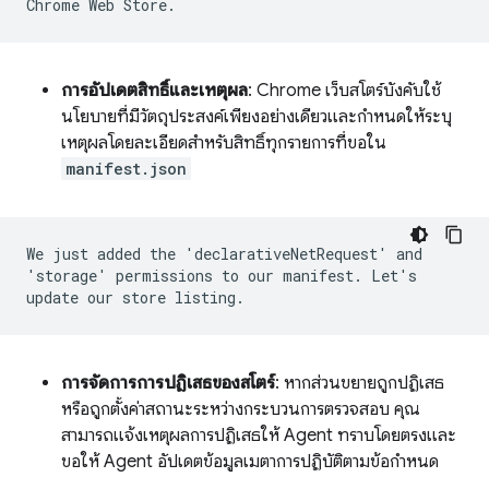
Chrome Web Store.
การอัปเดตสิทธิ์และเหตุผล
: Chrome เว็บสโตร์บังคับใช้
นโยบายที่มีวัตถุประสงค์เพียงอย่างเดียวและกำหนดให้ระบุ
เหตุผลโดยละเอียดสำหรับสิทธิ์ทุกรายการที่ขอใน
manifest.json
We just added the 'declarativeNetRequest' and
'storage' permissions to our manifest. Let's
update our store listing.
การจัดการการปฏิเสธของสโตร์
: หากส่วนขยายถูกปฏิเสธ
หรือถูกตั้งค่าสถานะระหว่างกระบวนการตรวจสอบ คุณ
สามารถแจ้งเหตุผลการปฏิเสธให้ Agent ทราบโดยตรงและ
ขอให้ Agent อัปเดตข้อมูลเมตาการปฏิบัติตามข้อกำหนด