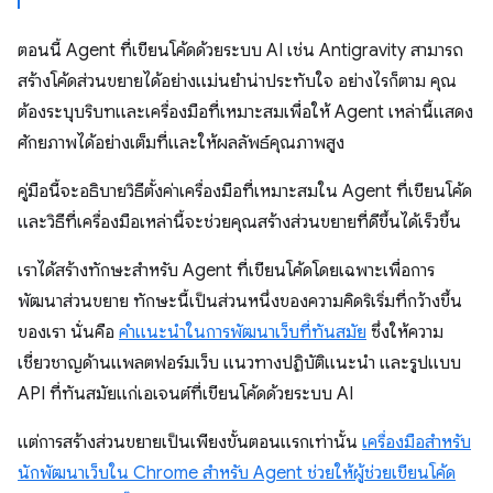
ตอนนี้ Agent ที่เขียนโค้ดด้วยระบบ AI เช่น Antigravity สามารถ
สร้างโค้ดส่วนขยายได้อย่างแม่นยำน่าประทับใจ อย่างไรก็ตาม คุณ
ต้องระบุบริบทและเครื่องมือที่เหมาะสมเพื่อให้ Agent เหล่านี้แสดง
ศักยภาพได้อย่างเต็มที่และให้ผลลัพธ์คุณภาพสูง
คู่มือนี้จะอธิบายวิธีตั้งค่าเครื่องมือที่เหมาะสมใน Agent ที่เขียนโค้ด
และวิธีที่เครื่องมือเหล่านี้จะช่วยคุณสร้างส่วนขยายที่ดีขึ้นได้เร็วขึ้น
เราได้สร้างทักษะสำหรับ Agent ที่เขียนโค้ดโดยเฉพาะเพื่อการ
พัฒนาส่วนขยาย ทักษะนี้เป็นส่วนหนึ่งของความคิดริเริ่มที่กว้างขึ้น
ของเรา นั่นคือ
คำแนะนำในการพัฒนาเว็บที่ทันสมัย
ซึ่งให้ความ
เชี่ยวชาญด้านแพลตฟอร์มเว็บ แนวทางปฏิบัติแนะนำ และรูปแบบ
API ที่ทันสมัยแก่เอเจนต์ที่เขียนโค้ดด้วยระบบ AI
แต่การสร้างส่วนขยายเป็นเพียงขั้นตอนแรกเท่านั้น
เครื่องมือสำหรับ
นักพัฒนาเว็บใน Chrome สำหรับ Agent ช่วยให้ผู้ช่วยเขียนโค้ด