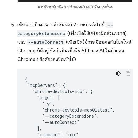
การค้นหาปุ่มเปิดการกำหนดค่า MCP ในการตั้งค่า
เพิ่มพารามิเตอร์การกำหนดค่า 2 รายการต่อไปนี้
--
categoryExtensions
(เพื่อเปิดใช้เครื่องมือส่วนขยาย)
และ
--autoConnect
(เพื่อเปิดใช้การเชื่อมต่อกับโปรไฟล์
Chrome ที่มีอยู่ ซึ่งจำเป็นเมื่อใช้ API ของ AI ในตัวของ
Chrome หรือต้องลงชื่อเข้าใช้)
{

 "mcpServers": {

   "chrome-devtools-mcp": {

     "args": [

       "-y",

       "chrome-devtools-mcp@latest",

       "--categoryExtensions",

       "--autoConnect"

     ],

     "command": "npx"
