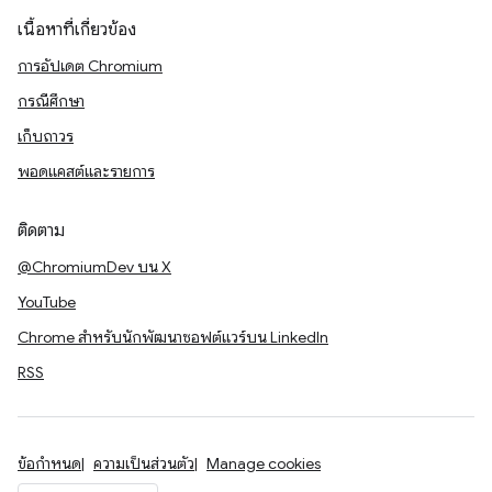
เนื้อหาที่เกี่ยวข้อง
การอัปเดต Chromium
กรณีศึกษา
เก็บถาวร
พอดแคสต์และรายการ
ติดตาม
@ChromiumDev บน X
YouTube
Chrome สำหรับนักพัฒนาซอฟต์แวร์บน LinkedIn
RSS
ข้อกำหนด
ความเป็นส่วนตัว
Manage cookies