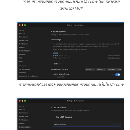
การค้นหาเครื่องมือสำหรับนักพัฒนาเว็บใน Chrome ในหน้าต่างเพิ่ม
เซิร์ฟเวอร์ MCP
การติดตั้งเซิร์ฟเวอร์ MCP ของเครื่องมือสำหรับนักพัฒนาเว็บใน Chrome