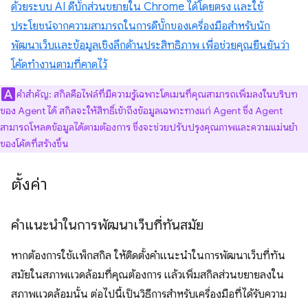
ด้วยระบบ AI ดีบั๊กส่วนขยายใน Chrome ได้โดยตรง และใช้
ประโยชน์จากความสามารถในการดีบั๊กของเครื่องมือสำหรับนัก
พัฒนาเว็บและข้อมูลเชิงลึกด้านประสิทธิภาพ เพื่อช่วยคุณยืนยันว่า
โค้ดทำงานตามที่คาดไว้
คำสำคัญ: สกิลคือไฟล์ที่มีความรู้เฉพาะโดเมนที่คุณสามารถเพิ่มลงในบริบท
ของ Agent ได้ สกิลจะให้สิทธิ์เข้าถึงข้อมูลเฉพาะทางแก่ Agent ซึ่ง Agent
สามารถโหลดข้อมูลได้ตามต้องการ ซึ่งจะช่วยปรับปรุงคุณภาพและความแม่นยำ
ของโค้ดที่สร้างขึ้น
ตั้งค่า
คำแนะนำในการพัฒนาเว็บที่ทันสมัย
หากต้องการใช้แพ็กสกิล ให้ติดตั้งคำแนะนำในการพัฒนาเว็บที่ทัน
สมัยในสภาพแวดล้อมที่คุณต้องการ แล้วเพิ่มสกิลส่วนขยายลงใน
สภาพแวดล้อมนั้น ต่อไปนี้เป็นวิธีการสำหรับเครื่องมือที่ได้รับความ