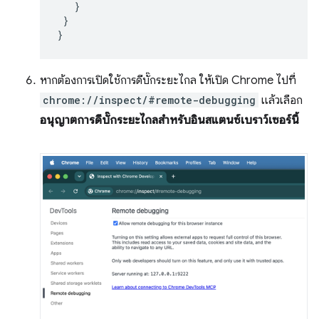
   }

 }

หากต้องการเปิดใช้การดีบั๊กระยะไกล ให้เปิด Chrome ไปที่
chrome://inspect/#remote-debugging
แล้วเลือก
อนุญาตการดีบั๊กระยะไกลสำหรับอินสแตนซ์เบราว์เซอร์นี้