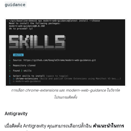
guidance
การเลือก chrome-extensions และ modern-web-guidance ในวิซาร์ด
โปรแกรมติดตั้ง
Antigravity
เมื่อติดตั้ง Antigravity คุณสามารถเลือกปลั๊กอิน
คำแนะนำในการ