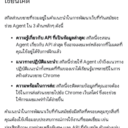
เขียนโค้ด
สกิลส่วนขยายที่รวมอยู่ในคำแนะนำในการพัฒนาเว็บที่ทันสมัยจะ
ช่วย Agent ใน 3 ด้านหลักๆ ดังนี้
ความรู้เกี่ยวกับ API ที่เป็นข้อมูลล่าสุด:
สกิลนี้จะสอน
Agent เกี่ยวกับ API ล่าสุด ซึ่งอาจเผยแพร่หลังจากที่โมเดลที่
คุณใช้อยู่ได้รับการฝึกแล้ว
แนวทางปฏิบัติแนะนำ:
สกิลนี้ช่วยให้ Agent เข้าถึงแนวทาง
ปฏิบัติแนะนำทั้งหมดที่ทีมของเราได้เรียนรู้มาหลายปีในการ
สร้างส่วนขยาย Chrome
ความพร้อมในการส่ง:
สกิลนี้จะติดตามข้อมูลที่คุณอาจต้อง
ใช้ในการส่งส่วนขยายไปยัง Chrome เว็บสโตร์ ซึ่งจะช่วย
ให้การเผยแพร่ทำได้ง่ายขึ้น
คำแนะนำในการพัฒนาเว็บที่ทันสมัยยังมีสกิลที่ครอบคลุมทุกสิ่งที่
คุณต้องใช้เพื่อมอบประสบการณ์การใช้งานที่ยอดเยี่ยม เช่น
ประสิทธิภาพ การช่วยเหลือพิเศษ และ API ที่ทันสมัย ตัวอย่างเช่น