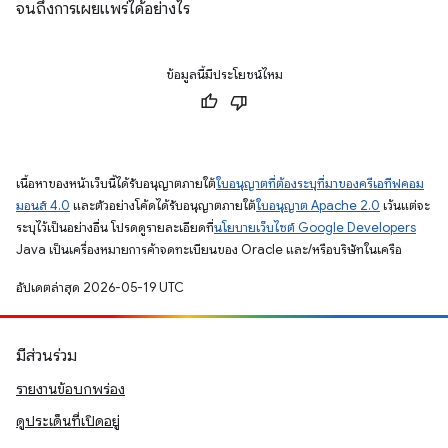
จนถึงการเผยแพร่ได้อย่างไร
ข้อมูลนี้มีประโยชน์ไหม
เนื้อหาของหน้าเว็บนี้ได้รับอนุญาตภายใต้
ใบอนุญาตที่ต้องระบุที่มาของครีเอทีฟคอม
มอนส์ 4.0
และตัวอย่างโค้ดได้รับอนุญาตภายใต้
ใบอนุญาต Apache 2.0
เว้นแต่จะ
ระบุไว้เป็นอย่างอื่น โปรดดูรายละเอียดที่
นโยบายเว็บไซต์ Google Developers
Java เป็นเครื่องหมายการค้าจดทะเบียนของ Oracle และ/หรือบริษัทในเครือ
อัปเดตล่าสุด 2026-05-19 UTC
มีส่วนร่วม
รายงานข้อบกพร่อง
ดูประเด็นที่เปิดอยู่