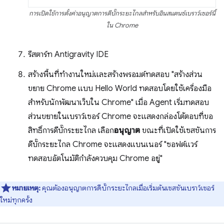
การเปิดใช้การตั้งค่าอนุญาตการดีบั๊กระยะไกลสำหรับอินสแตนซ์เบราว์เซอร์นี้
ใน Chrome
รีสตาร์ท Antigravity IDE
สร้างพื้นที่ทำงานใหม่และสร้างพรอมต์ทดสอบ "สร้างส่วน
ขยาย Chrome แบบ Hello World ทดสอบโดยใช้เครื่องมือ
สำหรับนักพัฒนาเว็บใน Chrome" เมื่อ Agent เริ่มทดสอบ
ส่วนขยายในเบราว์เซอร์ Chrome จะแสดงกล่องโต้ตอบที่ขอ
สิทธิ์การดีบั๊กระยะไกล เลือก
อนุญาต
ขณะที่เปิดใช้เซสชันการ
ดีบั๊กระยะไกล Chrome จะแสดงแบนเนอร์ "ซอฟต์แวร์
ทดสอบอัตโนมัติกำลังควบคุม Chrome อยู่"
หมายเหตุ:
คุณต้องอนุญาตการดีบั๊กระยะไกลเมื่อเริ่มต้นเซสชันเบราว์เซอร์
ใหม่ทุกครั้ง