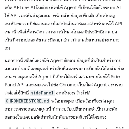
สกิล API ของ AI ในตัวจะช่วยให้ Agent ที่เขียนโค้ดด้วยระบบ AI
ใช้ API เวอร์ชันล่าสุดเสมอ พร้อมด้วยข้อมูลเพิ่มเติมเกี่ยวกับกฎ
สถาปัตยกรรมที่ชัดเจนและข้อจำกัดด้านฮาร์ดแวร์สำหรับการใช้ API
เหล่านี้ เพื่อให้การจัดการการดาวน์โหลดโมเดลมีประสิทธิภาพ มุ่ง
เน้นที่ความปลอดภัย และมีกลยุทธ์การทำงานล้มเหลวอย่างเหมาะ
สม
นอกจากนี้ สกิลยังช่วยให้ Agent ติดตามข้อมูลที่จำเป็นสำหรับการ
เผยแพร่ รวมถึงเหตุผลสำหรับสิทธิ์แต่ละรายการที่ขอในโค้ด ตัวอย่าง
เช่น หากคุณขอให้ Agent ที่เขียนโค้ดสร้างส่วนขยายโดยใช้ Side
Panel API และเผยแพร่ไปยัง Chrome เว็บสโตร์ Agent จะทราบ
ว่าต้องใช้สิทธิ์
sidePanel
จากนั้นจะสร้างไฟล์
CHROMEWEBSTORE.md
พร้อมเหตุผล เมื่อพร้อมที่จะส่ง คุณ
สามารถตรวจสอบเหตุผลนี้ ทำการปรับเปลี่ยนหากจำเป็น และคัด
ลอกลงในแดชบอร์ดสำหรับนักพัฒนาซอฟต์แวร์ได้โดยตรง