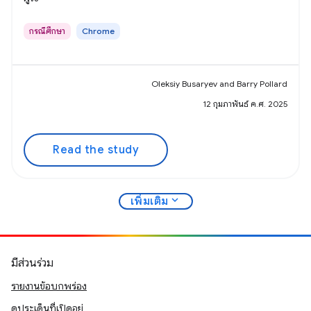
กรณีศึกษา
Chrome
Oleksiy Busaryev and Barry Pollard
12 กุมภาพันธ์ ค.ศ. 2025
Read the study
expand_more
เพิ่มเติม
มีส่วนร่วม
รายงานข้อบกพร่อง
ดูประเด็นที่เปิดอยู่