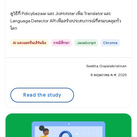
ดูวิธีที่ Policybazaar และ JioHotstar เพิ่ม Translator และ
Language Detector API เพื่อสร้างประสบการณ์ที่ครอบคลุมทั่ว
โลก
AI และแมชชีนเลิร์นนิง
กรณีศึกษา
JavaScript
Chrome
Swetha Gopalakrishnan
8 พฤษภาคม ค.ศ. 2025
Read the study