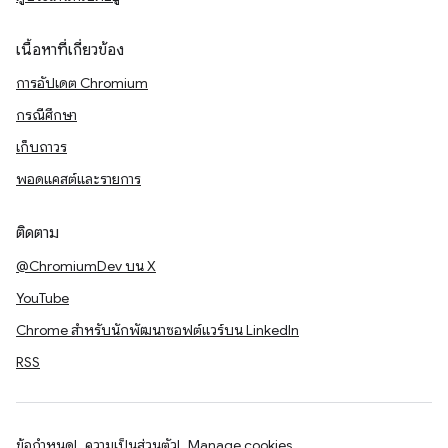
เนื้อหาที่เกี่ยวข้อง
การอัปเดต Chromium
กรณีศึกษา
เก็บถาวร
พอดแคสต์และรายการ
ติดตาม
@ChromiumDev บน X
YouTube
Chrome สำหรับนักพัฒนาซอฟต์แวร์บน LinkedIn
RSS
ข้อกำหนด
ความเป็นส่วนตัว
Manage cookies