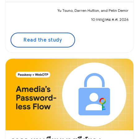
Yu Tsuno, Darren Hutton, and Pelin Demir
10 กรกฎาคม ค.ศ. 2026
Read the study