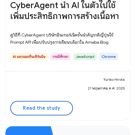
CyberAgent นำ AI ในตัวไปใช้
เพิ่มประสิทธิภาพการสร้างเนื้อหา
ดูวิธีที่ CyberAgent บริษัทอินเทอร์เน็ตชั้นนำสัญชาติญี่ปุ่นใช้
Prompt API เพื่อปรับปรุงการเขียนบล็อกใน Ameba Blog
AI และแมชชีนเลิร์นนิง
กรณีศึกษา
JavaScript
Chrome
Yuriko Hirota
21 พฤษภาคม ค.ศ. 2025
Read the study