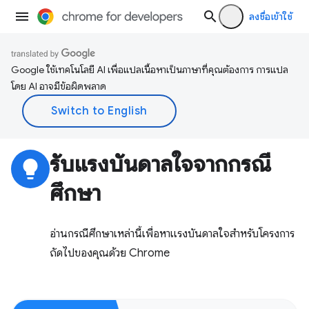
ลงชื่อเข้าใช้
Google ใช้เทคโนโลยี AI เพื่อแปลเนื้อหาเป็นภาษาที่คุณต้องการ การแปล
โดย AI อาจมีข้อผิดพลาด
รับแรงบันดาลใจจากกรณี
lightbulb
ศึกษา
อ่านกรณีศึกษาเหล่านี้เพื่อหาแรงบันดาลใจสำหรับโครงการ
ถัดไปของคุณด้วย Chrome