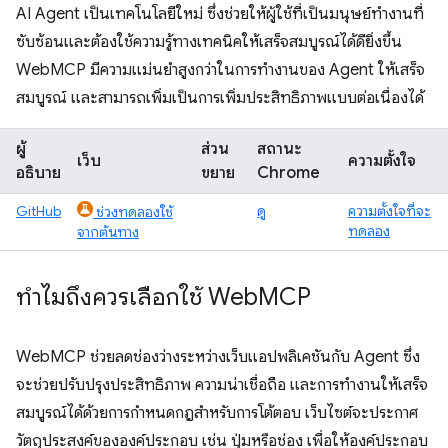
AI Agent เป็นเทคโนโลยีใหม่ ซึ่งช่วยให้ผู้ใช้ที่เป็นมนุษย์ทำงานที่
ซับซ้อนและต้องใช้ความรู้ทางเทคนิคให้เสร็จสมบูรณ์ได้ดียิ่งขึ้น
WebMCP มีความแม่นยำสูงกว่าในการทำงานของ Agent ให้เสร็จ
สมบูรณ์ และสามารถเพิ่มเป็นการเพิ่มประสิทธิภาพแบบต่อเนื่องได้
ผู้
ส่วน
สถานะ
เว็บ
ความตั้งใจ
อธิบาย
ขยาย
Chrome
GitHub
ดู
ความตั้งใจที่จะ
ช่วงทดลองใช้
ทดลอง
จากต้นทาง
ทำไมถึงควรเลือกใช้ Web
MCP
WebMCP ช่วยลดช่องว่างระหว่างเว็บแอปพลิเคชันกับ Agent ซึ่ง
จะช่วยปรับปรุงประสิทธิภาพ ความน่าเชื่อถือ และการทำงานให้เสร็จ
สมบูรณ์ได้ด้วยการกำหนดกฎสำหรับการโต้ตอบ เว็บไซต์จะประกาศ
วัตถุประสงค์ขององค์ประกอบ เช่น ปุ่มหรือช่อง เพื่อให้องค์ประกอบ