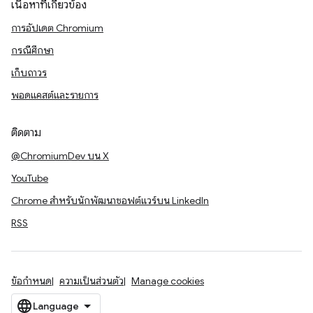
เนื้อหาที่เกี่ยวข้อง
การอัปเดต Chromium
กรณีศึกษา
เก็บถาวร
พอดแคสต์และรายการ
ติดตาม
@ChromiumDev บน X
YouTube
Chrome สำหรับนักพัฒนาซอฟต์แวร์บน LinkedIn
RSS
ข้อกำหนด
ความเป็นส่วนตัว
Manage cookies