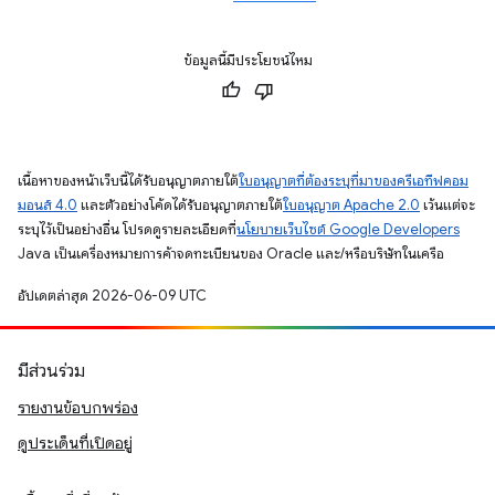
ข้อมูลนี้มีประโยชน์ไหม
เนื้อหาของหน้าเว็บนี้ได้รับอนุญาตภายใต้
ใบอนุญาตที่ต้องระบุที่มาของครีเอทีฟคอม
มอนส์ 4.0
และตัวอย่างโค้ดได้รับอนุญาตภายใต้
ใบอนุญาต Apache 2.0
เว้นแต่จะ
ระบุไว้เป็นอย่างอื่น โปรดดูรายละเอียดที่
นโยบายเว็บไซต์ Google Developers
Java เป็นเครื่องหมายการค้าจดทะเบียนของ Oracle และ/หรือบริษัทในเครือ
อัปเดตล่าสุด 2026-06-09 UTC
มีส่วนร่วม
รายงานข้อบกพร่อง
ดูประเด็นที่เปิดอยู่