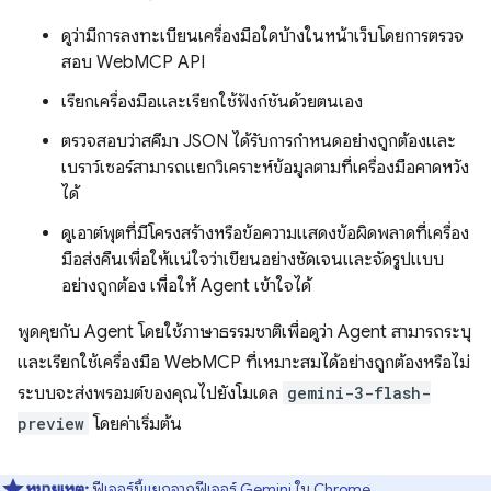
ดูว่ามีการลงทะเบียนเครื่องมือใดบ้างในหน้าเว็บโดยการตรวจ
สอบ WebMCP API
เรียกเครื่องมือและเรียกใช้ฟังก์ชันด้วยตนเอง
ตรวจสอบว่าสคีมา JSON ได้รับการกำหนดอย่างถูกต้องและ
เบราว์เซอร์สามารถแยกวิเคราะห์ข้อมูลตามที่เครื่องมือคาดหวัง
ได้
ดูเอาต์พุตที่มีโครงสร้างหรือข้อความแสดงข้อผิดพลาดที่เครื่อง
มือส่งคืนเพื่อให้แน่ใจว่าเขียนอย่างชัดเจนและจัดรูปแบบ
อย่างถูกต้อง เพื่อให้ Agent เข้าใจได้
พูดคุยกับ Agent โดยใช้ภาษาธรรมชาติเพื่อดูว่า Agent สามารถระบุ
และเรียกใช้เครื่องมือ WebMCP ที่เหมาะสมได้อย่างถูกต้องหรือไม่
ระบบจะส่งพรอมต์ของคุณไปยังโมเดล
gemini-3-flash-
preview
โดยค่าเริ่มต้น
หมายเหตุ:
ฟีเจอร์นี้แยกจากฟีเจอร์
Gemini ใน Chrome