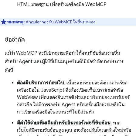
HTML มาตรฐาน เพื่อสร้างเครื่องมือ WebMCP
หมายเหตุ:
Angular รองรับ WebMCP ในขั้น
ทดลอง
.
ข้อจำกัด
แม้ว่า WebMCP จะมีเป้าหมายเพื่อทำให้งานที่ซับซ้อนง่ายขึ้น
สำหรับ Agent และผู้ใช้ที่เป็นมนุษย์ แต่ก็มีข้อจำกัดบางประการ
ดังนี้
ต้องมีบริบทการท่องเว็บ
: เนื่องจากระบบจะจัดการการเรียก
เครื่องมือใน JavaScript จึงต้องเปิดแท็บเบราว์เซอร์หรือ
WebView เพื่อแสดงอินเทอร์เฟซและ บริบทของเบราว์เซอร์
กล่าวคือ ไม่มีการรองรับ Agent หรือเครื่องมือช่วยเหลือใน
การเรียกเครื่องมือในสถานะที่ไม่มีส่วนหัว
มีค่าใช้จ่ายเพิ่มเติมสำหรับอินเทอร์เฟซที่ซับซ้อน
: หาก
เว็บไซต์มีความซับซ้อนสูง คุณ อาจต้องปรับโครงสร้างใหม่หรือ