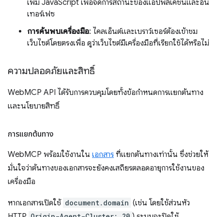
เพิ่ม JavaScript เพื่อจัดการสถานะของแอปพลิเคชันและอิน
เทอร์เฟซ
การค้นพบเครื่องมือ
: ไคลเอ็นต์และเบราว์เซอร์ต้องเข้าชม
เว็บไซต์โดยตรงเพื่อ ดูว่าเว็บไซต์มีเครื่องมือที่เรียกใช้ได้หรือไม่
ความปลอดภัยและสิทธิ์
WebMCP API ได้รับการควบคุมโดยทั้งข้อกำหนดการแยกต้นทาง
และนโยบายสิทธิ์
การแยกต้นทาง
WebMCP พร้อมใช้งานใน
เอกสาร
ที่แยกต้นทางเท่านั้น ซึ่งช่วยให้
มั่นใจว่าต้นทางของเอกสารจะยังคงเสถียรตลอดอายุการใช้งานของ
เครื่องมือ
หากเอกสารเปิดใช้
document.domain
(เช่น โดยใช้ส่วนหัว
HTTP
Origin-Agent-Cluster: ?0
) ระบบจะปิดใช้