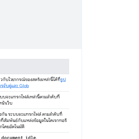
ยวกับไวยากรณ์ของสตริงเหล่านี้ได้ที่
รูป
รจับคู่และ Glob
บบจะแทรกไฟล์เหล่านี้ตามลำดับที่
น้าเว็บ
รงกัน ระบบจะแทรกไฟล์ ตามลำดับที่
งที่สัมพันธ์กับแหล่งข้อมูลในไดเรกทอรี
กโดยอัตโนมัติ
document
_
idle
อ
.