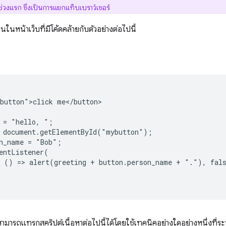
่วงแรก ซึ่งเป็นการแยกแท็บเบราว์เซอร์
นหน้าเว็บที่มีโค้ดคล้ายกับตัวอย่างต่อไปนี้
button">click me</button>

 = "hello, ";

 document.getElementById("mybutton");

n_name = "Bob";

entListener(

 () => alert(greeting + button.person_name + "."), fals
ามารถแทรกสคริปต์เนื้อหาต่อไปนี้ได้โดยใช้เทคนิคอย่างใดอย่างหนึ่งที่ระ