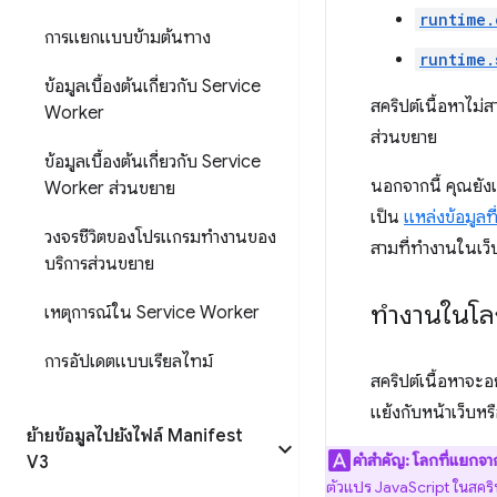
runtime.
การแยกแบบข้ามต้นทาง
runtime.
ข้อมูลเบื้องต้นเกี่ยวกับ Service
สคริปต์เนื้อหาไม่
Worker
ส่วนขยาย
ข้อมูลเบื้องต้นเกี่ยวกับ Service
นอกจากนี้ คุณยังเ
Worker ส่วนขยาย
เป็น
แหล่งข้อมูลที่
วงจรชีวิตของโปรแกรมทำงานของ
สามที่ทำงานในเว็บ
บริการส่วนขยาย
ทำงานในโล
เหตุการณ์ใน Service Worker
การอัปเดตแบบเรียลไทม์
สคริปต์เนื้อหาจะอ
แย้งกับหน้าเว็บหร
ย้ายข้อมูลไปยังไฟล์ Manifest
คำสำคัญ:
โลกที่แยกจา
V3
ตัวแปร JavaScript ในสคริป