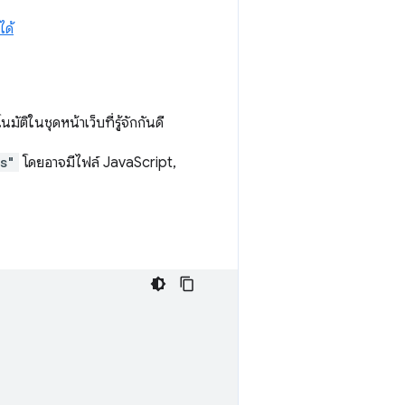
ด้
ิในชุดหน้าเว็บที่รู้จักกันดี
s"
โดยอาจมีไฟล์ JavaScript,