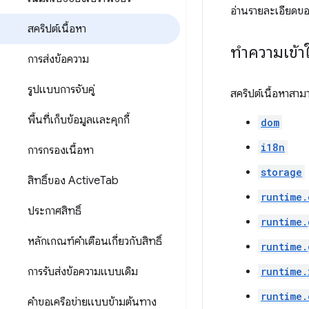
อ่านรายละเอียดของ
สคริปต์เนื้อหา
ทำความเข้า
การส่งข้อความ
รูปแบบการจับคู่
สคริปต์เนื้อหาสาม
พื้นที่เก็บข้อมูลและคุกกี้
dom
i18n
การกรองเนื้อหา
storage
สิทธิ์ของ Active
Tab
runtime.
ประกาศสิทธิ์
runtime.
หลักเกณฑ์คำเตือนเกี่ยวกับสิทธิ์
runtime.
การรับส่งข้อความแบบเดิม
runtime.
runtime.
คำขอเครือข่ายแบบข้ามต้นทาง