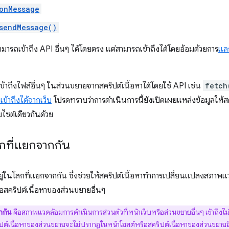
onMessage
sendMessage()
สามารถเข้าถึง API อื่นๆ ได้โดยตรง แต่สามารถเข้าถึงได้โดยอ้อมด้วยการ
แล
ข้าถึงไฟล์อื่นๆ ในส่วนขยายจากสคริปต์เนื้อหาได้โดยใช้ API เช่น
fetch
เข้าถึงได้จากเว็บ
โปรดทราบว่าการดำเนินการนี้ยังเปิดเผยแหล่งข้อมูลให้สค
ไซต์เดียวกันด้วย
กที่แยกจากกัน
ยู่ในโลกที่แยกจากกัน ซึ่งช่วยให้สคริปต์เนื้อหาทำการเปลี่ยนแปลงสภาพ
ือสคริปต์เนื้อหาของส่วนขยายอื่นๆ
กกัน
คือสภาพแวดล้อมการดำเนินการส่วนตัวที่หน้าเว็บหรือส่วนขยายอื่นๆ เข้าถึงไม
ต์เนื้อหาของส่วนขยายจะไม่ปรากฏในหน้าโฮสต์หรือสคริปต์เนื้อหาของส่วนขยายอื่