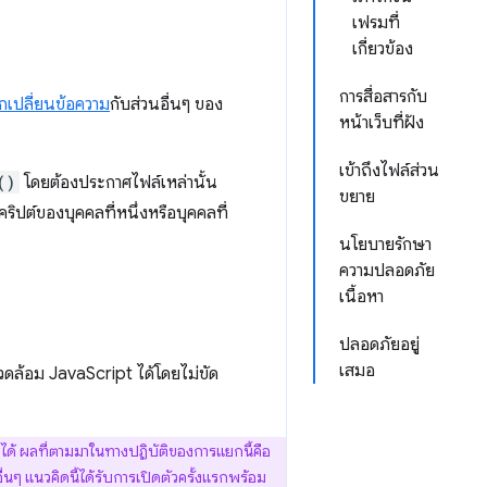
เฟรมที่
เกี่ยวข้อง
การสื่อสารกับ
กเปลี่ยนข้อความ
กับส่วนอื่นๆ ของ
หน้าเว็บที่ฝัง
เข้าถึงไฟล์ส่วน
()
โดยต้องประกาศไฟล์เหล่านั้น
ขยาย
ริปต์ของบุคคลที่หนึ่งหรือบุคคลที่
นโยบายรักษา
ความปลอดภัย
เนื้อหา
ปลอดภัยอยู่
เสมอ
แวดล้อม JavaScript ได้โดยไม่ขัด
่ได้ ผลที่ตามมาในทางปฏิบัติของการแยกนี้คือ
นๆ แนวคิดนี้ได้รับการเปิดตัวครั้งแรกพร้อม