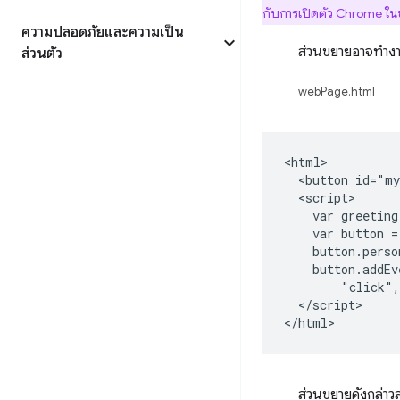
กับการเปิดตัว Chrome ในช
ความปลอดภัยและความเป็น
ส่วนขยายอาจทำงานใ
ส่วนตัว
webPage.html
<html>

  <button id="my
  <script>

    var greeting
    var button =
    button.perso
    button.addEv
        "click",
  </script>

ส่วนขยายดังกล่าวส