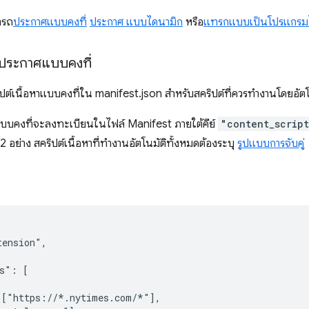
ารถ
ประกาศแบบคงที่
ประกาศ แบบไดนามิก
หรือ
แทรกแบบเป็นโปรแกรมไ
ประกาศแบบคงที่
ต์เนื้อหาแบบคงที่ใน manifest.json สำหรับสคริปต์ที่ควรทำงานโดยอัตโนมัต
แบบคงที่จะลงทะเบียนในไฟล์ Manifest ภายใต้คีย์
"content_script
 2 อย่าง สคริปต์เนื้อหาที่ทำงานอัตโนมัติทั้งหมดต้องระบุ
รูปแบบการจับคู่
ension",

s": [

["https://*.nytimes.com/*"],
