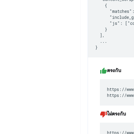
    {

      "matches":
      "include_g
      "js": ["co
    }

  ],

  ...

ตรงกับ
https://www
https://www
ไม่ตรงกับ
https://www