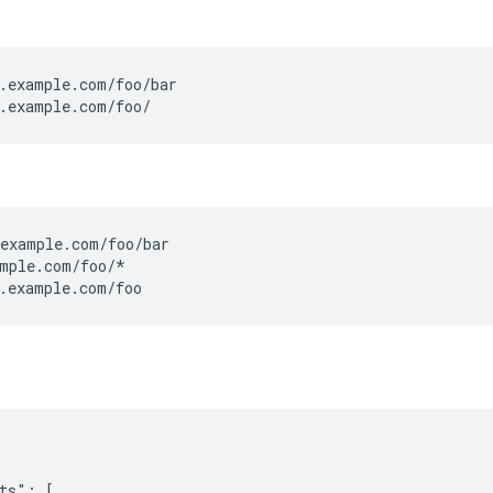
.example.com/foo/bar

.example.com/foo/
example.com/foo/bar

mple.com/foo/*

.example.com/foo
ts": [
