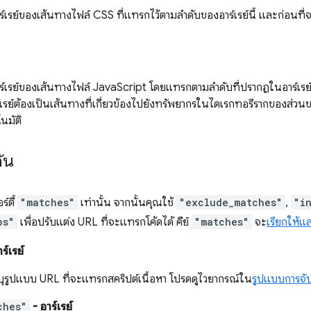
ร์เรย์ของเส้นทางไฟล์ CSS ที่แทรกไว้ตามลำดับของอาร์เรย์นี้ และก่อน
ร์เรย์ของเส้นทางไฟล์ JavaScript โดยแทรกตามลำดับที่ปรากฏในอาร์เรย
เรย์ต้องเป็นเส้นทางที่เกี่ยวข้องไปยังทรัพยากรในไดเรกทอรีรากของส่วนขย
นมัติ
ัน
์ตี้
"matches"
เท่านั้น จากนั้นคุณใช้
"exclude_matches"
,
"i
bs"
เพื่อปรับแต่ง URL ที่จะแทรกโค้ดได้ คีย์
"matches"
จะ
เรียกให้แ
ร์เรย์
ุรูปแบบ URL ที่จะแทรกสคริปต์เนื้อหา โปรดดูไวยากรณ์ใน
รูปแบบการจับค
ches"
- อาร์เรย์