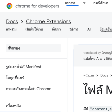
เอกสาร
กรณีศึกษา
Docs
Chrome Extensions
ภาพรวม
เริ่มต้นใช้งาน
พัฒนา
วิธีการ
AI
ข้อมูลอ้า
แปลโดย AI อาจมีข้
รูปแบบไฟล์ Manifest
หน้าแรก
Docs
โมดูลที่แชร์
ไฟล์ 
การลบล้างการตั้งค่า Chrome
เบื้องหลัง
คีย์
"content_s