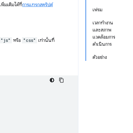
่มเติมได้ที่
การแทรกสคริปต์
เฟรม
เวลาทำงาน
และสภาพ
แวดล้อมการ
"js"
หรือ
"css"
เท่านั้นที่
ดำเนินการ
ตัวอย่าง