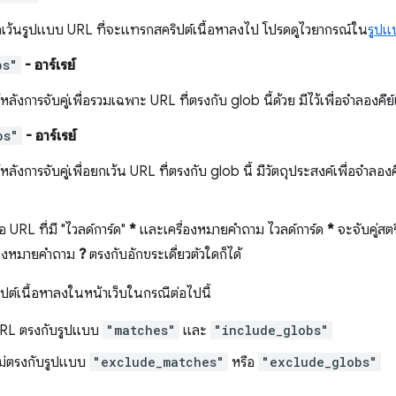
เว้นรูปแบบ URL ที่จะแทรกสคริปต์เนื้อหาลงไป โปรดดูไวยากรณ์ใน
รูปแ
bs"
- อาร์เรย์
หลังการจับคู่เพื่อรวมเฉพาะ URL ที่ตรงกับ glob นี้ด้วย มีไว้เพื่อจำลองคีย์เ
bs"
- อาร์เรย์
หลังการจับคู่เพื่อยกเว้น URL ที่ตรงกับ glob นี้ มีวัตถุประสงค์เพื่อจำล
URL ที่มี "ไวลด์การ์ด"
*
และเครื่องหมายคำถาม ไวลด์การ์ด
*
จะจับคู่สตร
รื่องหมายคำถาม
?
ตรงกับอักขระเดี่ยวตัวใดก็ได้
์เนื้อหาลงในหน้าเว็บในกรณีต่อไปนี้
RL ตรงกับรูปแบบ
"matches"
และ
"include_globs"
ม่ตรงกับรูปแบบ
"exclude_matches"
หรือ
"exclude_globs"