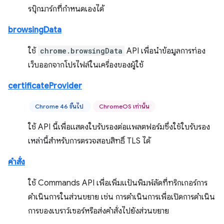
รบุ๊กมาร์กที่กำหนดเองได้
browsingData
ใช้
chrome.browsingData
API เพื่อนำข้อมูลการท่อง
เว็บออกจากโปรไฟล์ในเครื่องของผู้ใช้
certificateProvider
Chrome 46 ขึ้นไป
ChromeOS เท่านั้น
ใช้ API นี้เพื่อแสดงใบรับรองต่อแพลตฟอร์มซึ่งใช้ใบรับรอง
เหล่านี้สำหรับการตรวจสอบสิทธิ์ TLS ได้
คำสั่ง
ใช้ Commands API เพื่อเพิ่มแป้นพิมพ์ลัดที่ทริกเกอร์การ
ดำเนินการในส่วนขยาย เช่น การดำเนินการเพื่อเปิดการดำเนิน
การของเบราว์เซอร์หรือส่งคำสั่งไปยังส่วนขยาย