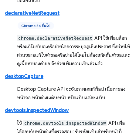
ของหน้าเว็บ
declarativeNetRequest
Chrome 84 ขึ้นไป
chrome.declarativeNetRequest
API ใช้เพื่อบล็อก
หรือแก้ไขคำขอเครือข่ายโดยการระบุกฎเชิงประกาศ ซึ่งช่วยให้
ส่วนขยายแก้ไขคำขอเครือข่ายได้โดยไม่ต้องสกัดกั้นคำขอและ
ดูเนื้อหาของคำขอ จึงช่วยเพิ่มความเป็นส่วนตัว
desktopCapture
Desktop Capture API จะจับภาพเดสก์ท็อป เนื้อหาของ
หน้าจอ หน้าต่างแต่ละหน้า หรือแท็บแต่ละแท็บ
devtools.inspectedWindow
ใช้
chrome.devtools.inspectedWindow
API เพื่อ
โต้ตอบกับหน้าต่างที่ตรวจสอบ: รับรหัสแท็บสำหรับหน้าที่