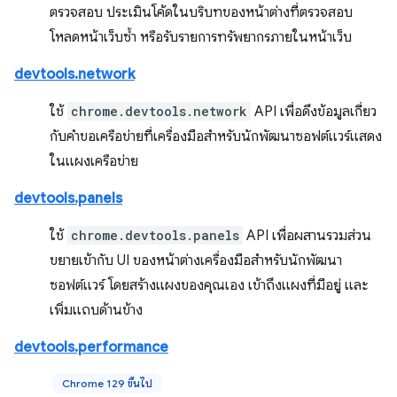
ตรวจสอบ ประเมินโค้ดในบริบทของหน้าต่างที่ตรวจสอบ
โหลดหน้าเว็บซ้ำ หรือรับรายการทรัพยากรภายในหน้าเว็บ
devtools.network
ใช้
chrome.devtools.network
API เพื่อดึงข้อมูลเกี่ยว
กับคำขอเครือข่ายที่เครื่องมือสำหรับนักพัฒนาซอฟต์แวร์แสดง
ในแผงเครือข่าย
devtools.panels
ใช้
chrome.devtools.panels
API เพื่อผสานรวมส่วน
ขยายเข้ากับ UI ของหน้าต่างเครื่องมือสำหรับนักพัฒนา
ซอฟต์แวร์ โดยสร้างแผงของคุณเอง เข้าถึงแผงที่มีอยู่ และ
เพิ่มแถบด้านข้าง
devtools.performance
Chrome 129 ขึ้นไป