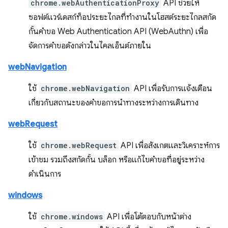
chrome.webAuthenticationProxy
API ช่วยให้
ซอฟต์แวร์เดสก์ท็อประยะไกลที่ทำงานในโฮสต์ระยะไกลสกัด
กั้นคำขอ Web Authentication API (WebAuthn) เพื่อ
จัดการคำขอดังกล่าวในไคลเอ็นต์ภายใน
webNavigation
ใช้
chrome.webNavigation
API เพื่อรับการแจ้งเตือน
เกี่ยวกับสถานะของคำขอการนำทางระหว่างการเดินทาง
webRequest
ใช้
chrome.webRequest
API เพื่อสังเกตและวิเคราะห์การ
เข้าชม รวมถึงสกัดกั้น บล็อก หรือแก้ไขคำขอที่อยู่ระหว่าง
ดำเนินการ
windows
ใช้
chrome.windows
API เพื่อโต้ตอบกับหน้าต่าง