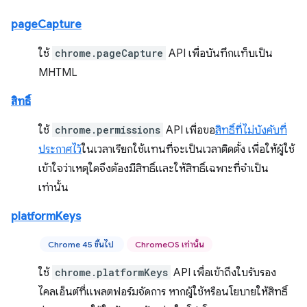
pageCapture
ใช้
chrome.pageCapture
API เพื่อบันทึกแท็บเป็น
MHTML
สิทธิ์
ใช้
chrome.permissions
API เพื่อขอ
สิทธิ์ที่ไม่บังคับที่
ประกาศไว้
ในเวลาเรียกใช้แทนที่จะเป็นเวลาติดตั้ง เพื่อให้ผู้ใช้
เข้าใจว่าเหตุใดจึงต้องมีสิทธิ์และให้สิทธิ์เฉพาะที่จำเป็น
เท่านั้น
platformKeys
Chrome 45 ขึ้นไป
ChromeOS เท่านั้น
ใช้
chrome.platformKeys
API เพื่อเข้าถึงใบรับรอง
ไคลเอ็นต์ที่แพลตฟอร์มจัดการ หากผู้ใช้หรือนโยบายให้สิทธิ์