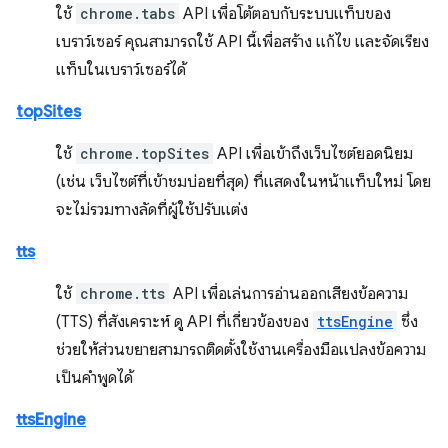
ใช้
chrome.tabs
API เพื่อโต้ตอบกับระบบแท็บของ
เบราว์เซอร์ คุณสามารถใช้ API นี้เพื่อสร้าง แก้ไข และจัดเรียง
แท็บในเบราว์เซอร์ได้
topSites
ใช้
chrome.topSites
API เพื่อเข้าถึงเว็บไซต์ยอดนิยม
(เช่น เว็บไซต์ที่เข้าชมบ่อยที่สุด) ที่แสดงในหน้าแท็บใหม่ โดย
จะไม่รวมทางลัดที่ผู้ใช้ปรับแต่ง
tts
ใช้
chrome.tts
API เพื่อเล่นการอ่านออกเสียงข้อความ
(TTS) ที่สังเคราะห์ ดู API ที่เกี่ยวข้องของ
ttsEngine
ซึ่ง
ช่วยให้ส่วนขยายสามารถติดตั้งใช้งานเครื่องมือแปลงข้อความ
เป็นคำพูดได้
ttsEngine