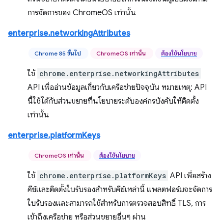
การจัดการของ ChromeOS เท่านั้น
enterprise.networkingAttributes
Chrome 85 ขึ้นไป
ChromeOS เท่านั้น
ต้องใช้นโยบาย
ใช้
chrome.enterprise.networkingAttributes
API เพื่ออ่านข้อมูลเกี่ยวกับเครือข่ายปัจจุบัน หมายเหตุ: API
นี้ใช้ได้กับส่วนขยายที่นโยบายระดับองค์กรบังคับให้ติดตั้ง
เท่านั้น
enterprise.platformKeys
ChromeOS เท่านั้น
ต้องใช้นโยบาย
ใช้
chrome.enterprise.platformKeys
API เพื่อสร้าง
คีย์และติดตั้งใบรับรองสำหรับคีย์เหล่านี้ แพลตฟอร์มจะจัดการ
ใบรับรองและสามารถใช้สำหรับการตรวจสอบสิทธิ์ TLS, การ
เข้าถึงเครือข่าย หรือส่วนขยายอื่นๆ ผ่าน