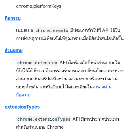
chrome.platformKeys
กิจกรรม
เนมสเปซ
chrome.events
มีประเภททั่วไปที่ API ใช้ใน
การส่งเหตุการณ์เพื่อแจ้งให้คุณทราบเมื่อมีสิ่งน่าสนใจเกิดขึ้น
ส่วนขยาย
chrome.extension
API มีเครื่องมือที่หน้าส่วนขยายใด
ก็ได้ใช้ได้ ซึ่งรวมถึงการรองรับการแลกเปลี่ยนข้อความระหว่าง
ส่วนขยายกับสคริปต์เนื้อหาของส่วนขยาย หรือระหว่างส่วน
ขยายด้วยกัน ตามที่อธิบายไว้โดยละเอียดใน
การส่งผ่าน
ข้อความ
extensionTypes
chrome.extensionTypes
API มีการประกาศประเภท
สำหรับส่วนขยาย Chrome