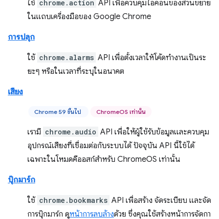
ใช้
chrome.action
API เพื่อควบคุมไอคอนของส่วนขยาย
ในแถบเครื่องมือของ Google Chrome
การปลุก
ใช้
chrome.alarms
API เพื่อตั้งเวลาให้โค้ดทำงานเป็นระ
ยะๆ หรือในเวลาที่ระบุในอนาคต
เสียง
Chrome 59 ขึ้นไป
ChromeOS เท่านั้น
เรามี
chrome.audio
API เพื่อให้ผู้ใช้รับข้อมูลและควบคุม
อุปกรณ์เสียงที่เชื่อมต่อกับระบบได้ ปัจจุบัน API นี้ใช้ได้
เฉพาะในโหมดคีออสก์สำหรับ ChromeOS เท่านั้น
บุ๊กมาร์ก
ใช้
chrome.bookmarks
API เพื่อสร้าง จัดระเบียบ และจัด
การบุ๊กมาร์ก ดู
หน้าการลบล้าง
ด้วย ซึ่งคุณใช้สร้างหน้าการจัดกา