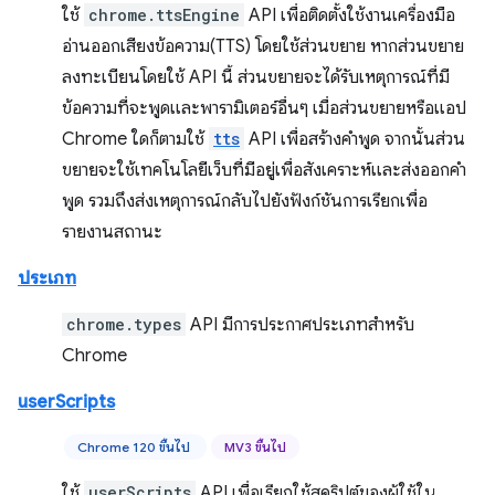
ใช้
chrome.ttsEngine
API เพื่อติดตั้งใช้งานเครื่องมือ
อ่านออกเสียงข้อความ(TTS) โดยใช้ส่วนขยาย หากส่วนขยาย
ลงทะเบียนโดยใช้ API นี้ ส่วนขยายจะได้รับเหตุการณ์ที่มี
ข้อความที่จะพูดและพารามิเตอร์อื่นๆ เมื่อส่วนขยายหรือแอป
Chrome ใดก็ตามใช้
tts
API เพื่อสร้างคำพูด จากนั้นส่วน
ขยายจะใช้เทคโนโลยีเว็บที่มีอยู่เพื่อสังเคราะห์และส่งออกคำ
พูด รวมถึงส่งเหตุการณ์กลับไปยังฟังก์ชันการเรียกเพื่อ
รายงานสถานะ
ประเภท
chrome.types
API มีการประกาศประเภทสำหรับ
Chrome
userScripts
Chrome 120 ขึ้นไป
MV3 ขึ้นไป
ใช้
userScripts
API เพื่อเรียกใช้สคริปต์ของผู้ใช้ใน