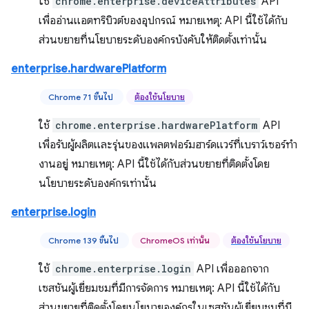
ใช้
chrome.enterprise.deviceAttributes
API
เพื่ออ่านแอตทริบิวต์ของอุปกรณ์ หมายเหตุ: API นี้ใช้ได้กับ
ส่วนขยายที่นโยบายระดับองค์กรบังคับให้ติดตั้งเท่านั้น
enterprise.hardwarePlatform
Chrome 71 ขึ้นไป
ต้องใช้นโยบาย
ใช้
chrome.enterprise.hardwarePlatform
API
เพื่อรับผู้ผลิตและรุ่นของแพลตฟอร์มฮาร์ดแวร์ที่เบราว์เซอร์ทํา
งานอยู่ หมายเหตุ: API นี้ใช้ได้กับส่วนขยายที่ติดตั้งโดย
นโยบายระดับองค์กรเท่านั้น
enterprise.login
Chrome 139 ขึ้นไป
ChromeOS เท่านั้น
ต้องใช้นโยบาย
ใช้
chrome.enterprise.login
API เพื่อออกจาก
เซสชันผู้เยี่ยมชมที่มีการจัดการ หมายเหตุ: API นี้ใช้ได้กับ
ส่วนขยายที่ติดตั้งโดยนโยบายองค์กรในเซสชันผู้เยี่ยมชมที่มี