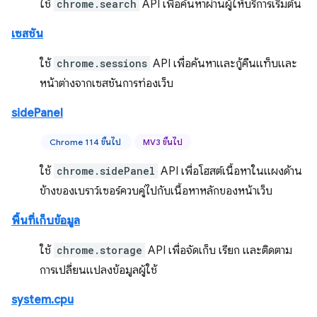
ใช้
chrome.search
API เพื่อค้นหาผ่านผู้ให้บริการเริ่มต้น
เซสชัน
ใช้
chrome.sessions
API เพื่อค้นหาและกู้คืนแท็บและ
หน้าต่างจากเซสชันการท่องเว็บ
sidePanel
Chrome 114 ขึ้นไป
MV3 ขึ้นไป
ใช้
chrome.sidePanel
API เพื่อโฮสต์เนื้อหาในแผงด้าน
ข้างของเบราว์เซอร์ควบคู่ไปกับเนื้อหาหลักของหน้าเว็บ
พื้นที่เก็บข้อมูล
ใช้
chrome.storage
API เพื่อจัดเก็บ เรียก และติดตาม
การเปลี่ยนแปลงข้อมูลผู้ใช้
system.cpu