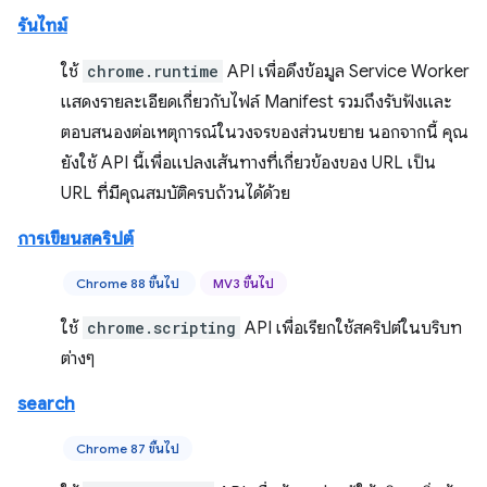
รันไทม์
ใช้
chrome.runtime
API เพื่อดึงข้อมูล Service Worker
แสดงรายละเอียดเกี่ยวกับไฟล์ Manifest รวมถึงรับฟังและ
ตอบสนองต่อเหตุการณ์ในวงจรของส่วนขยาย นอกจากนี้ คุณ
ยังใช้ API นี้เพื่อแปลงเส้นทางที่เกี่ยวข้องของ URL เป็น
URL ที่มีคุณสมบัติครบถ้วนได้ด้วย
การเขียนสคริปต์
Chrome 88 ขึ้นไป
MV3 ขึ้นไป
ใช้
chrome.scripting
API เพื่อเรียกใช้สคริปต์ในบริบท
ต่างๆ
search
Chrome 87 ขึ้นไป