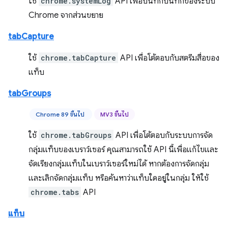
ใช้
chrome.systemLog
API เพื่อบันทึกบันทึกของระบบ
Chrome จากส่วนขยาย
tabCapture
ใช้
chrome.tabCapture
API เพื่อโต้ตอบกับสตรีมสื่อของ
แท็บ
tabGroups
Chrome 89 ขึ้นไป
MV3 ขึ้นไป
ใช้
chrome.tabGroups
API เพื่อโต้ตอบกับระบบการจัด
กลุ่มแท็บของเบราว์เซอร์ คุณสามารถใช้ API นี้เพื่อแก้ไขและ
จัดเรียงกลุ่มแท็บในเบราว์เซอร์ใหม่ได้ หากต้องการจัดกลุ่ม
และเลิกจัดกลุ่มแท็บ หรือค้นหาว่าแท็บใดอยู่ในกลุ่ม ให้ใช้
chrome.tabs
API
แท็บ