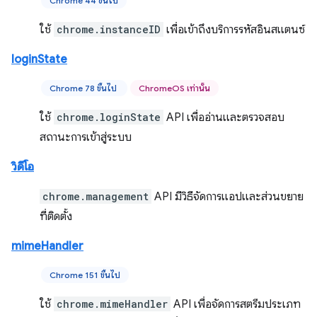
Chrome 44 ขึ้นไป
ใช้
chrome.instanceID
เพื่อเข้าถึงบริการรหัสอินสแตนซ์
loginState
Chrome 78 ขึ้นไป
ChromeOS เท่านั้น
ใช้
chrome.loginState
API เพื่ออ่านและตรวจสอบ
สถานะการเข้าสู่ระบบ
วิดีโอ
chrome.management
API มีวิธีจัดการแอปและส่วนขยาย
ที่ติดตั้ง
mimeHandler
Chrome 151 ขึ้นไป
ใช้
chrome.mimeHandler
API เพื่อจัดการสตรีมประเภท