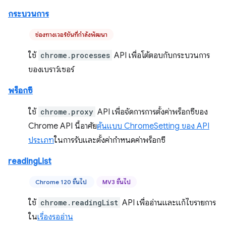
กระบวนการ
ช่องทางเวอร์ชันที่กำลังพัฒนา
ใช้
chrome.processes
API เพื่อโต้ตอบกับกระบวนการ
ของเบราว์เซอร์
พร็อกซี
ใช้
chrome.proxy
API เพื่อจัดการการตั้งค่าพร็อกซีของ
Chrome API นี้อาศัย
ต้นแบบ ChromeSetting ของ API
ประเภท
ในการรับและตั้งค่ากำหนดค่าพร็อกซี
readingList
Chrome 120 ขึ้นไป
MV3 ขึ้นไป
ใช้
chrome.readingList
API เพื่ออ่านและแก้ไขรายการ
ใน
เรื่องรออ่าน