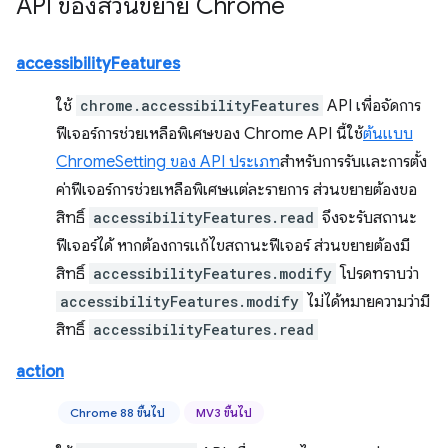
API ของส่วนขยาย Chrome
accessibilityFeatures
ใช้
chrome.accessibilityFeatures
API เพื่อจัดการ
ฟีเจอร์การช่วยเหลือพิเศษของ Chrome API นี้ใช้
ต้นแบบ
ChromeSetting ของ API ประเภท
สำหรับการรับและการตั้ง
ค่าฟีเจอร์การช่วยเหลือพิเศษแต่ละรายการ ส่วนขยายต้องขอ
สิทธิ์
accessibilityFeatures.read
จึงจะรับสถานะ
ฟีเจอร์ได้ หากต้องการแก้ไขสถานะฟีเจอร์ ส่วนขยายต้องมี
สิทธิ์
accessibilityFeatures.modify
โปรดทราบว่า
accessibilityFeatures.modify
ไม่ได้หมายความว่ามี
สิทธิ์
accessibilityFeatures.read
action
Chrome 88 ขึ้นไป
MV3 ขึ้นไป